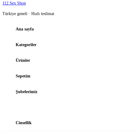
112
.
Sex Shop
Türkiye geneli · Hızlı teslimat
Ana sayfa
Kategoriler
Ürünler
Sepetim
Şubelerimiz
Blog
Cinsellik