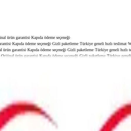
inal ürün garantisi
·
Kapıda ödeme seçeneği
·
ntisi
·
Kapıda ödeme seçeneği
·
Gizli paketleme
·
Türkiye geneli hızlı teslimat
·
What
ürün garantisi
·
Kapıda ödeme seçeneği
·
Gizli paketleme
·
Türkiye geneli hızlı tes
rijinal ürün garantisi
·
Kapıda ödeme seçeneği
·
Gizli paketleme
·
Türkiye geneli hı