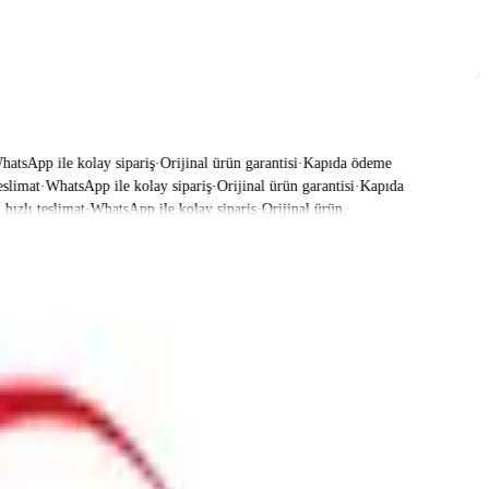
sApp ile kolay sipariş
·
Orijinal ürün garantisi
·
Kapıda ödeme
limat
·
WhatsApp ile kolay sipariş
·
Orijinal ürün garantisi
·
Kapıda
zlı teslimat
·
WhatsApp ile kolay sipariş
·
Orijinal ürün