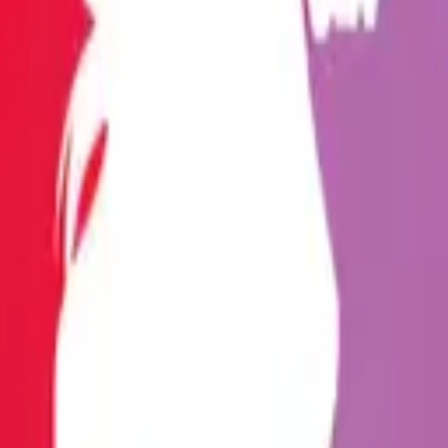
Cinsel Pozisyonlar
Blog
Türkçe