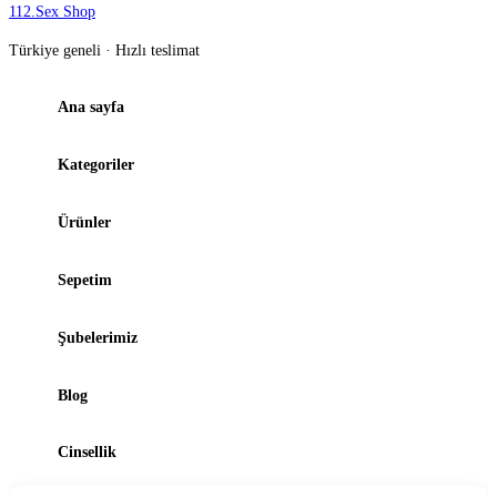
112
.
Sex Shop
Türkiye geneli · Hızlı teslimat
Ana sayfa
Kategoriler
Ürünler
Sepetim
Şubelerimiz
Blog
Cinsellik