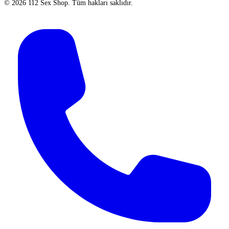
©
2026
112 Sex Shop
. Tüm hakları saklıdır.