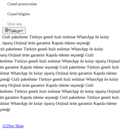
Cinsel pozisyonlar
Cinsel bilgiler
Türkçe
Gizli paketleme
·
Türkiye geneli hızlı teslimat
·
WhatsApp ile kolay
sipariş
·
Orijinal ürün garantisi
·
Kapıda ödeme seçeneği
·
zli paketleme
·
Türkiye geneli hızlı teslimat
·
WhatsApp ile kolay
pariş
·
Orijinal ürün garantisi
·
Kapıda ödeme seçeneği
·
Gizli
ketleme
·
Türkiye geneli hızlı teslimat
·
WhatsApp ile kolay sipariş
·
Orijinal
ün garantisi
·
Kapıda ödeme seçeneği
·
Gizli paketleme
·
Türkiye geneli hızlı
slimat
·
WhatsApp ile kolay sipariş
·
Orijinal ürün garantisi
·
Kapıda ödeme
çeneği
·
Gizli paketleme
·
Türkiye geneli hızlı teslimat
·
WhatsApp ile kolay
pariş
·
Orijinal ürün garantisi
·
Kapıda ödeme seçeneği
·
Gizli
ketleme
·
Türkiye geneli hızlı teslimat
·
WhatsApp ile kolay sipariş
·
Orijinal
ün garantisi
·
Kapıda ödeme seçeneği
·
Gizli paketleme
·
Türkiye geneli hızlı
slimat
·
WhatsApp ile kolay sipariş
·
Orijinal ürün garantisi
·
Kapıda ödeme
çeneği
·
112
Sex Shop