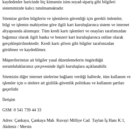
kaydedenler haricinde hiç kimsenin isim-soyad-sipariş gibi bilgileri
sistemimizde kalıcı tutulmamaktadır.
Sitemize girilen bilgilerin ve işlemlerin güvenliği için gerekli önlemler,
bilgi ve işlemin mahiyetine göre ilgili kart kuruluşlarınca sistem ve internet
altyapısında alınmıştır. Tüm kredi kartı işlemleri ve onayları tarafımızdan
bağımsız olarak ilgili banka ve benzeri kart kuruluşlarınca online olarak
gerçekleştirilmektedir. Kredi kartı şifresi gibi bilgiler tarafımızdan
görülmez ve kaydedilmez.
Müşterilerimize ait bilgiler yasal düzenlemelerin öngördüğü
sorumluluklarımız çerçevesinde ilgili kuruluşlara açıklanabilir.
Sitemizin diğer internet sitelerine bağlantı verdiği hallerde, tüm kullanım ve
işlemler için o sitelere ait gizlilik-güvenlik politikası ve kullanım şartları
geçerlidir.
İletişim
GSM: 0 541 739 44 33
Adres: Çankaya, Çankaya Mah. Kuvayi Milliye Cad. Taylan İş Hanı K:1,
Akdeniz / Mersin