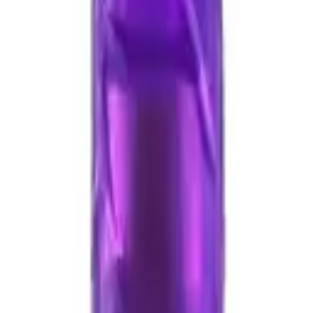
Cinsel Pozisyonlar
Blog
Türkçe