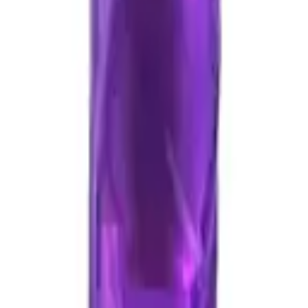
BEBEK KADIN MANKEN
rbatör