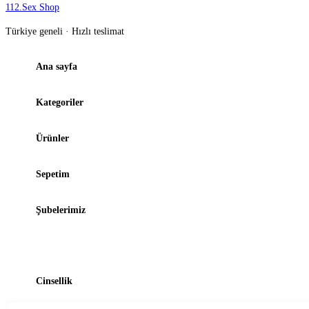
112
.
Sex Shop
Türkiye geneli · Hızlı teslimat
Ana sayfa
Kategoriler
Ürünler
Sepetim
Şubelerimiz
Blog
Cinsellik