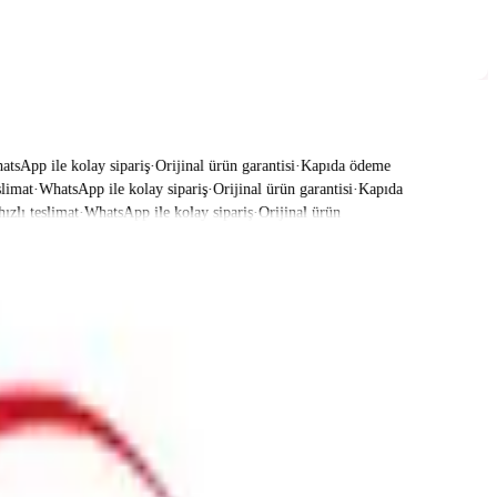
App ile kolay sipariş
·
Orijinal ürün garantisi
·
Kapıda ödeme
mat
·
WhatsApp ile kolay sipariş
·
Orijinal ürün garantisi
·
Kapıda
lı teslimat
·
WhatsApp ile kolay sipariş
·
Orijinal ürün