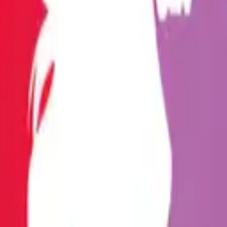
Cinsel Pozisyonlar
Blog
Türkçe