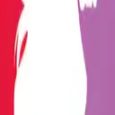
Cinsel Pozisyonlar
Blog
Türkçe