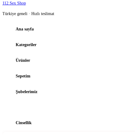
112
.
Sex Shop
Türkiye geneli · Hızlı teslimat
Ana sayfa
Kategoriler
Ürünler
Sepetim
Şubelerimiz
Blog
Cinsellik