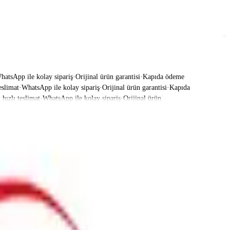
sApp ile kolay sipariş
·
Orijinal ürün garantisi
·
Kapıda ödeme
limat
·
WhatsApp ile kolay sipariş
·
Orijinal ürün garantisi
·
Kapıda
zlı teslimat
·
WhatsApp ile kolay sipariş
·
Orijinal ürün