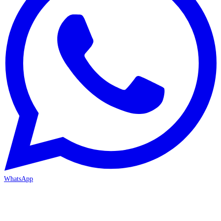
WhatsApp
MERSİN/Akdeniz