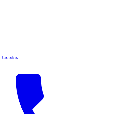
ANTALYA
Haritada aç