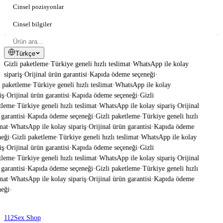
Cinsel pozisyonlar
Cinsel bilgiler
Türkçe
Gizli paketleme
·
Türkiye geneli hızlı teslimat
·
WhatsApp ile kolay
sipariş
·
Orijinal ürün garantisi
·
Kapıda ödeme seçeneği
·
 paketleme
·
Türkiye geneli hızlı teslimat
·
WhatsApp ile kolay
ş
·
Orijinal ürün garantisi
·
Kapıda ödeme seçeneği
·
Gizli
leme
·
Türkiye geneli hızlı teslimat
·
WhatsApp ile kolay sipariş
·
Orijinal
garantisi
·
Kapıda ödeme seçeneği
·
Gizli paketleme
·
Türkiye geneli hızlı
mat
·
WhatsApp ile kolay sipariş
·
Orijinal ürün garantisi
·
Kapıda ödeme
eği
·
Gizli paketleme
·
Türkiye geneli hızlı teslimat
·
WhatsApp ile kolay
ş
·
Orijinal ürün garantisi
·
Kapıda ödeme seçeneği
·
Gizli
leme
·
Türkiye geneli hızlı teslimat
·
WhatsApp ile kolay sipariş
·
Orijinal
garantisi
·
Kapıda ödeme seçeneği
·
Gizli paketleme
·
Türkiye geneli hızlı
mat
·
WhatsApp ile kolay sipariş
·
Orijinal ürün garantisi
·
Kapıda ödeme
eği
·
112
Sex Shop