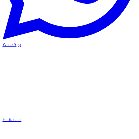
WhatsApp
BURSA
Haritada aç