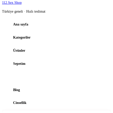
112
.
Sex Shop
Türkiye geneli · Hızlı teslimat
Ana sayfa
Kategoriler
Ürünler
Sepetim
Şubelerimiz
Blog
Cinsellik