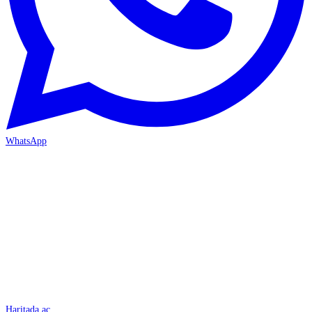
WhatsApp
İSKENDERUN
Haritada aç