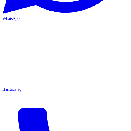
WhatsApp
MERSİN-ÇARŞI
Haritada aç