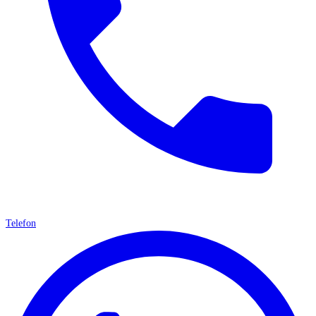
Telefon