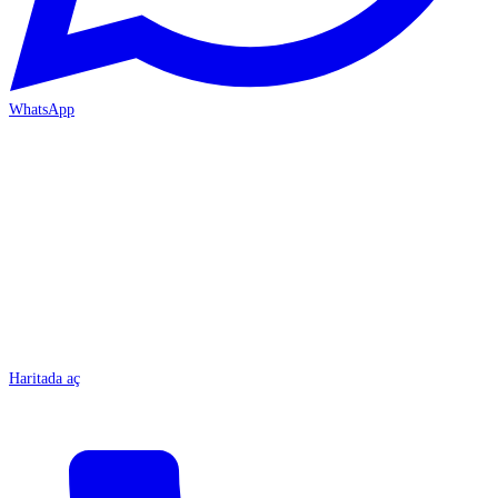
WhatsApp
MERSİN/Tarsus
Haritada aç