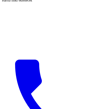
Harita linki eklenecek