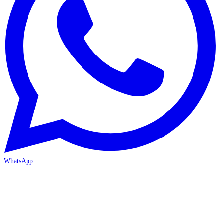
WhatsApp
MERSİN-MEZİTLİ