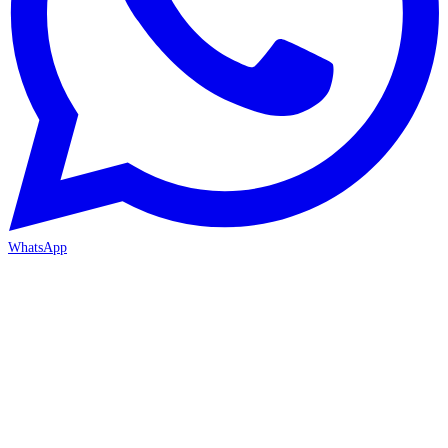
WhatsApp
İZMİR / BORNOVA