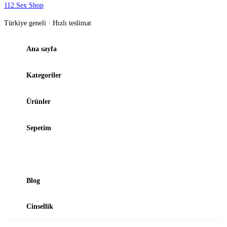
112
.
Sex Shop
Türkiye geneli · Hızlı teslimat
Ana sayfa
Kategoriler
Ürünler
Sepetim
Şubelerimiz
Blog
Cinsellik