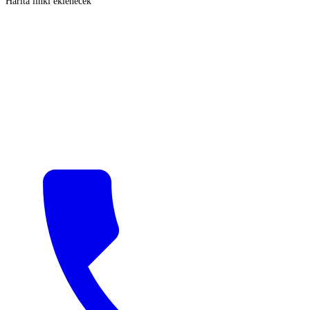
Harita linki eklenecek