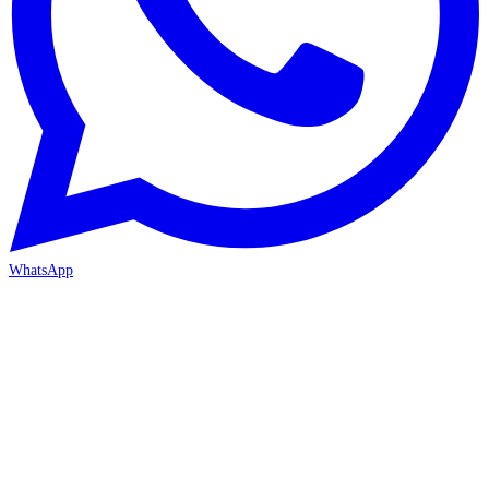
WhatsApp
İZMİR / BORNOVA