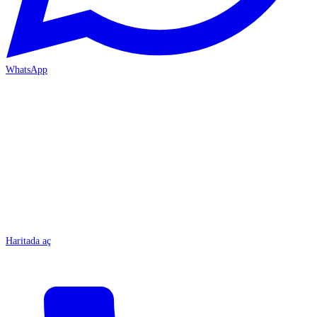
WhatsApp
MERSİN/Tarsus
Haritada aç