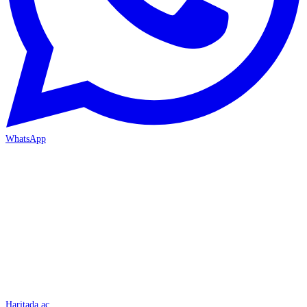
WhatsApp
İSKENDERUN
Haritada aç