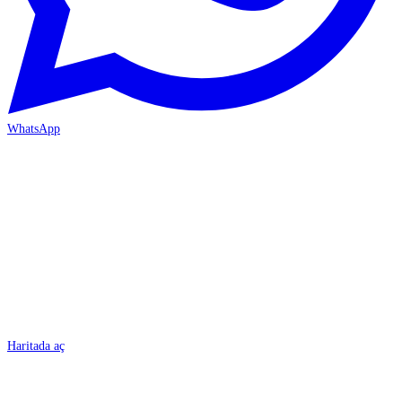
WhatsApp
BURSA
Haritada aç