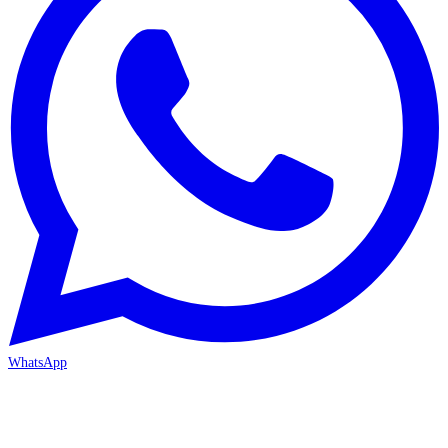
WhatsApp
MERSİN/Akdeniz