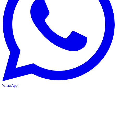
WhatsApp
MERSİN-MEZİTLİ