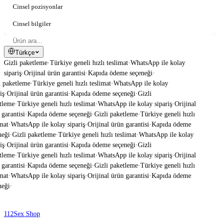
Cinsel pozisyonlar
Cinsel bilgiler
Türkçe
Gizli paketleme
·
Türkiye geneli hızlı teslimat
·
WhatsApp ile kolay
sipariş
·
Orijinal ürün garantisi
·
Kapıda ödeme seçeneği
·
 paketleme
·
Türkiye geneli hızlı teslimat
·
WhatsApp ile kolay
ş
·
Orijinal ürün garantisi
·
Kapıda ödeme seçeneği
·
Gizli
tleme
·
Türkiye geneli hızlı teslimat
·
WhatsApp ile kolay sipariş
·
Orijinal
garantisi
·
Kapıda ödeme seçeneği
·
Gizli paketleme
·
Türkiye geneli hızlı
mat
·
WhatsApp ile kolay sipariş
·
Orijinal ürün garantisi
·
Kapıda ödeme
eği
·
Gizli paketleme
·
Türkiye geneli hızlı teslimat
·
WhatsApp ile kolay
ş
·
Orijinal ürün garantisi
·
Kapıda ödeme seçeneği
·
Gizli
tleme
·
Türkiye geneli hızlı teslimat
·
WhatsApp ile kolay sipariş
·
Orijinal
garantisi
·
Kapıda ödeme seçeneği
·
Gizli paketleme
·
Türkiye geneli hızlı
mat
·
WhatsApp ile kolay sipariş
·
Orijinal ürün garantisi
·
Kapıda ödeme
eği
·
112
Sex Shop