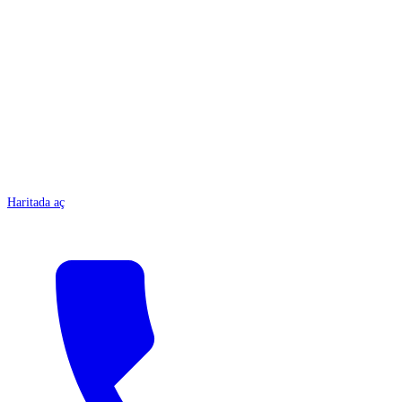
ANTALYA
Haritada aç