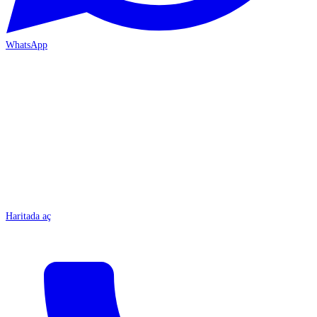
WhatsApp
MERSİN-ÇARŞI
Haritada aç