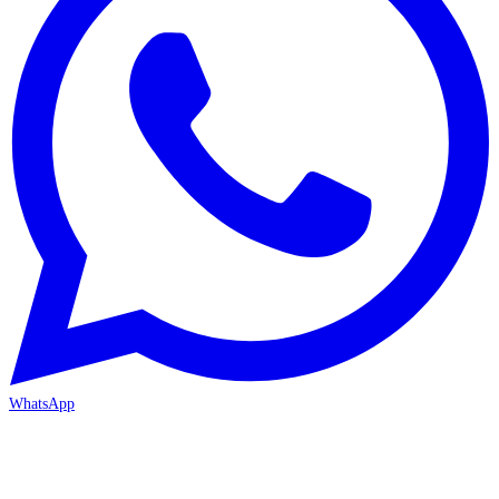
WhatsApp
MERSİN/Akdeniz