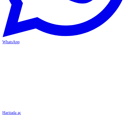
WhatsApp
BURSA
Haritada aç