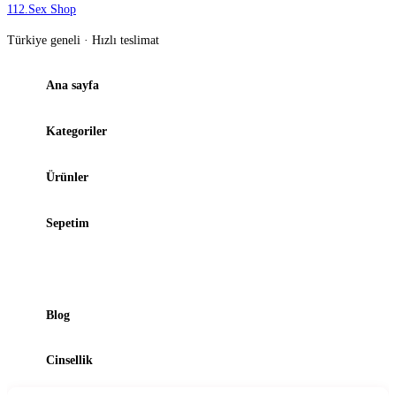
112
.
Sex Shop
Türkiye geneli · Hızlı teslimat
Ana sayfa
Kategoriler
Ürünler
Sepetim
Şubelerimiz
Blog
Cinsellik