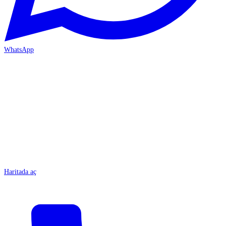
WhatsApp
MERSİN/Tarsus
Haritada aç