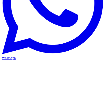
WhatsApp
İZMİR / BORNOVA