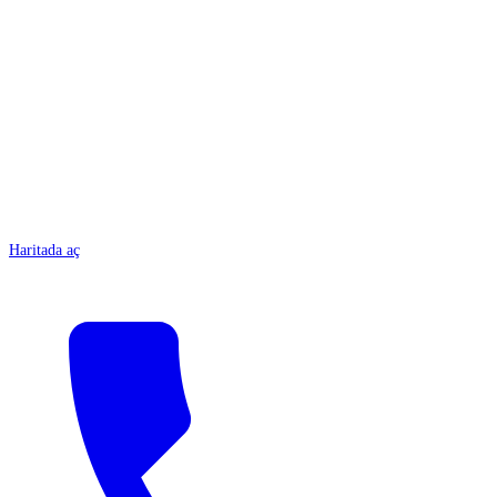
ANTALYA
Haritada aç