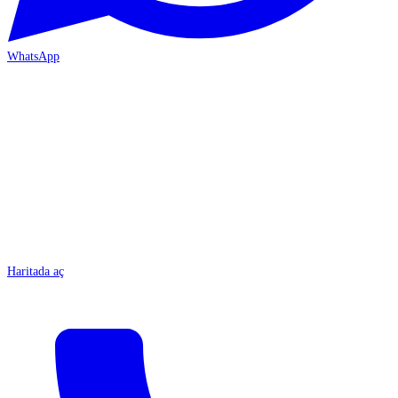
WhatsApp
MERSİN-ÇARŞI
Haritada aç