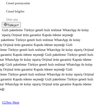
Cinsel pozisyonlar
Cinsel bilgiler
Türkçe
Gizli paketleme
·
Türkiye geneli hızlı teslimat
·
WhatsApp ile kolay
sipariş
·
Orijinal ürün garantisi
·
Kapıda ödeme seçeneği
·
 paketleme
·
Türkiye geneli hızlı teslimat
·
WhatsApp ile kolay
ş
·
Orijinal ürün garantisi
·
Kapıda ödeme seçeneği
·
Gizli
leme
·
Türkiye geneli hızlı teslimat
·
WhatsApp ile kolay sipariş
·
Orijinal
garantisi
·
Kapıda ödeme seçeneği
·
Gizli paketleme
·
Türkiye geneli hızlı
mat
·
WhatsApp ile kolay sipariş
·
Orijinal ürün garantisi
·
Kapıda ödeme
eği
·
Gizli paketleme
·
Türkiye geneli hızlı teslimat
·
WhatsApp ile kolay
ş
·
Orijinal ürün garantisi
·
Kapıda ödeme seçeneği
·
Gizli
leme
·
Türkiye geneli hızlı teslimat
·
WhatsApp ile kolay sipariş
·
Orijinal
garantisi
·
Kapıda ödeme seçeneği
·
Gizli paketleme
·
Türkiye geneli hızlı
mat
·
WhatsApp ile kolay sipariş
·
Orijinal ürün garantisi
·
Kapıda ödeme
eği
·
112
Sex Shop