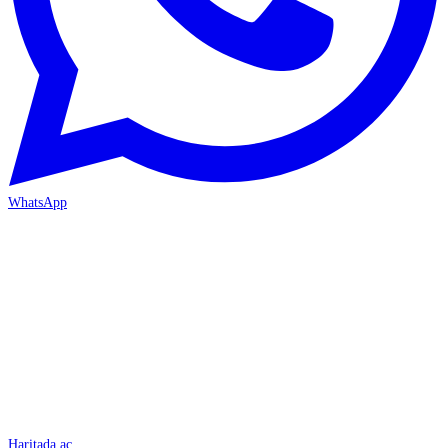
WhatsApp
İSKENDERUN
Haritada aç