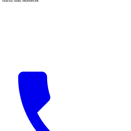
Harita linki eklenecek