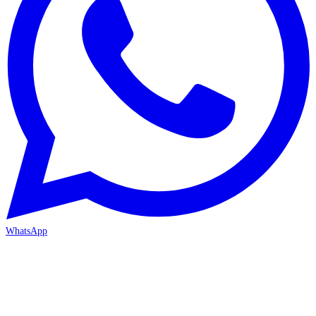
WhatsApp
MERSİN-MEZİTLİ