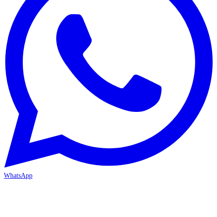
WhatsApp
MERSİN/Akdeniz