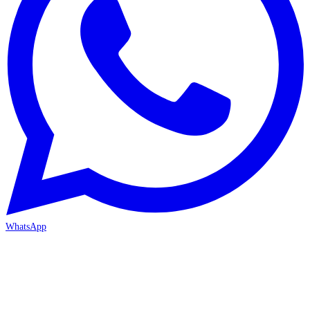
WhatsApp
MERSİN-MEZİTLİ