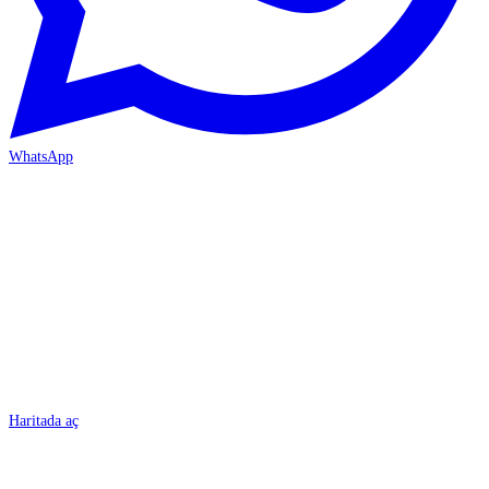
WhatsApp
BURSA
Haritada aç