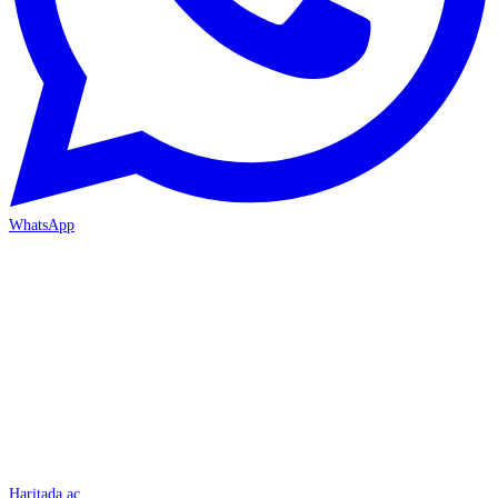
WhatsApp
İSKENDERUN
Haritada aç