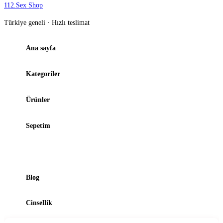
112
.
Sex Shop
Türkiye geneli · Hızlı teslimat
Ana sayfa
Kategoriler
Ürünler
Sepetim
Şubelerimiz
Blog
Cinsellik