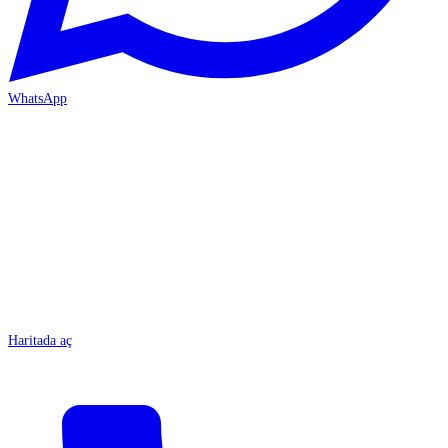
WhatsApp
MERSİN/Tarsus
Haritada aç