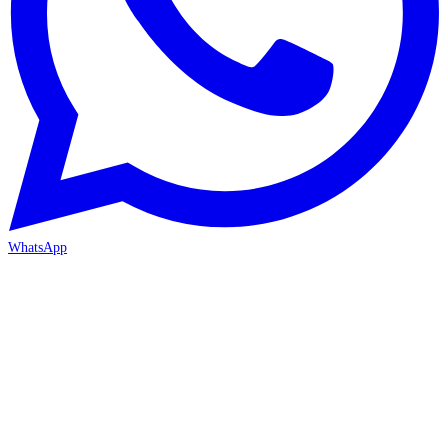
WhatsApp
İZMİR / BORNOVA