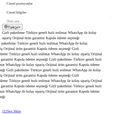
Cinsel pozisyonlar
Cinsel bilgiler
Türkçe
Gizli paketleme
·
Türkiye geneli hızlı teslimat
·
WhatsApp ile kolay
sipariş
·
Orijinal ürün garantisi
·
Kapıda ödeme seçeneği
·
 paketleme
·
Türkiye geneli hızlı teslimat
·
WhatsApp ile kolay
iş
·
Orijinal ürün garantisi
·
Kapıda ödeme seçeneği
·
Gizli
tleme
·
Türkiye geneli hızlı teslimat
·
WhatsApp ile kolay sipariş
·
Orijinal
garantisi
·
Kapıda ödeme seçeneği
·
Gizli paketleme
·
Türkiye geneli hızlı
mat
·
WhatsApp ile kolay sipariş
·
Orijinal ürün garantisi
·
Kapıda ödeme
eği
·
Gizli paketleme
·
Türkiye geneli hızlı teslimat
·
WhatsApp ile kolay
iş
·
Orijinal ürün garantisi
·
Kapıda ödeme seçeneği
·
Gizli
tleme
·
Türkiye geneli hızlı teslimat
·
WhatsApp ile kolay sipariş
·
Orijinal
garantisi
·
Kapıda ödeme seçeneği
·
Gizli paketleme
·
Türkiye geneli hızlı
mat
·
WhatsApp ile kolay sipariş
·
Orijinal ürün garantisi
·
Kapıda ödeme
eği
·
112
Sex Shop