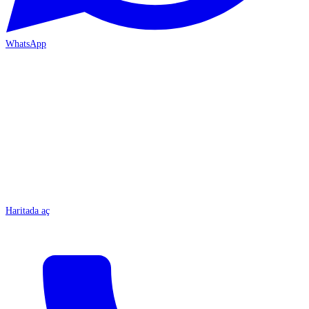
WhatsApp
MERSİN-ÇARŞI
Haritada aç