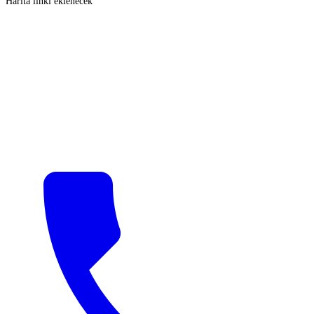
Harita linki eklenecek