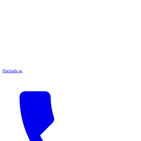
ANTALYA
Haritada aç