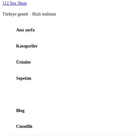
112
.
Sex Shop
Türkiye geneli · Hızlı teslimat
Ana sayfa
Kategoriler
Ürünler
Sepetim
Şubelerimiz
Blog
Cinsellik