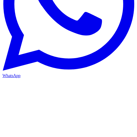
WhatsApp
İZMİR / BORNOVA