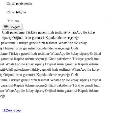
Cinsel pozisyonlar
Cinsel bilgiler
Türkçe
Gizli paketleme
·
Türkiye geneli hızlı teslimat
·
WhatsApp ile kolay
sipariş
·
Orijinal ürün garantisi
·
Kapıda ödeme seçeneği
·
 paketleme
·
Türkiye geneli hızlı teslimat
·
WhatsApp ile kolay
ş
·
Orijinal ürün garantisi
·
Kapıda ödeme seçeneği
·
Gizli
tleme
·
Türkiye geneli hızlı teslimat
·
WhatsApp ile kolay sipariş
·
Orijinal
garantisi
·
Kapıda ödeme seçeneği
·
Gizli paketleme
·
Türkiye geneli hızlı
mat
·
WhatsApp ile kolay sipariş
·
Orijinal ürün garantisi
·
Kapıda ödeme
eği
·
Gizli paketleme
·
Türkiye geneli hızlı teslimat
·
WhatsApp ile kolay
ş
·
Orijinal ürün garantisi
·
Kapıda ödeme seçeneği
·
Gizli
tleme
·
Türkiye geneli hızlı teslimat
·
WhatsApp ile kolay sipariş
·
Orijinal
garantisi
·
Kapıda ödeme seçeneği
·
Gizli paketleme
·
Türkiye geneli hızlı
mat
·
WhatsApp ile kolay sipariş
·
Orijinal ürün garantisi
·
Kapıda ödeme
eği
·
112
Sex Shop