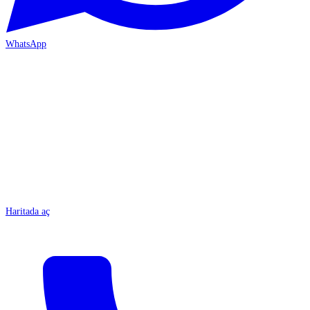
WhatsApp
MERSİN-ÇARŞI
Haritada aç