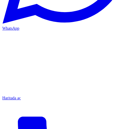
WhatsApp
MERSİN/Tarsus
Haritada aç