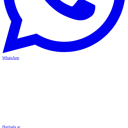
WhatsApp
İSKENDERUN
Haritada aç