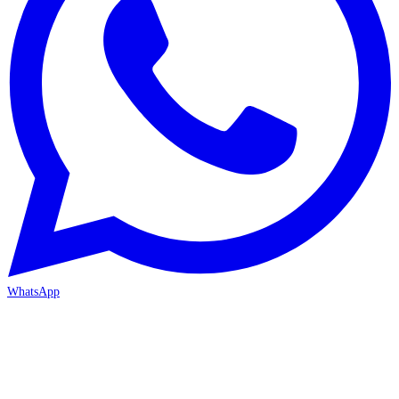
WhatsApp
MERSİN-MEZİTLİ