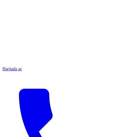
ANTALYA
Haritada aç