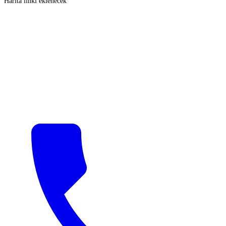
Harita linki eklenecek