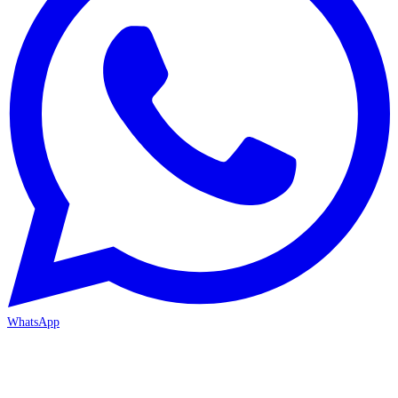
WhatsApp
MERSİN/Akdeniz