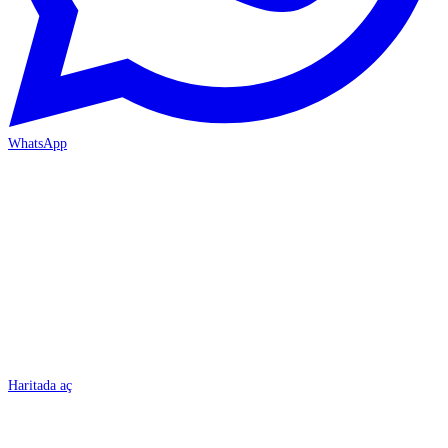
WhatsApp
BURSA
Haritada aç