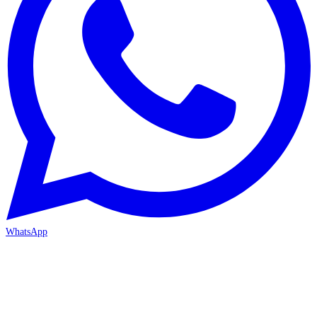
WhatsApp
MERSİN-MEZİTLİ