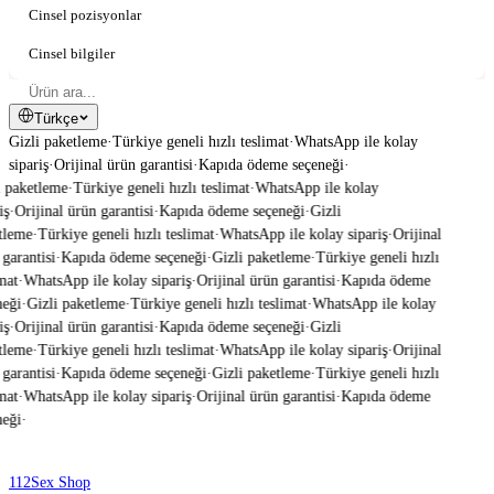
Cinsel pozisyonlar
Cinsel bilgiler
Türkçe
Gizli paketleme
·
Türkiye geneli hızlı teslimat
·
WhatsApp ile kolay
sipariş
·
Orijinal ürün garantisi
·
Kapıda ödeme seçeneği
·
 paketleme
·
Türkiye geneli hızlı teslimat
·
WhatsApp ile kolay
ş
·
Orijinal ürün garantisi
·
Kapıda ödeme seçeneği
·
Gizli
tleme
·
Türkiye geneli hızlı teslimat
·
WhatsApp ile kolay sipariş
·
Orijinal
garantisi
·
Kapıda ödeme seçeneği
·
Gizli paketleme
·
Türkiye geneli hızlı
mat
·
WhatsApp ile kolay sipariş
·
Orijinal ürün garantisi
·
Kapıda ödeme
eği
·
Gizli paketleme
·
Türkiye geneli hızlı teslimat
·
WhatsApp ile kolay
ş
·
Orijinal ürün garantisi
·
Kapıda ödeme seçeneği
·
Gizli
tleme
·
Türkiye geneli hızlı teslimat
·
WhatsApp ile kolay sipariş
·
Orijinal
garantisi
·
Kapıda ödeme seçeneği
·
Gizli paketleme
·
Türkiye geneli hızlı
mat
·
WhatsApp ile kolay sipariş
·
Orijinal ürün garantisi
·
Kapıda ödeme
eği
·
112
Sex Shop