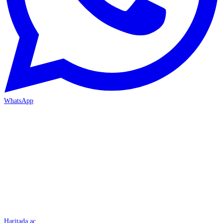
WhatsApp
İSKENDERUN
Haritada aç