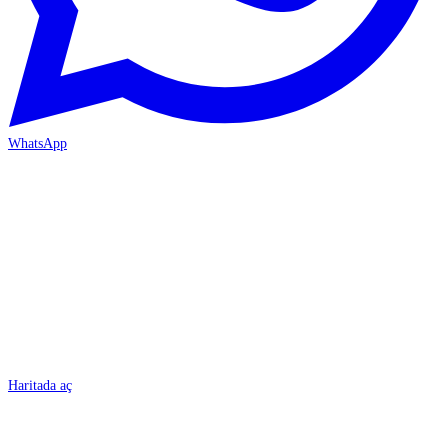
WhatsApp
BURSA
Haritada aç