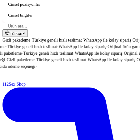
Cinsel pozisyonlar
Cinsel bilgiler
Türkçe
Gizli paketleme
·
Türkiye geneli hızlı teslimat
·
WhatsApp ile kolay sipariş
·
Orij
e
·
Türkiye geneli hızlı teslimat
·
WhatsApp ile kolay sipariş
·
Orijinal ürün garanti
 paketleme
·
Türkiye geneli hızlı teslimat
·
WhatsApp ile kolay sipariş
·
Orijinal ür
i
·
Gizli paketleme
·
Türkiye geneli hızlı teslimat
·
WhatsApp ile kolay sipariş
·
Orij
da ödeme seçeneği
·
112
Sex Shop