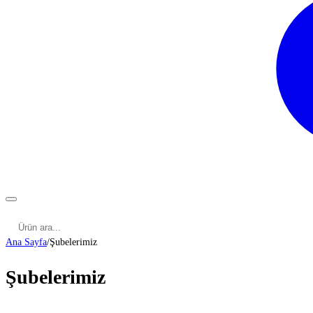
Kategoriler
Cinsel Pozisyonlar
Cinsel Bilgiler
Kategoriler
Ana Sayfa
/
Şubelerimiz
Şubelerimiz
ADANA