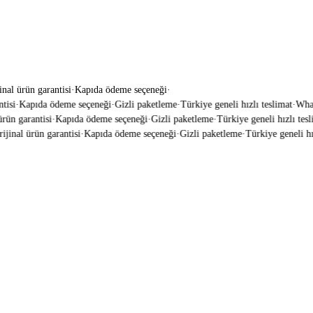
inal ürün garantisi
·
Kapıda ödeme seçeneği
·
si
·
Kapıda ödeme seçeneği
·
Gizli paketleme
·
Türkiye geneli hızlı teslimat
·
WhatsA
ün garantisi
·
Kapıda ödeme seçeneği
·
Gizli paketleme
·
Türkiye geneli hızlı teslim
inal ürün garantisi
·
Kapıda ödeme seçeneği
·
Gizli paketleme
·
Türkiye geneli hızl