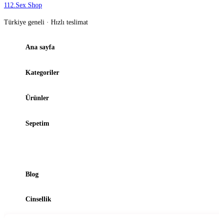
112
.
Sex Shop
Türkiye geneli · Hızlı teslimat
Ana sayfa
Kategoriler
Ürünler
Sepetim
Şubelerimiz
Blog
Cinsellik