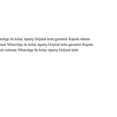
pp ile kolay sipariş
·
Orijinal ürün garantisi
·
Kapıda ödeme
at
·
WhatsApp ile kolay sipariş
·
Orijinal ürün garantisi
·
Kapıda
ı teslimat
·
WhatsApp ile kolay sipariş
·
Orijinal ürün