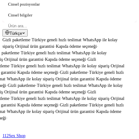
Cinsel pozisyonlar
Cinsel bilgiler
Türkçe
Gizli paketleme
·
Türkiye geneli hızlı teslimat
·
WhatsApp ile kolay
sipariş
·
Orijinal ürün garantisi
·
Kapıda ödeme seçeneği
·
 paketleme
·
Türkiye geneli hızlı teslimat
·
WhatsApp ile kolay
ş
·
Orijinal ürün garantisi
·
Kapıda ödeme seçeneği
·
Gizli
tleme
·
Türkiye geneli hızlı teslimat
·
WhatsApp ile kolay sipariş
·
Orijinal
garantisi
·
Kapıda ödeme seçeneği
·
Gizli paketleme
·
Türkiye geneli hızlı
mat
·
WhatsApp ile kolay sipariş
·
Orijinal ürün garantisi
·
Kapıda ödeme
eği
·
Gizli paketleme
·
Türkiye geneli hızlı teslimat
·
WhatsApp ile kolay
ş
·
Orijinal ürün garantisi
·
Kapıda ödeme seçeneği
·
Gizli
tleme
·
Türkiye geneli hızlı teslimat
·
WhatsApp ile kolay sipariş
·
Orijinal
garantisi
·
Kapıda ödeme seçeneği
·
Gizli paketleme
·
Türkiye geneli hızlı
mat
·
WhatsApp ile kolay sipariş
·
Orijinal ürün garantisi
·
Kapıda ödeme
eği
·
112
Sex Shop