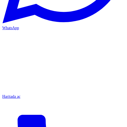
WhatsApp
MERSİN/Tarsus
Haritada aç