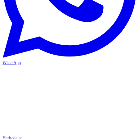
WhatsApp
İSKENDERUN
Haritada aç