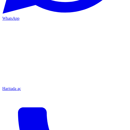
WhatsApp
MERSİN-ÇARŞI
Haritada aç