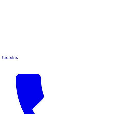
ANTALYA
Haritada aç