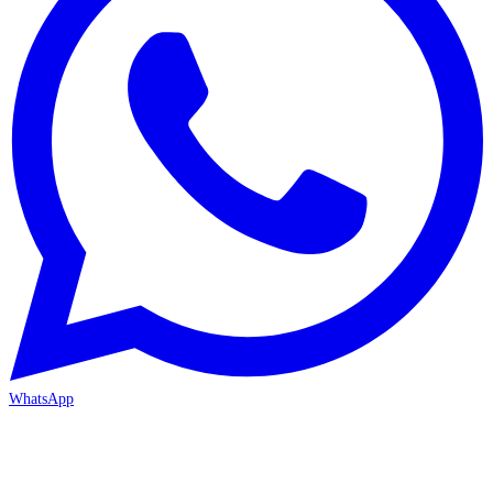
WhatsApp
MERSİN/Akdeniz