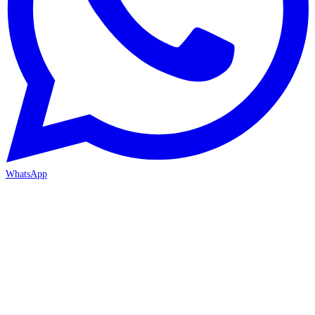
WhatsApp
İZMİR / BORNOVA