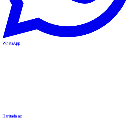
WhatsApp
BURSA
Haritada aç