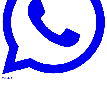
WhatsApp
MERSİN-MEZİTLİ