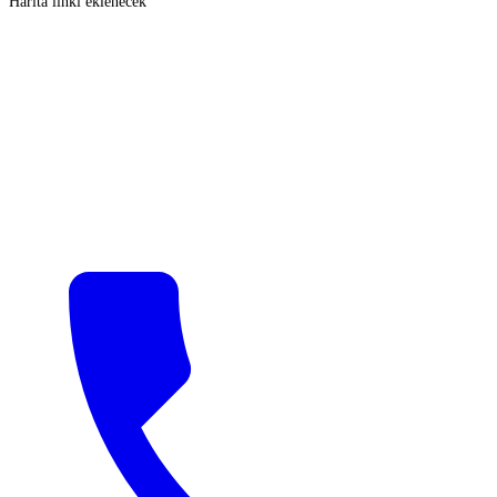
Harita linki eklenecek