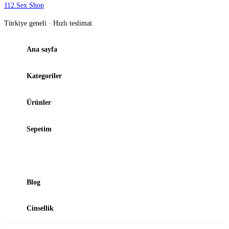
112
.
Sex Shop
Türkiye geneli · Hızlı teslimat
Ana sayfa
Kategoriler
Ürünler
Sepetim
Şubelerimiz
Blog
Cinsellik