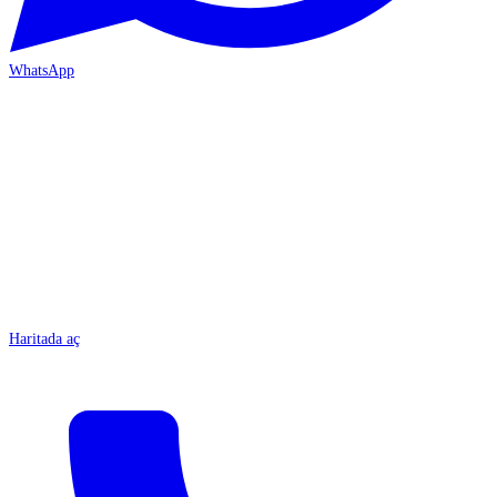
WhatsApp
MERSİN-ÇARŞI
Haritada aç