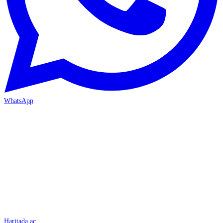
WhatsApp
İSKENDERUN
Haritada aç