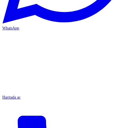
WhatsApp
MERSİN/Tarsus
Haritada aç