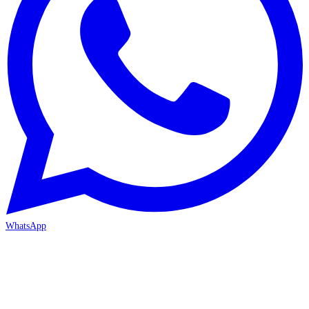
WhatsApp
MERSİN-MEZİTLİ