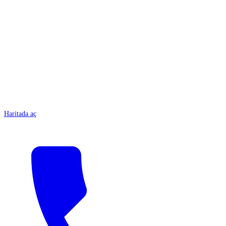
ANTALYA
Haritada aç