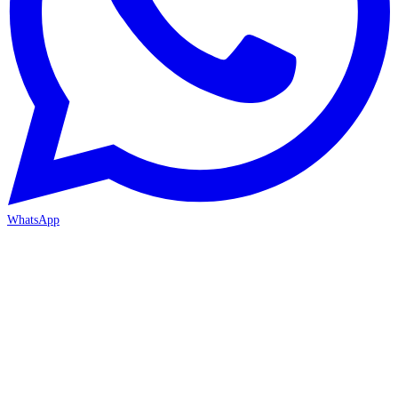
WhatsApp
İZMİR / BORNOVA