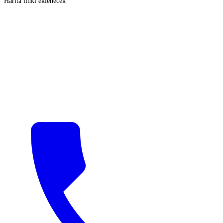
Harita linki eklenecek