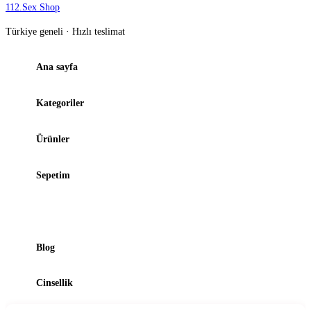
112
.
Sex Shop
Türkiye geneli · Hızlı teslimat
Ana sayfa
Kategoriler
Ürünler
Sepetim
Şubelerimiz
Blog
Cinsellik