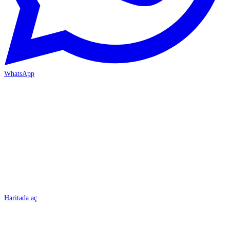
WhatsApp
BURSA
Haritada aç