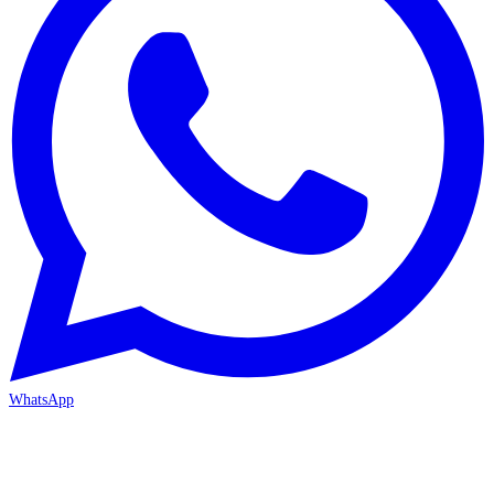
WhatsApp
MERSİN/Akdeniz