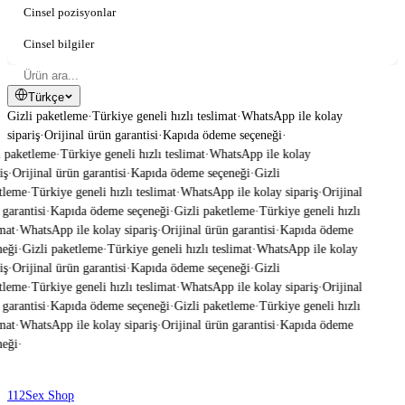
Cinsel pozisyonlar
Cinsel bilgiler
Türkçe
Gizli paketleme
·
Türkiye geneli hızlı teslimat
·
WhatsApp ile kolay
sipariş
·
Orijinal ürün garantisi
·
Kapıda ödeme seçeneği
·
 paketleme
·
Türkiye geneli hızlı teslimat
·
WhatsApp ile kolay
ş
·
Orijinal ürün garantisi
·
Kapıda ödeme seçeneği
·
Gizli
tleme
·
Türkiye geneli hızlı teslimat
·
WhatsApp ile kolay sipariş
·
Orijinal
garantisi
·
Kapıda ödeme seçeneği
·
Gizli paketleme
·
Türkiye geneli hızlı
mat
·
WhatsApp ile kolay sipariş
·
Orijinal ürün garantisi
·
Kapıda ödeme
eği
·
Gizli paketleme
·
Türkiye geneli hızlı teslimat
·
WhatsApp ile kolay
ş
·
Orijinal ürün garantisi
·
Kapıda ödeme seçeneği
·
Gizli
tleme
·
Türkiye geneli hızlı teslimat
·
WhatsApp ile kolay sipariş
·
Orijinal
garantisi
·
Kapıda ödeme seçeneği
·
Gizli paketleme
·
Türkiye geneli hızlı
mat
·
WhatsApp ile kolay sipariş
·
Orijinal ürün garantisi
·
Kapıda ödeme
eği
·
112
Sex Shop