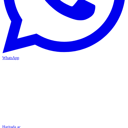
WhatsApp
İSKENDERUN
Haritada aç