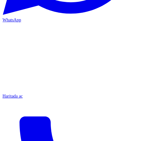
WhatsApp
MERSİN-ÇARŞI
Haritada aç