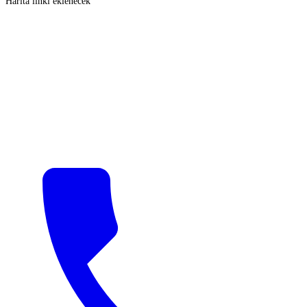
Harita linki eklenecek