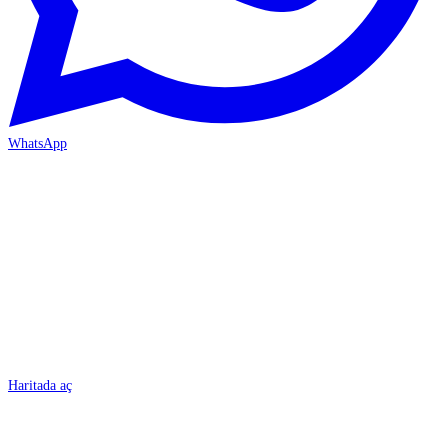
WhatsApp
BURSA
Haritada aç