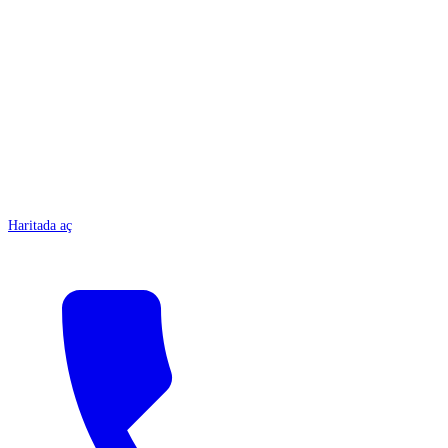
ANTALYA
Haritada aç