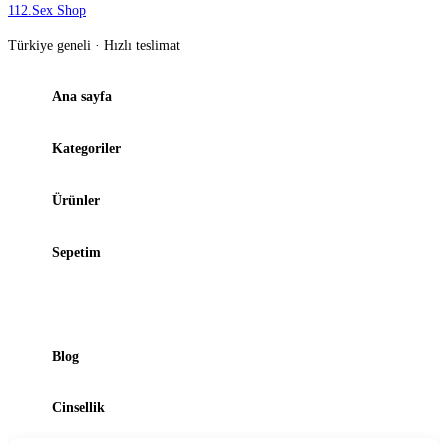
112
.
Sex Shop
Türkiye geneli · Hızlı teslimat
Ana sayfa
Kategoriler
Ürünler
Sepetim
Şubelerimiz
Blog
Cinsellik