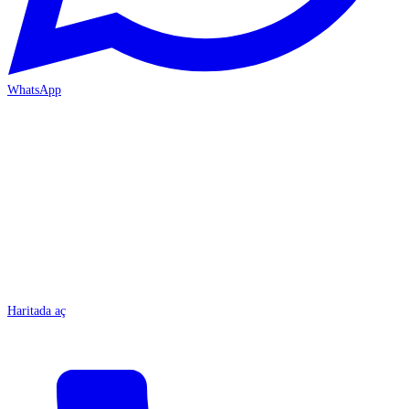
WhatsApp
MERSİN/Tarsus
Haritada aç