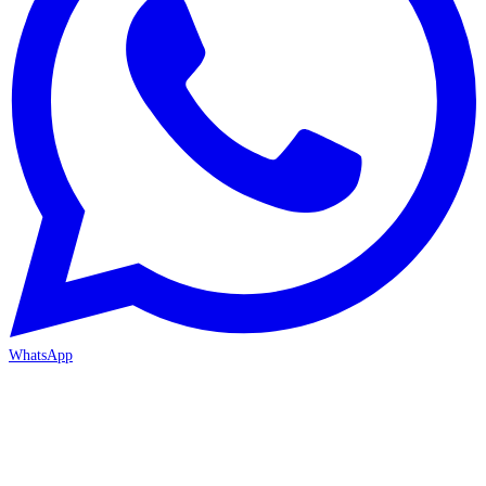
WhatsApp
MERSİN-MEZİTLİ