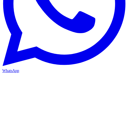
WhatsApp
İZMİR / BORNOVA