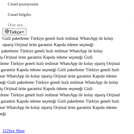
Cinsel pozisyonlar
Cinsel bilgiler
Türkçe
Gizli paketleme
·
Türkiye geneli hızlı teslimat
·
WhatsApp ile kolay
sipariş
·
Orijinal ürün garantisi
·
Kapıda ödeme seçeneği
·
 paketleme
·
Türkiye geneli hızlı teslimat
·
WhatsApp ile kolay
ş
·
Orijinal ürün garantisi
·
Kapıda ödeme seçeneği
·
Gizli
tleme
·
Türkiye geneli hızlı teslimat
·
WhatsApp ile kolay sipariş
·
Orijinal
garantisi
·
Kapıda ödeme seçeneği
·
Gizli paketleme
·
Türkiye geneli hızlı
mat
·
WhatsApp ile kolay sipariş
·
Orijinal ürün garantisi
·
Kapıda ödeme
eği
·
Gizli paketleme
·
Türkiye geneli hızlı teslimat
·
WhatsApp ile kolay
ş
·
Orijinal ürün garantisi
·
Kapıda ödeme seçeneği
·
Gizli
tleme
·
Türkiye geneli hızlı teslimat
·
WhatsApp ile kolay sipariş
·
Orijinal
garantisi
·
Kapıda ödeme seçeneği
·
Gizli paketleme
·
Türkiye geneli hızlı
mat
·
WhatsApp ile kolay sipariş
·
Orijinal ürün garantisi
·
Kapıda ödeme
eği
·
112
Sex Shop