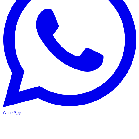
WhatsApp
MERSİN/Akdeniz