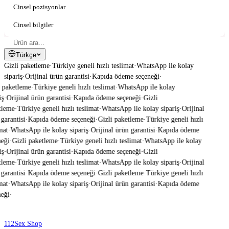
Cinsel pozisyonlar
Cinsel bilgiler
Türkçe
Gizli paketleme
·
Türkiye geneli hızlı teslimat
·
WhatsApp ile kolay
sipariş
·
Orijinal ürün garantisi
·
Kapıda ödeme seçeneği
·
 paketleme
·
Türkiye geneli hızlı teslimat
·
WhatsApp ile kolay
ş
·
Orijinal ürün garantisi
·
Kapıda ödeme seçeneği
·
Gizli
leme
·
Türkiye geneli hızlı teslimat
·
WhatsApp ile kolay sipariş
·
Orijinal
garantisi
·
Kapıda ödeme seçeneği
·
Gizli paketleme
·
Türkiye geneli hızlı
mat
·
WhatsApp ile kolay sipariş
·
Orijinal ürün garantisi
·
Kapıda ödeme
eği
·
Gizli paketleme
·
Türkiye geneli hızlı teslimat
·
WhatsApp ile kolay
ş
·
Orijinal ürün garantisi
·
Kapıda ödeme seçeneği
·
Gizli
leme
·
Türkiye geneli hızlı teslimat
·
WhatsApp ile kolay sipariş
·
Orijinal
garantisi
·
Kapıda ödeme seçeneği
·
Gizli paketleme
·
Türkiye geneli hızlı
mat
·
WhatsApp ile kolay sipariş
·
Orijinal ürün garantisi
·
Kapıda ödeme
eği
·
112
Sex Shop