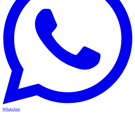
WhatsApp
MERSİN/Akdeniz