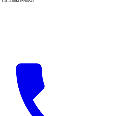
Harita linki eklenecek