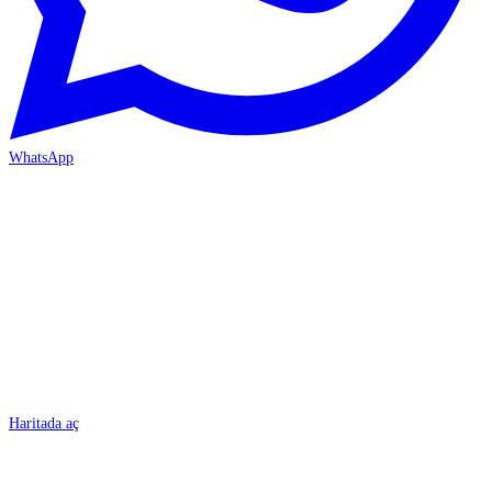
WhatsApp
BURSA
Haritada aç