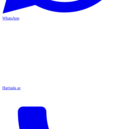
WhatsApp
MERSİN-ÇARŞI
Haritada aç