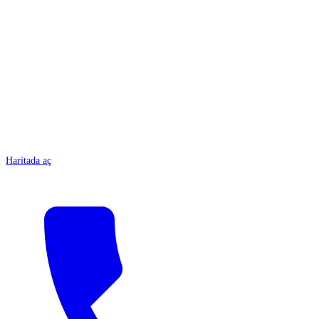
ANTALYA
Haritada aç