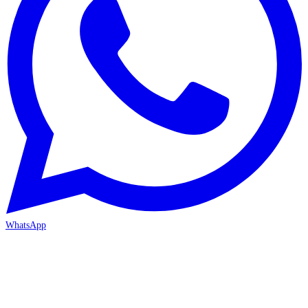
WhatsApp
MERSİN-MEZİTLİ