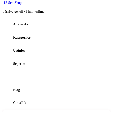
112
.
Sex Shop
Türkiye geneli · Hızlı teslimat
Ana sayfa
Kategoriler
Ürünler
Sepetim
Şubelerimiz
Blog
Cinsellik