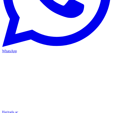
WhatsApp
İSKENDERUN
Haritada aç