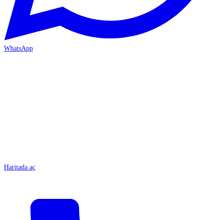
WhatsApp
MERSİN/Tarsus
Haritada aç