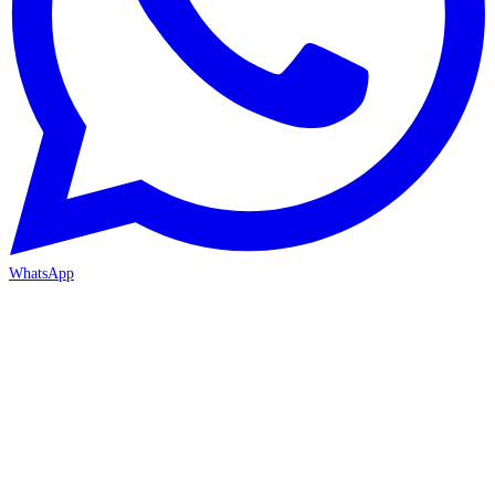
WhatsApp
İZMİR / BORNOVA