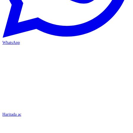
WhatsApp
BURSA
Haritada aç