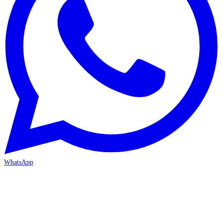
WhatsApp
MERSİN-MEZİTLİ