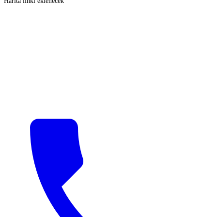
Harita linki eklenecek