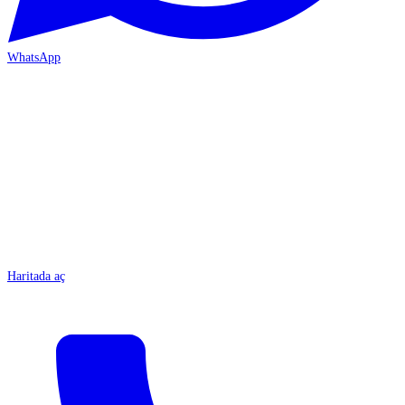
WhatsApp
MERSİN-ÇARŞI
Haritada aç