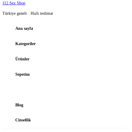
112
.
Sex Shop
Türkiye geneli · Hızlı teslimat
Ana sayfa
Kategoriler
Ürünler
Sepetim
Şubelerimiz
Blog
Cinsellik