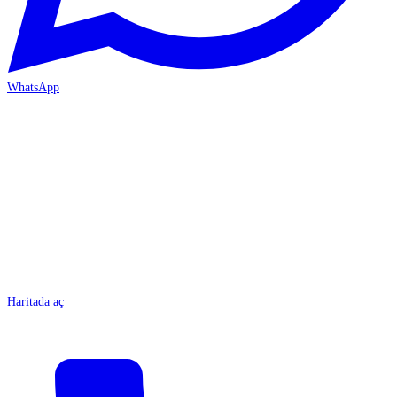
WhatsApp
MERSİN/Tarsus
Haritada aç