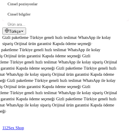
Cinsel pozisyonlar
Cinsel bilgiler
Türkçe
Gizli paketleme
·
Türkiye geneli hızlı teslimat
·
WhatsApp ile kolay
sipariş
·
Orijinal ürün garantisi
·
Kapıda ödeme seçeneği
·
 paketleme
·
Türkiye geneli hızlı teslimat
·
WhatsApp ile kolay
ş
·
Orijinal ürün garantisi
·
Kapıda ödeme seçeneği
·
Gizli
leme
·
Türkiye geneli hızlı teslimat
·
WhatsApp ile kolay sipariş
·
Orijinal
garantisi
·
Kapıda ödeme seçeneği
·
Gizli paketleme
·
Türkiye geneli hızlı
mat
·
WhatsApp ile kolay sipariş
·
Orijinal ürün garantisi
·
Kapıda ödeme
eği
·
Gizli paketleme
·
Türkiye geneli hızlı teslimat
·
WhatsApp ile kolay
ş
·
Orijinal ürün garantisi
·
Kapıda ödeme seçeneği
·
Gizli
leme
·
Türkiye geneli hızlı teslimat
·
WhatsApp ile kolay sipariş
·
Orijinal
garantisi
·
Kapıda ödeme seçeneği
·
Gizli paketleme
·
Türkiye geneli hızlı
mat
·
WhatsApp ile kolay sipariş
·
Orijinal ürün garantisi
·
Kapıda ödeme
eği
·
112
Sex Shop