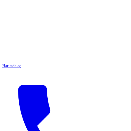
ANTALYA
Haritada aç