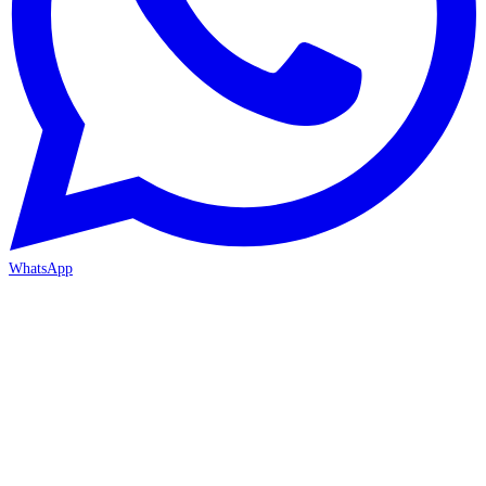
WhatsApp
İZMİR / BORNOVA