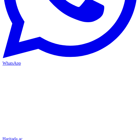
WhatsApp
İSKENDERUN
Haritada aç