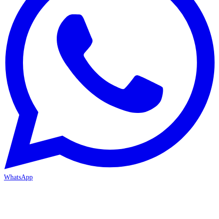
WhatsApp
MERSİN/Akdeniz