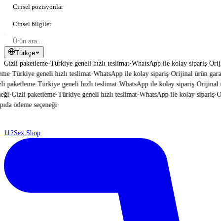
Cinsel pozisyonlar
Cinsel bilgiler
Türkçe
Gizli paketleme
·
Türkiye geneli hızlı teslimat
·
WhatsApp ile kolay sipariş
·
Orij
me
·
Türkiye geneli hızlı teslimat
·
WhatsApp ile kolay sipariş
·
Orijinal ürün garant
i paketleme
·
Türkiye geneli hızlı teslimat
·
WhatsApp ile kolay sipariş
·
Orijinal ü
ği
·
Gizli paketleme
·
Türkiye geneli hızlı teslimat
·
WhatsApp ile kolay sipariş
·
Ori
da ödeme seçeneği
·
112
Sex Shop