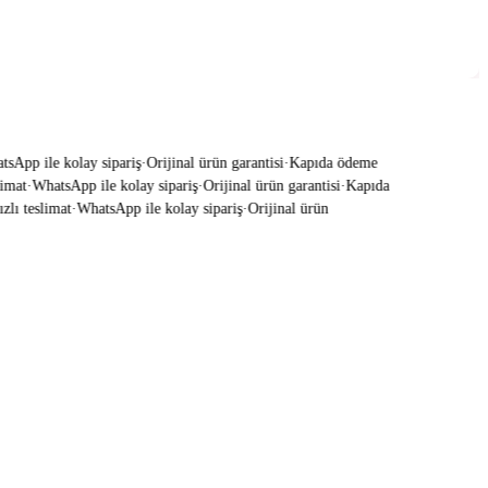
App ile kolay sipariş
·
Orijinal ürün garantisi
·
Kapıda ödeme
mat
·
WhatsApp ile kolay sipariş
·
Orijinal ürün garantisi
·
Kapıda
lı teslimat
·
WhatsApp ile kolay sipariş
·
Orijinal ürün