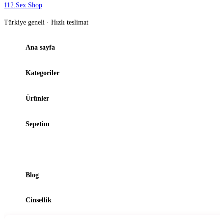
112
.
Sex Shop
Türkiye geneli · Hızlı teslimat
Ana sayfa
Kategoriler
Ürünler
Sepetim
Şubelerimiz
Blog
Cinsellik