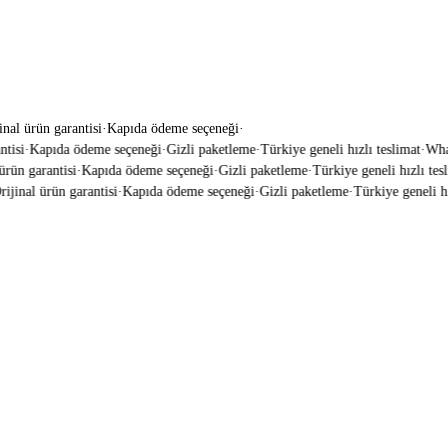
inal ürün garantisi
·
Kapıda ödeme seçeneği
·
isi
·
Kapıda ödeme seçeneği
·
Gizli paketleme
·
Türkiye geneli hızlı teslimat
·
Whats
rün garantisi
·
Kapıda ödeme seçeneği
·
Gizli paketleme
·
Türkiye geneli hızlı tesli
jinal ürün garantisi
·
Kapıda ödeme seçeneği
·
Gizli paketleme
·
Türkiye geneli hız