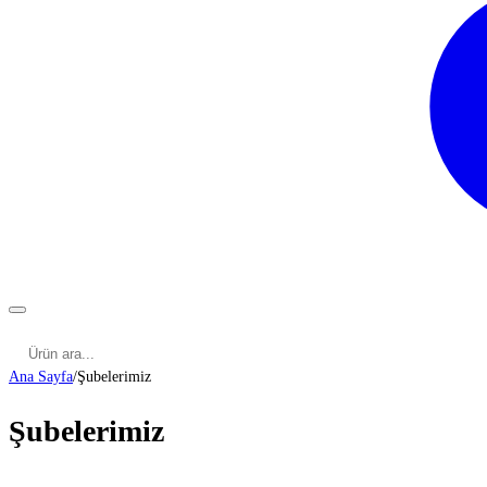
Kategoriler
Cinsel Pozisyonlar
Cinsel Bilgiler
Kategoriler
Ana Sayfa
/
Şubelerimiz
Şubelerimiz
ADANA