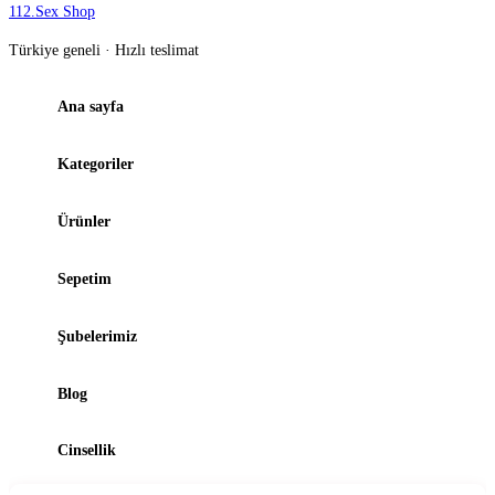
112
.
Sex Shop
Türkiye geneli · Hızlı teslimat
Ana sayfa
Kategoriler
Ürünler
Sepetim
Şubelerimiz
Blog
Cinsellik