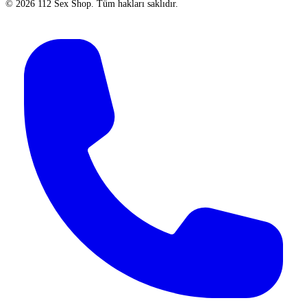
©
2026
112 Sex Shop
. Tüm hakları saklıdır.