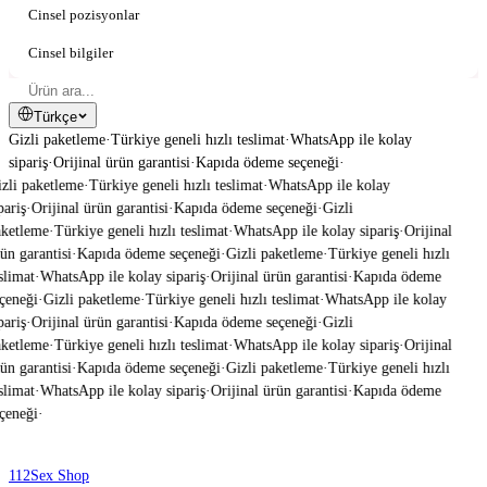
Cinsel pozisyonlar
Cinsel bilgiler
Türkçe
Gizli paketleme
·
Türkiye geneli hızlı teslimat
·
WhatsApp ile kolay
sipariş
·
Orijinal ürün garantisi
·
Kapıda ödeme seçeneği
·
zli paketleme
·
Türkiye geneli hızlı teslimat
·
WhatsApp ile kolay
pariş
·
Orijinal ürün garantisi
·
Kapıda ödeme seçeneği
·
Gizli
ketleme
·
Türkiye geneli hızlı teslimat
·
WhatsApp ile kolay sipariş
·
Orijinal
ün garantisi
·
Kapıda ödeme seçeneği
·
Gizli paketleme
·
Türkiye geneli hızlı
slimat
·
WhatsApp ile kolay sipariş
·
Orijinal ürün garantisi
·
Kapıda ödeme
çeneği
·
Gizli paketleme
·
Türkiye geneli hızlı teslimat
·
WhatsApp ile kolay
pariş
·
Orijinal ürün garantisi
·
Kapıda ödeme seçeneği
·
Gizli
ketleme
·
Türkiye geneli hızlı teslimat
·
WhatsApp ile kolay sipariş
·
Orijinal
ün garantisi
·
Kapıda ödeme seçeneği
·
Gizli paketleme
·
Türkiye geneli hızlı
slimat
·
WhatsApp ile kolay sipariş
·
Orijinal ürün garantisi
·
Kapıda ödeme
çeneği
·
112
Sex Shop