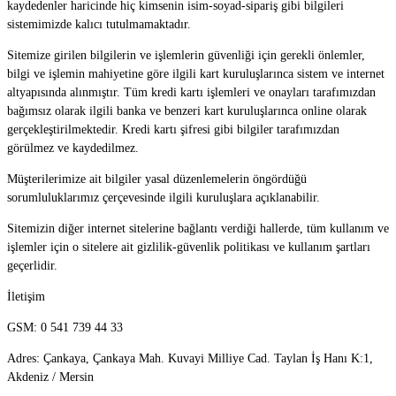
kaydedenler haricinde hiç kimsenin isim-soyad-sipariş gibi bilgileri
sistemimizde kalıcı tutulmamaktadır.
Sitemize girilen bilgilerin ve işlemlerin güvenliği için gerekli önlemler,
bilgi ve işlemin mahiyetine göre ilgili kart kuruluşlarınca sistem ve internet
altyapısında alınmıştır. Tüm kredi kartı işlemleri ve onayları tarafımızdan
bağımsız olarak ilgili banka ve benzeri kart kuruluşlarınca online olarak
gerçekleştirilmektedir. Kredi kartı şifresi gibi bilgiler tarafımızdan
görülmez ve kaydedilmez.
Müşterilerimize ait bilgiler yasal düzenlemelerin öngördüğü
sorumluluklarımız çerçevesinde ilgili kuruluşlara açıklanabilir.
Sitemizin diğer internet sitelerine bağlantı verdiği hallerde, tüm kullanım ve
işlemler için o sitelere ait gizlilik-güvenlik politikası ve kullanım şartları
geçerlidir.
İletişim
GSM: 0 541 739 44 33
Adres: Çankaya, Çankaya Mah. Kuvayi Milliye Cad. Taylan İş Hanı K:1,
Akdeniz / Mersin