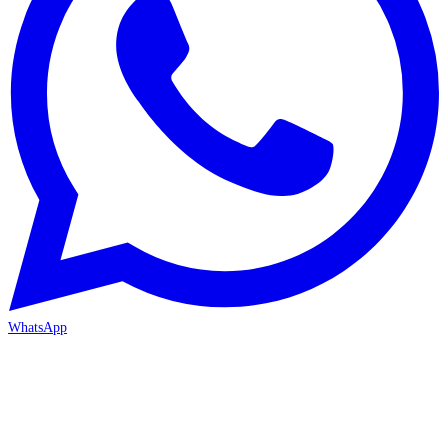
WhatsApp
MERSİN-MEZİTLİ