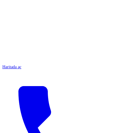
ANTALYA
Haritada aç