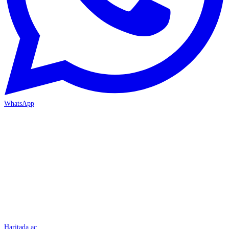
WhatsApp
İSKENDERUN
Haritada aç