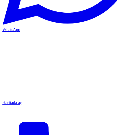
WhatsApp
MERSİN/Tarsus
Haritada aç