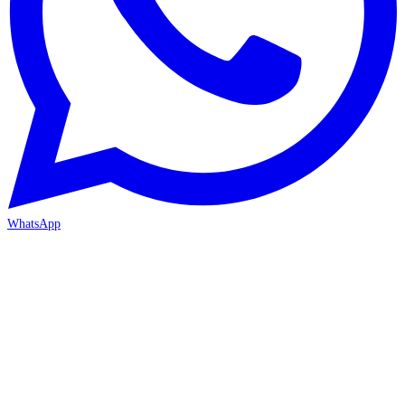
WhatsApp
İZMİR / BORNOVA