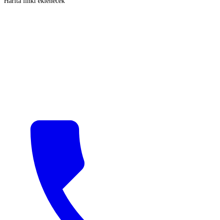
Harita linki eklenecek