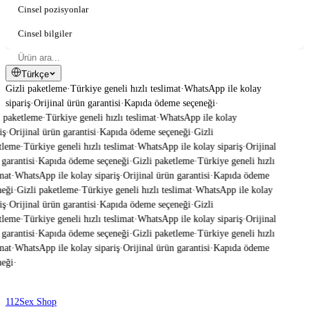
Cinsel pozisyonlar
Cinsel bilgiler
Türkçe
Gizli paketleme
·
Türkiye geneli hızlı teslimat
·
WhatsApp ile kolay
sipariş
·
Orijinal ürün garantisi
·
Kapıda ödeme seçeneği
·
 paketleme
·
Türkiye geneli hızlı teslimat
·
WhatsApp ile kolay
ş
·
Orijinal ürün garantisi
·
Kapıda ödeme seçeneği
·
Gizli
tleme
·
Türkiye geneli hızlı teslimat
·
WhatsApp ile kolay sipariş
·
Orijinal
garantisi
·
Kapıda ödeme seçeneği
·
Gizli paketleme
·
Türkiye geneli hızlı
mat
·
WhatsApp ile kolay sipariş
·
Orijinal ürün garantisi
·
Kapıda ödeme
eği
·
Gizli paketleme
·
Türkiye geneli hızlı teslimat
·
WhatsApp ile kolay
ş
·
Orijinal ürün garantisi
·
Kapıda ödeme seçeneği
·
Gizli
tleme
·
Türkiye geneli hızlı teslimat
·
WhatsApp ile kolay sipariş
·
Orijinal
garantisi
·
Kapıda ödeme seçeneği
·
Gizli paketleme
·
Türkiye geneli hızlı
mat
·
WhatsApp ile kolay sipariş
·
Orijinal ürün garantisi
·
Kapıda ödeme
eği
·
112
Sex Shop