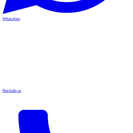
WhatsApp
MERSİN-ÇARŞI
Haritada aç