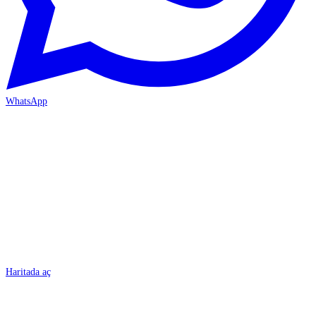
WhatsApp
BURSA
Haritada aç