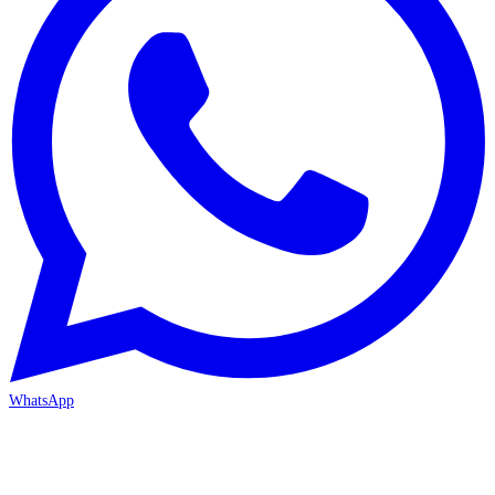
WhatsApp
MERSİN/Akdeniz