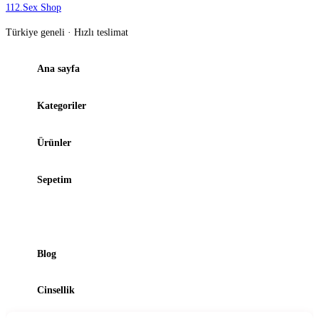
112
.
Sex Shop
Türkiye geneli · Hızlı teslimat
Ana sayfa
Kategoriler
Ürünler
Sepetim
Şubelerimiz
Blog
Cinsellik