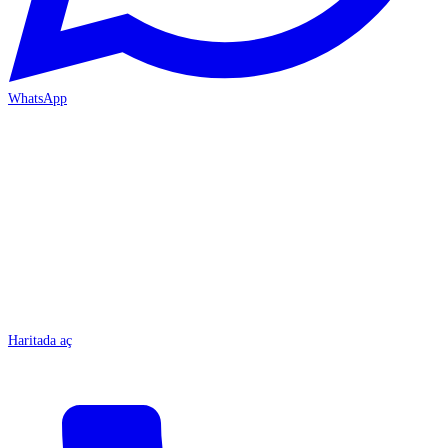
WhatsApp
MERSİN/Tarsus
Haritada aç