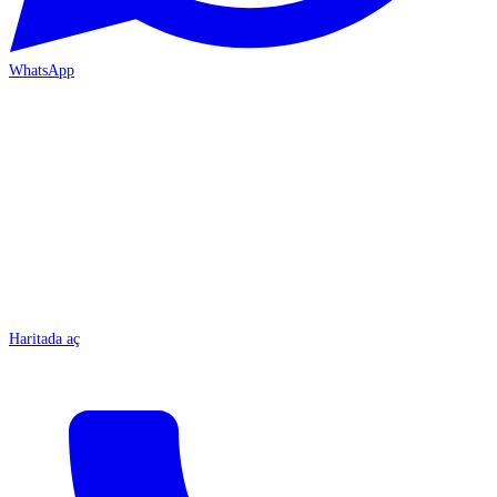
WhatsApp
MERSİN-ÇARŞI
Haritada aç