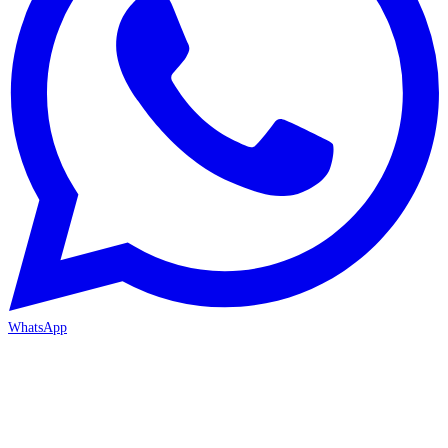
WhatsApp
MERSİN-MEZİTLİ