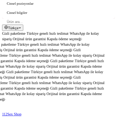
Cinsel pozisyonlar
Cinsel bilgiler
Türkçe
Gizli paketleme
·
Türkiye geneli hızlı teslimat
·
WhatsApp ile kolay
sipariş
·
Orijinal ürün garantisi
·
Kapıda ödeme seçeneği
·
 paketleme
·
Türkiye geneli hızlı teslimat
·
WhatsApp ile kolay
ş
·
Orijinal ürün garantisi
·
Kapıda ödeme seçeneği
·
Gizli
leme
·
Türkiye geneli hızlı teslimat
·
WhatsApp ile kolay sipariş
·
Orijinal
garantisi
·
Kapıda ödeme seçeneği
·
Gizli paketleme
·
Türkiye geneli hızlı
mat
·
WhatsApp ile kolay sipariş
·
Orijinal ürün garantisi
·
Kapıda ödeme
eği
·
Gizli paketleme
·
Türkiye geneli hızlı teslimat
·
WhatsApp ile kolay
ş
·
Orijinal ürün garantisi
·
Kapıda ödeme seçeneği
·
Gizli
leme
·
Türkiye geneli hızlı teslimat
·
WhatsApp ile kolay sipariş
·
Orijinal
garantisi
·
Kapıda ödeme seçeneği
·
Gizli paketleme
·
Türkiye geneli hızlı
mat
·
WhatsApp ile kolay sipariş
·
Orijinal ürün garantisi
·
Kapıda ödeme
eği
·
112
Sex Shop