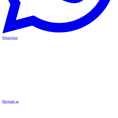
WhatsApp
BURSA
Haritada aç