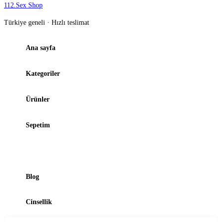
112
.
Sex Shop
Türkiye geneli · Hızlı teslimat
Ana sayfa
Kategoriler
Ürünler
Sepetim
Şubelerimiz
Blog
Cinsellik