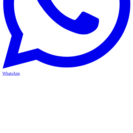
WhatsApp
İZMİR / BORNOVA