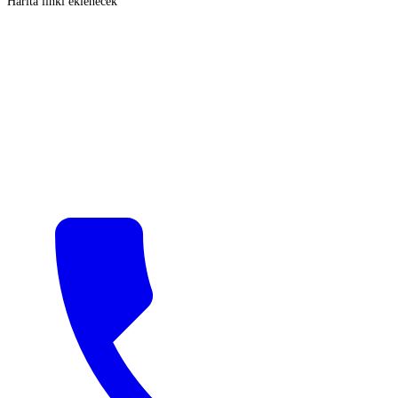
Harita linki eklenecek