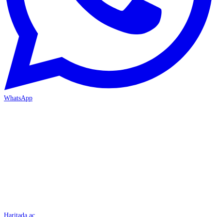
WhatsApp
İSKENDERUN
Haritada aç