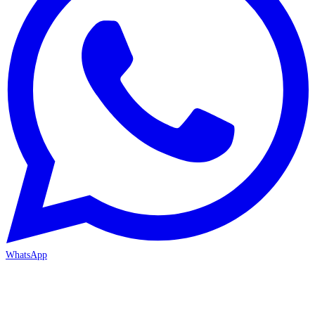
WhatsApp
MERSİN/Akdeniz