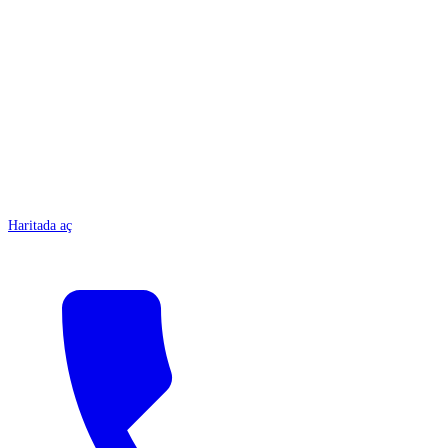
ANTALYA
Haritada aç