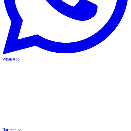
WhatsApp
İSKENDERUN
Haritada aç