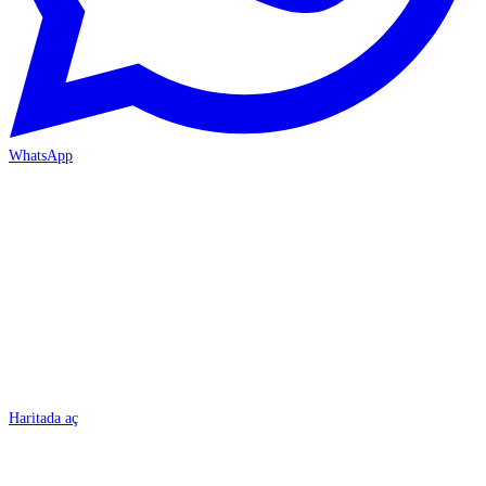
WhatsApp
BURSA
Haritada aç