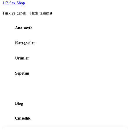
112
.
Sex Shop
Türkiye geneli · Hızlı teslimat
Ana sayfa
Kategoriler
Ürünler
Sepetim
Şubelerimiz
Blog
Cinsellik