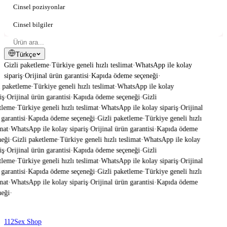
Cinsel pozisyonlar
Cinsel bilgiler
Türkçe
Gizli paketleme
·
Türkiye geneli hızlı teslimat
·
WhatsApp ile kolay
sipariş
·
Orijinal ürün garantisi
·
Kapıda ödeme seçeneği
·
 paketleme
·
Türkiye geneli hızlı teslimat
·
WhatsApp ile kolay
ş
·
Orijinal ürün garantisi
·
Kapıda ödeme seçeneği
·
Gizli
tleme
·
Türkiye geneli hızlı teslimat
·
WhatsApp ile kolay sipariş
·
Orijinal
garantisi
·
Kapıda ödeme seçeneği
·
Gizli paketleme
·
Türkiye geneli hızlı
mat
·
WhatsApp ile kolay sipariş
·
Orijinal ürün garantisi
·
Kapıda ödeme
eği
·
Gizli paketleme
·
Türkiye geneli hızlı teslimat
·
WhatsApp ile kolay
ş
·
Orijinal ürün garantisi
·
Kapıda ödeme seçeneği
·
Gizli
tleme
·
Türkiye geneli hızlı teslimat
·
WhatsApp ile kolay sipariş
·
Orijinal
garantisi
·
Kapıda ödeme seçeneği
·
Gizli paketleme
·
Türkiye geneli hızlı
mat
·
WhatsApp ile kolay sipariş
·
Orijinal ürün garantisi
·
Kapıda ödeme
eği
·
112
Sex Shop