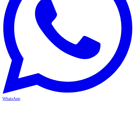
WhatsApp
MERSİN-MEZİTLİ