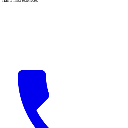
Harita linki eklenecek