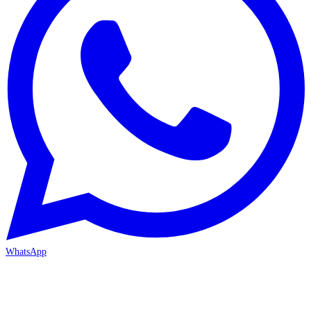
WhatsApp
MERSİN/Akdeniz