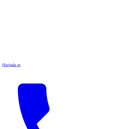
ANTALYA
Haritada aç