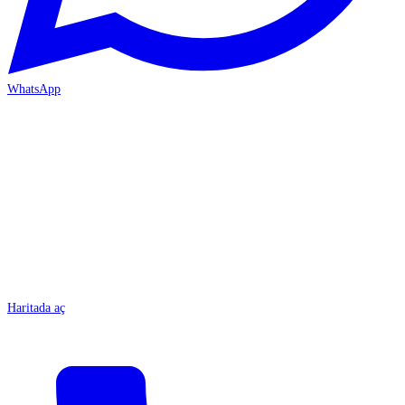
WhatsApp
MERSİN/Tarsus
Haritada aç