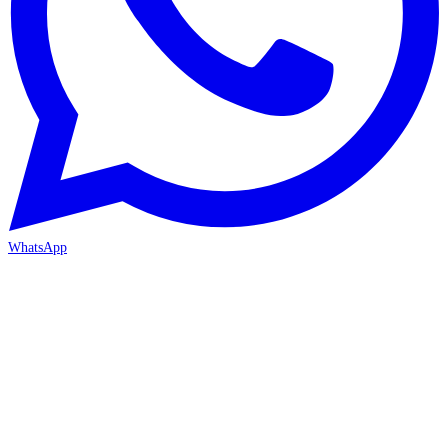
WhatsApp
İZMİR / BORNOVA