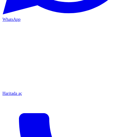
WhatsApp
MERSİN-ÇARŞI
Haritada aç