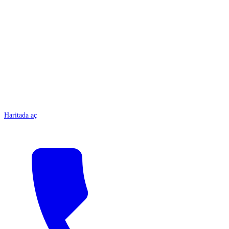
ANTALYA
Haritada aç