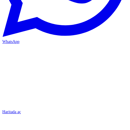
WhatsApp
BURSA
Haritada aç