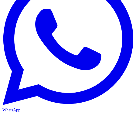
WhatsApp
MERSİN/Akdeniz