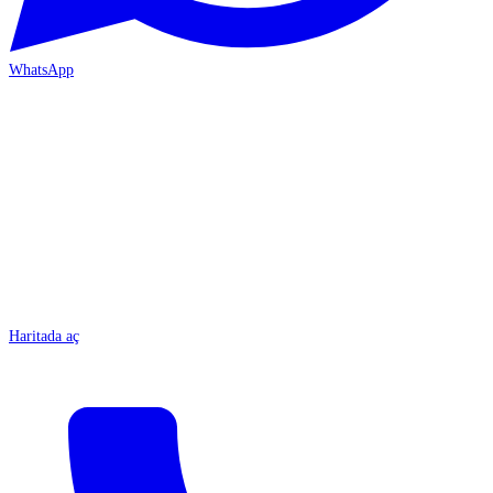
WhatsApp
MERSİN-ÇARŞI
Haritada aç