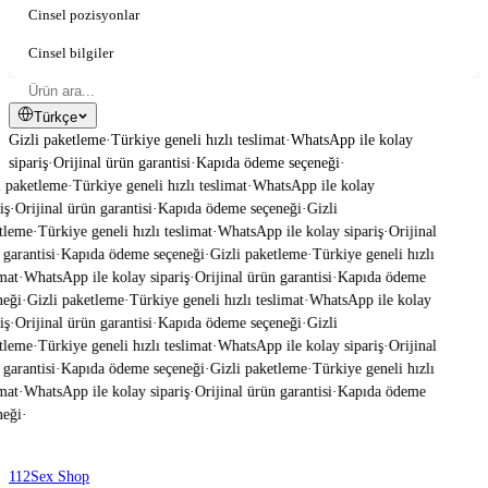
Cinsel pozisyonlar
Cinsel bilgiler
Türkçe
Gizli paketleme
·
Türkiye geneli hızlı teslimat
·
WhatsApp ile kolay
sipariş
·
Orijinal ürün garantisi
·
Kapıda ödeme seçeneği
·
 paketleme
·
Türkiye geneli hızlı teslimat
·
WhatsApp ile kolay
ş
·
Orijinal ürün garantisi
·
Kapıda ödeme seçeneği
·
Gizli
tleme
·
Türkiye geneli hızlı teslimat
·
WhatsApp ile kolay sipariş
·
Orijinal
garantisi
·
Kapıda ödeme seçeneği
·
Gizli paketleme
·
Türkiye geneli hızlı
mat
·
WhatsApp ile kolay sipariş
·
Orijinal ürün garantisi
·
Kapıda ödeme
eği
·
Gizli paketleme
·
Türkiye geneli hızlı teslimat
·
WhatsApp ile kolay
ş
·
Orijinal ürün garantisi
·
Kapıda ödeme seçeneği
·
Gizli
tleme
·
Türkiye geneli hızlı teslimat
·
WhatsApp ile kolay sipariş
·
Orijinal
garantisi
·
Kapıda ödeme seçeneği
·
Gizli paketleme
·
Türkiye geneli hızlı
mat
·
WhatsApp ile kolay sipariş
·
Orijinal ürün garantisi
·
Kapıda ödeme
eği
·
112
Sex Shop