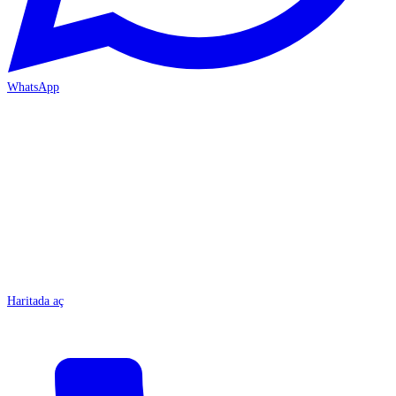
WhatsApp
MERSİN/Tarsus
Haritada aç