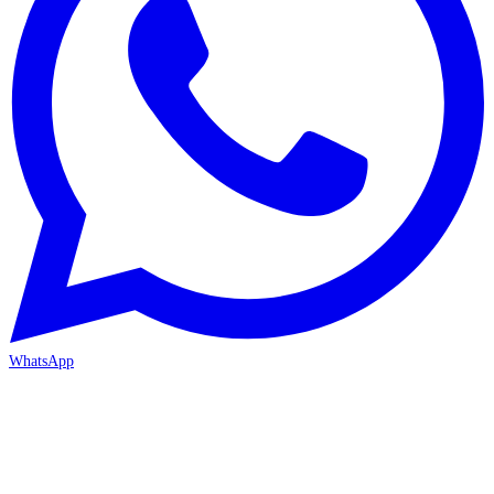
WhatsApp
MERSİN-MEZİTLİ