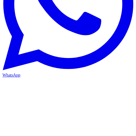
WhatsApp
İZMİR / BORNOVA