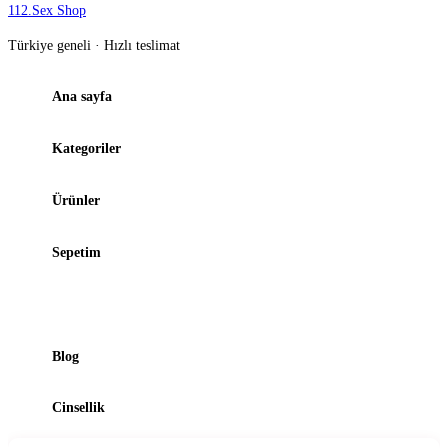
112
.
Sex Shop
Türkiye geneli · Hızlı teslimat
Ana sayfa
Kategoriler
Ürünler
Sepetim
Şubelerimiz
Blog
Cinsellik