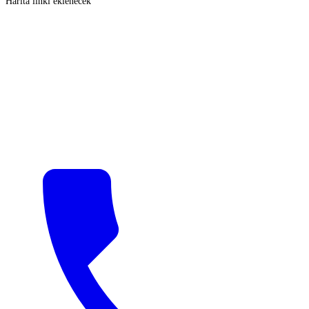
Harita linki eklenecek