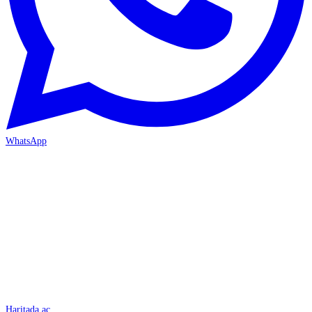
WhatsApp
İSKENDERUN
Haritada aç