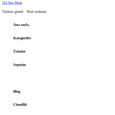
112
.
Sex Shop
Türkiye geneli · Hızlı teslimat
Ana sayfa
Kategoriler
Ürünler
Sepetim
Şubelerimiz
Blog
Cinsellik