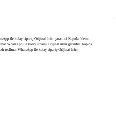
pp ile kolay sipariş
·
Orijinal ürün garantisi
·
Kapıda ödeme
mat
·
WhatsApp ile kolay sipariş
·
Orijinal ürün garantisi
·
Kapıda
ı teslimat
·
WhatsApp ile kolay sipariş
·
Orijinal ürün