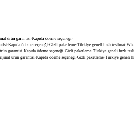
inal ürün garantisi
·
Kapıda ödeme seçeneği
·
isi
·
Kapıda ödeme seçeneği
·
Gizli paketleme
·
Türkiye geneli hızlı teslimat
·
WhatsA
ün garantisi
·
Kapıda ödeme seçeneği
·
Gizli paketleme
·
Türkiye geneli hızlı tesli
jinal ürün garantisi
·
Kapıda ödeme seçeneği
·
Gizli paketleme
·
Türkiye geneli hızl