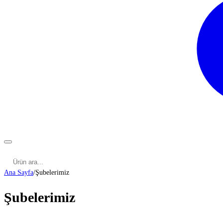
Kategoriler
Cinsel Pozisyonlar
Cinsel Bilgiler
Kategoriler
Ana Sayfa
/
Şubelerimiz
Şubelerimiz
ADANA