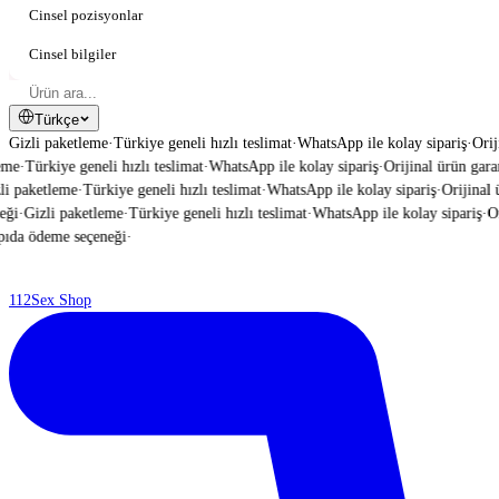
Cinsel pozisyonlar
Cinsel bilgiler
Türkçe
Gizli paketleme
·
Türkiye geneli hızlı teslimat
·
WhatsApp ile kolay sipariş
·
Orij
me
·
Türkiye geneli hızlı teslimat
·
WhatsApp ile kolay sipariş
·
Orijinal ürün garant
 paketleme
·
Türkiye geneli hızlı teslimat
·
WhatsApp ile kolay sipariş
·
Orijinal ür
i
·
Gizli paketleme
·
Türkiye geneli hızlı teslimat
·
WhatsApp ile kolay sipariş
·
Ori
da ödeme seçeneği
·
112
Sex Shop