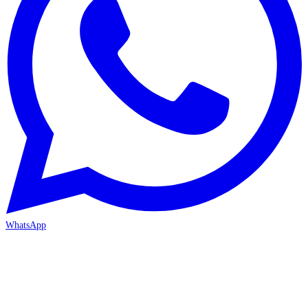
WhatsApp
MERSİN-MEZİTLİ