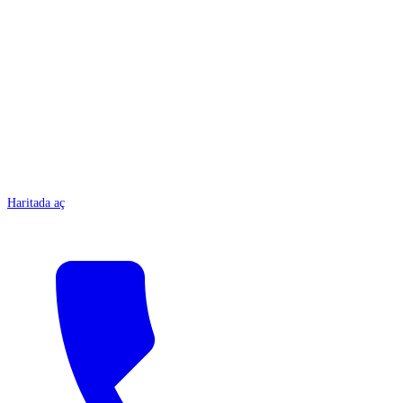
ANTALYA
Haritada aç