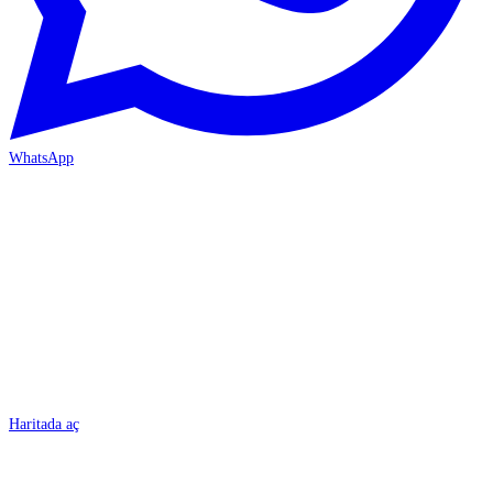
WhatsApp
BURSA
Haritada aç