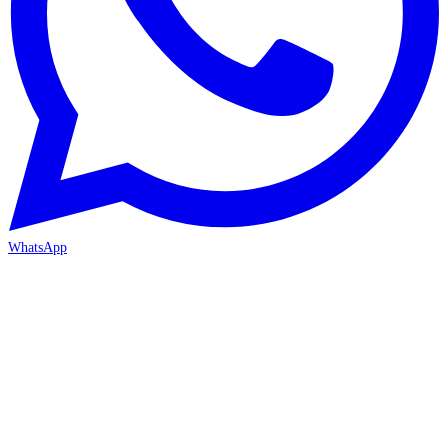
WhatsApp
İZMİR / BORNOVA