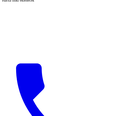
Harita linki eklenecek