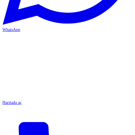
WhatsApp
MERSİN/Tarsus
Haritada aç