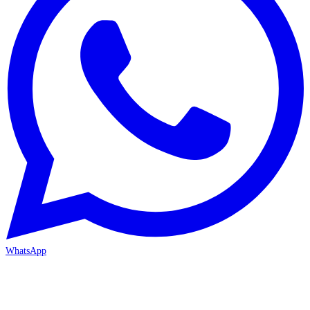
WhatsApp
MERSİN/Akdeniz