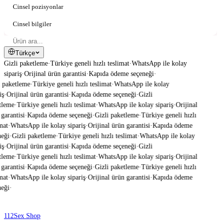
Cinsel pozisyonlar
Cinsel bilgiler
Türkçe
Gizli paketleme
·
Türkiye geneli hızlı teslimat
·
WhatsApp ile kolay
sipariş
·
Orijinal ürün garantisi
·
Kapıda ödeme seçeneği
·
 paketleme
·
Türkiye geneli hızlı teslimat
·
WhatsApp ile kolay
ş
·
Orijinal ürün garantisi
·
Kapıda ödeme seçeneği
·
Gizli
leme
·
Türkiye geneli hızlı teslimat
·
WhatsApp ile kolay sipariş
·
Orijinal
garantisi
·
Kapıda ödeme seçeneği
·
Gizli paketleme
·
Türkiye geneli hızlı
mat
·
WhatsApp ile kolay sipariş
·
Orijinal ürün garantisi
·
Kapıda ödeme
eği
·
Gizli paketleme
·
Türkiye geneli hızlı teslimat
·
WhatsApp ile kolay
ş
·
Orijinal ürün garantisi
·
Kapıda ödeme seçeneği
·
Gizli
leme
·
Türkiye geneli hızlı teslimat
·
WhatsApp ile kolay sipariş
·
Orijinal
garantisi
·
Kapıda ödeme seçeneği
·
Gizli paketleme
·
Türkiye geneli hızlı
mat
·
WhatsApp ile kolay sipariş
·
Orijinal ürün garantisi
·
Kapıda ödeme
eği
·
112
Sex Shop