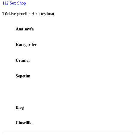
112
.
Sex Shop
Türkiye geneli · Hızlı teslimat
Ana sayfa
Kategoriler
Ürünler
Sepetim
Şubelerimiz
Blog
Cinsellik