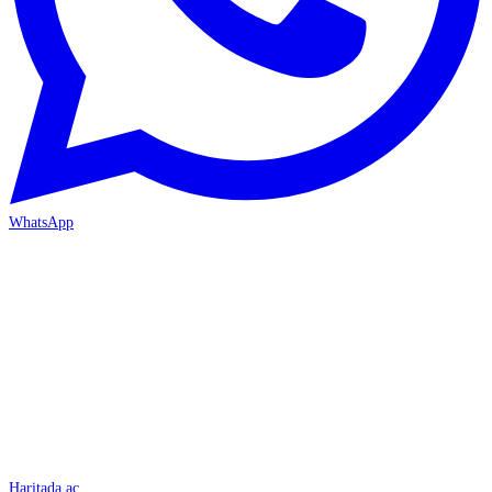
WhatsApp
İSKENDERUN
Haritada aç