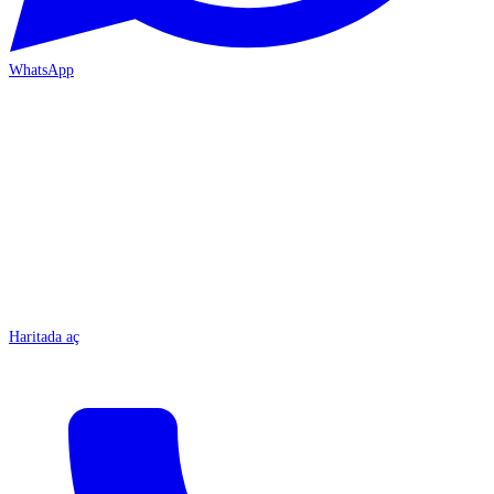
WhatsApp
MERSİN-ÇARŞI
Haritada aç