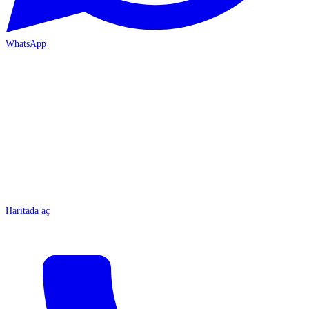
WhatsApp
MERSİN-ÇARŞI
Haritada aç