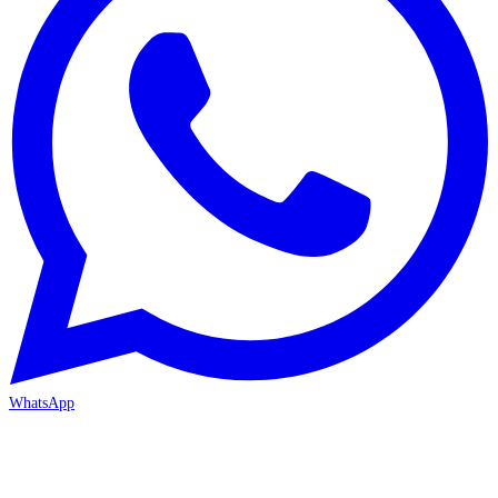
WhatsApp
MERSİN/Akdeniz