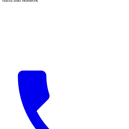
Harita linki eklenecek