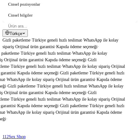
Cinsel pozisyonlar
Cinsel bilgiler
Türkçe
Gizli paketleme
·
Türkiye geneli hızlı teslimat
·
WhatsApp ile kolay
sipariş
·
Orijinal ürün garantisi
·
Kapıda ödeme seçeneği
·
 paketleme
·
Türkiye geneli hızlı teslimat
·
WhatsApp ile kolay
ş
·
Orijinal ürün garantisi
·
Kapıda ödeme seçeneği
·
Gizli
leme
·
Türkiye geneli hızlı teslimat
·
WhatsApp ile kolay sipariş
·
Orijinal
garantisi
·
Kapıda ödeme seçeneği
·
Gizli paketleme
·
Türkiye geneli hızlı
mat
·
WhatsApp ile kolay sipariş
·
Orijinal ürün garantisi
·
Kapıda ödeme
eği
·
Gizli paketleme
·
Türkiye geneli hızlı teslimat
·
WhatsApp ile kolay
ş
·
Orijinal ürün garantisi
·
Kapıda ödeme seçeneği
·
Gizli
leme
·
Türkiye geneli hızlı teslimat
·
WhatsApp ile kolay sipariş
·
Orijinal
garantisi
·
Kapıda ödeme seçeneği
·
Gizli paketleme
·
Türkiye geneli hızlı
mat
·
WhatsApp ile kolay sipariş
·
Orijinal ürün garantisi
·
Kapıda ödeme
eği
·
112
Sex Shop