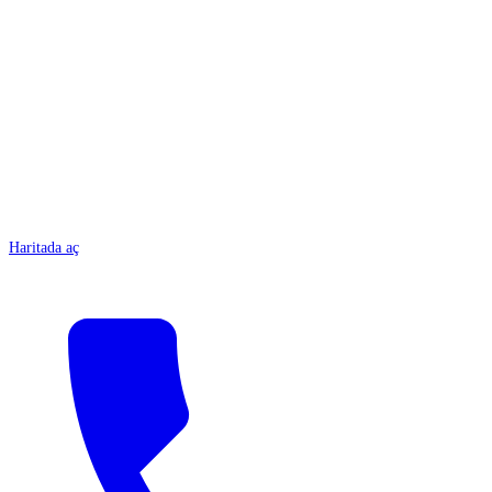
ANTALYA
Haritada aç