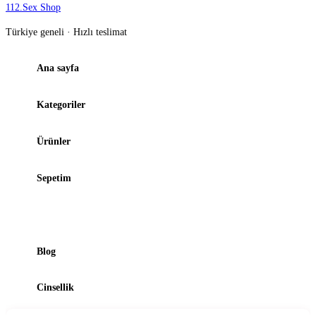
112
.
Sex Shop
Türkiye geneli · Hızlı teslimat
Ana sayfa
Kategoriler
Ürünler
Sepetim
Şubelerimiz
Blog
Cinsellik