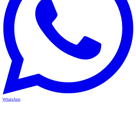
WhatsApp
MERSİN-MEZİTLİ