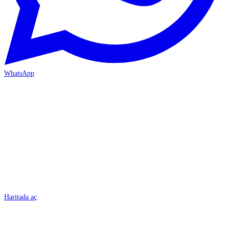
WhatsApp
BURSA
Haritada aç