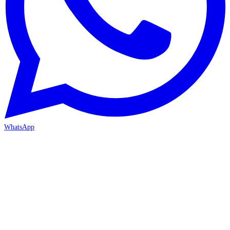
WhatsApp
İZMİR / BORNOVA