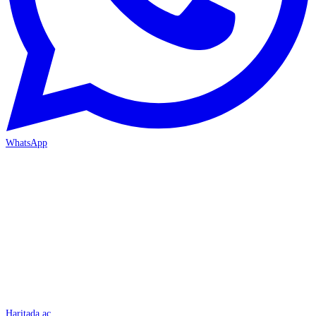
WhatsApp
İSKENDERUN
Haritada aç