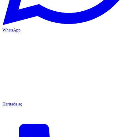
WhatsApp
MERSİN/Tarsus
Haritada aç