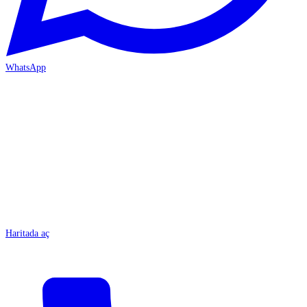
WhatsApp
MERSİN/Tarsus
Haritada aç