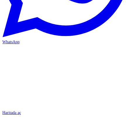
WhatsApp
BURSA
Haritada aç