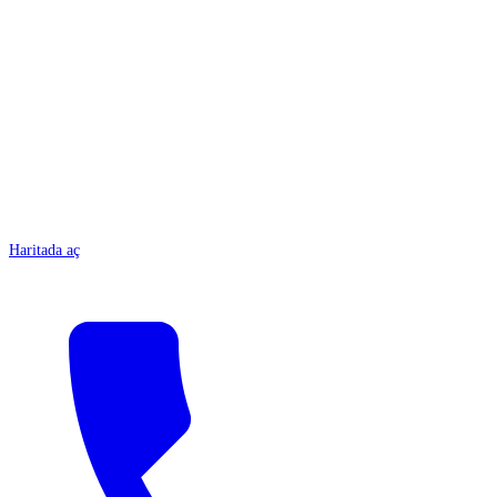
ANTALYA
Haritada aç