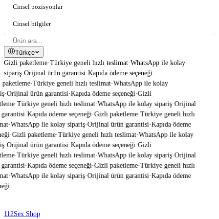
Cinsel pozisyonlar
Cinsel bilgiler
Türkçe
Gizli paketleme
·
Türkiye geneli hızlı teslimat
·
WhatsApp ile kolay
sipariş
·
Orijinal ürün garantisi
·
Kapıda ödeme seçeneği
·
 paketleme
·
Türkiye geneli hızlı teslimat
·
WhatsApp ile kolay
ş
·
Orijinal ürün garantisi
·
Kapıda ödeme seçeneği
·
Gizli
tleme
·
Türkiye geneli hızlı teslimat
·
WhatsApp ile kolay sipariş
·
Orijinal
garantisi
·
Kapıda ödeme seçeneği
·
Gizli paketleme
·
Türkiye geneli hızlı
mat
·
WhatsApp ile kolay sipariş
·
Orijinal ürün garantisi
·
Kapıda ödeme
eği
·
Gizli paketleme
·
Türkiye geneli hızlı teslimat
·
WhatsApp ile kolay
ş
·
Orijinal ürün garantisi
·
Kapıda ödeme seçeneği
·
Gizli
tleme
·
Türkiye geneli hızlı teslimat
·
WhatsApp ile kolay sipariş
·
Orijinal
garantisi
·
Kapıda ödeme seçeneği
·
Gizli paketleme
·
Türkiye geneli hızlı
mat
·
WhatsApp ile kolay sipariş
·
Orijinal ürün garantisi
·
Kapıda ödeme
eği
·
112
Sex Shop