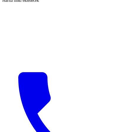
Harita linki eklenecek