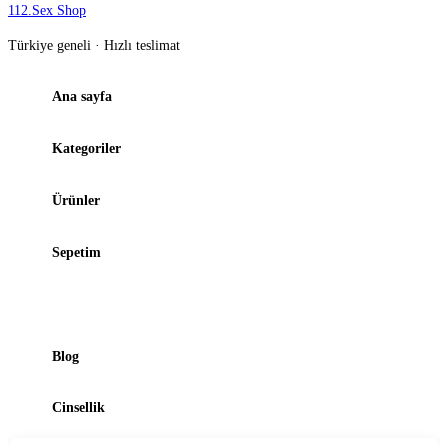
112
.
Sex Shop
Türkiye geneli · Hızlı teslimat
Ana sayfa
Kategoriler
Ürünler
Sepetim
Şubelerimiz
Blog
Cinsellik