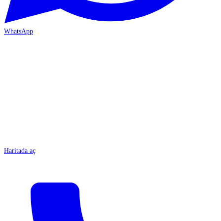
WhatsApp
MERSİN-ÇARŞI
Haritada aç