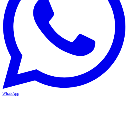
WhatsApp
MERSİN-MEZİTLİ