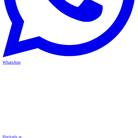
WhatsApp
İSKENDERUN
Haritada aç