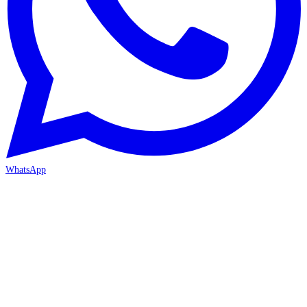
WhatsApp
İZMİR / BORNOVA