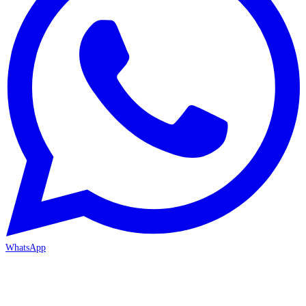
WhatsApp
MERSİN/Akdeniz