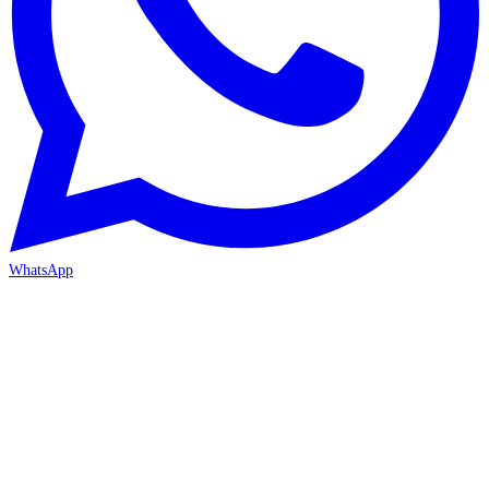
WhatsApp
İZMİR / BORNOVA