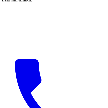
Harita linki eklenecek