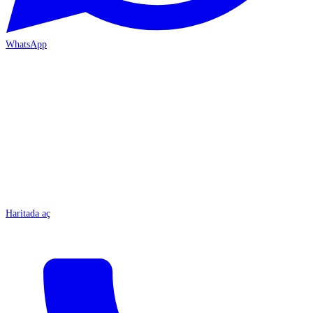
WhatsApp
MERSİN-ÇARŞI
Haritada aç