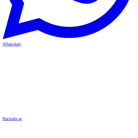
WhatsApp
BURSA
Haritada aç