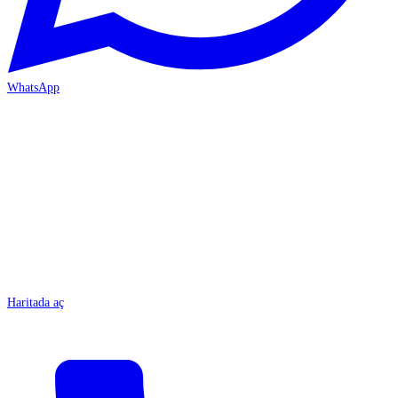
WhatsApp
MERSİN/Tarsus
Haritada aç