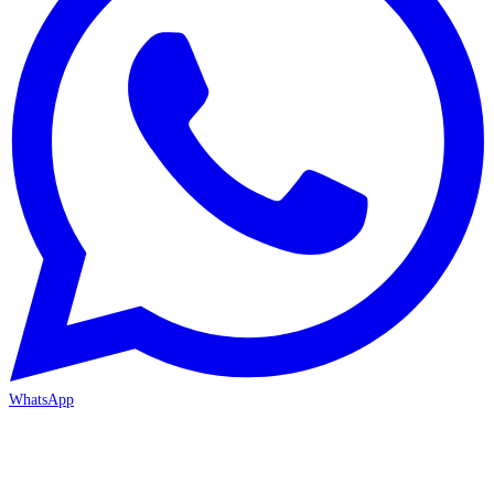
WhatsApp
MERSİN/Akdeniz