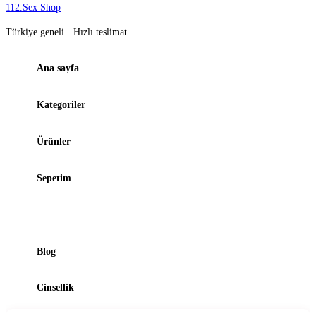
112
.
Sex Shop
Türkiye geneli · Hızlı teslimat
Ana sayfa
Kategoriler
Ürünler
Sepetim
Şubelerimiz
Blog
Cinsellik