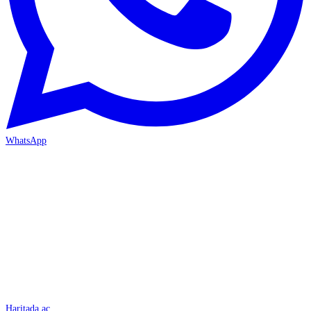
WhatsApp
İSKENDERUN
Haritada aç