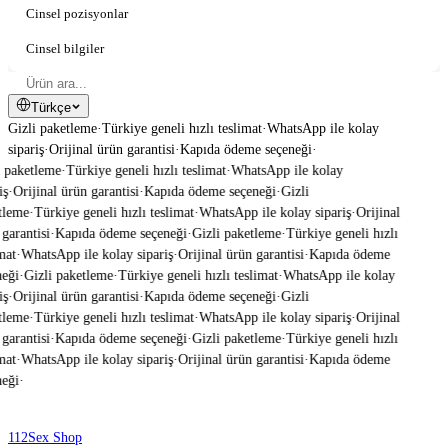
Cinsel pozisyonlar
Cinsel bilgiler
Türkçe
Gizli paketleme
·
Türkiye geneli hızlı teslimat
·
WhatsApp ile kolay
sipariş
·
Orijinal ürün garantisi
·
Kapıda ödeme seçeneği
·
 paketleme
·
Türkiye geneli hızlı teslimat
·
WhatsApp ile kolay
ş
·
Orijinal ürün garantisi
·
Kapıda ödeme seçeneği
·
Gizli
leme
·
Türkiye geneli hızlı teslimat
·
WhatsApp ile kolay sipariş
·
Orijinal
garantisi
·
Kapıda ödeme seçeneği
·
Gizli paketleme
·
Türkiye geneli hızlı
mat
·
WhatsApp ile kolay sipariş
·
Orijinal ürün garantisi
·
Kapıda ödeme
eği
·
Gizli paketleme
·
Türkiye geneli hızlı teslimat
·
WhatsApp ile kolay
ş
·
Orijinal ürün garantisi
·
Kapıda ödeme seçeneği
·
Gizli
leme
·
Türkiye geneli hızlı teslimat
·
WhatsApp ile kolay sipariş
·
Orijinal
garantisi
·
Kapıda ödeme seçeneği
·
Gizli paketleme
·
Türkiye geneli hızlı
mat
·
WhatsApp ile kolay sipariş
·
Orijinal ürün garantisi
·
Kapıda ödeme
eği
·
112
Sex Shop