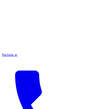
ANTALYA
Haritada aç