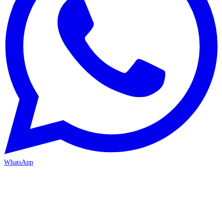
WhatsApp
MERSİN-MEZİTLİ