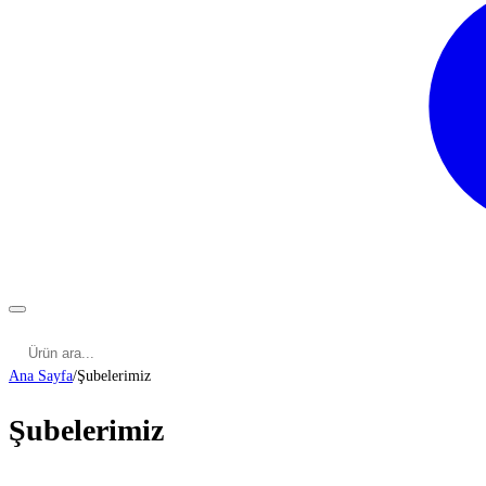
Kategoriler
Cinsel Pozisyonlar
Cinsel Bilgiler
Kategoriler
Ana Sayfa
/
Şubelerimiz
Şubelerimiz
ADANA