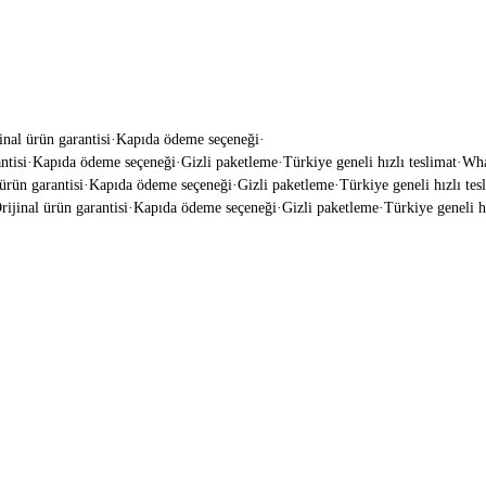
inal ürün garantisi
·
Kapıda ödeme seçeneği
·
isi
·
Kapıda ödeme seçeneği
·
Gizli paketleme
·
Türkiye geneli hızlı teslimat
·
Whats
rün garantisi
·
Kapıda ödeme seçeneği
·
Gizli paketleme
·
Türkiye geneli hızlı tesli
jinal ürün garantisi
·
Kapıda ödeme seçeneği
·
Gizli paketleme
·
Türkiye geneli hız