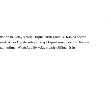
App ile kolay sipariş
·
Orijinal ürün garantisi
·
Kapıda ödeme
mat
·
WhatsApp ile kolay sipariş
·
Orijinal ürün garantisi
·
Kapıda
lı teslimat
·
WhatsApp ile kolay sipariş
·
Orijinal ürün