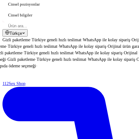
Cinsel pozisyonlar
Cinsel bilgiler
Türkçe
Gizli paketleme
·
Türkiye geneli hızlı teslimat
·
WhatsApp ile kolay sipariş
·
Orij
me
·
Türkiye geneli hızlı teslimat
·
WhatsApp ile kolay sipariş
·
Orijinal ürün garant
i paketleme
·
Türkiye geneli hızlı teslimat
·
WhatsApp ile kolay sipariş
·
Orijinal ü
ği
·
Gizli paketleme
·
Türkiye geneli hızlı teslimat
·
WhatsApp ile kolay sipariş
·
Ori
da ödeme seçeneği
·
112
Sex Shop