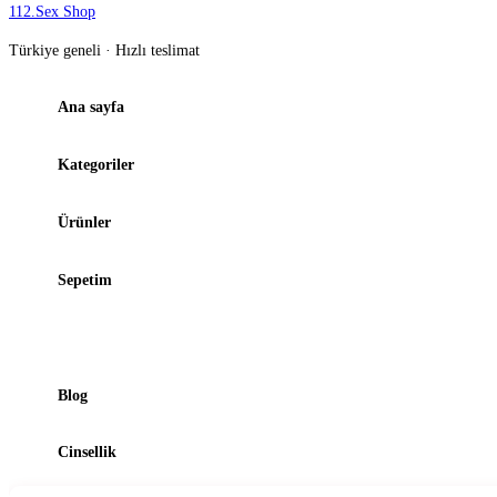
112
.
Sex Shop
Türkiye geneli · Hızlı teslimat
Ana sayfa
Kategoriler
Ürünler
Sepetim
Şubelerimiz
Blog
Cinsellik