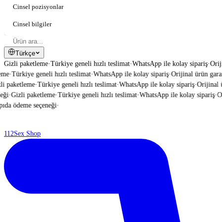
Cinsel pozisyonlar
Cinsel bilgiler
Türkçe
Gizli paketleme
·
Türkiye geneli hızlı teslimat
·
WhatsApp ile kolay sipariş
·
Orij
me
·
Türkiye geneli hızlı teslimat
·
WhatsApp ile kolay sipariş
·
Orijinal ürün garant
i paketleme
·
Türkiye geneli hızlı teslimat
·
WhatsApp ile kolay sipariş
·
Orijinal ür
ği
·
Gizli paketleme
·
Türkiye geneli hızlı teslimat
·
WhatsApp ile kolay sipariş
·
Ori
da ödeme seçeneği
·
112
Sex Shop