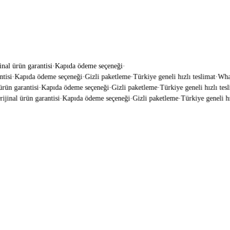
inal ürün garantisi
·
Kapıda ödeme seçeneği
·
isi
·
Kapıda ödeme seçeneği
·
Gizli paketleme
·
Türkiye geneli hızlı teslimat
·
Whats
ün garantisi
·
Kapıda ödeme seçeneği
·
Gizli paketleme
·
Türkiye geneli hızlı tesli
jinal ürün garantisi
·
Kapıda ödeme seçeneği
·
Gizli paketleme
·
Türkiye geneli hızl