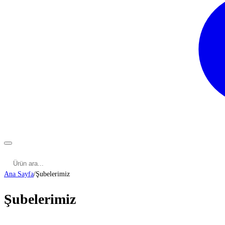
Kategoriler
Cinsel Pozisyonlar
Cinsel Bilgiler
Kategoriler
Ana Sayfa
/
Şubelerimiz
Şubelerimiz
ADANA