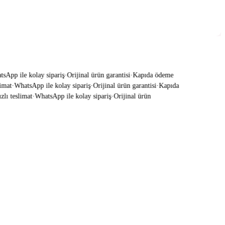
App ile kolay sipariş
·
Orijinal ürün garantisi
·
Kapıda ödeme
mat
·
WhatsApp ile kolay sipariş
·
Orijinal ürün garantisi
·
Kapıda
ı teslimat
·
WhatsApp ile kolay sipariş
·
Orijinal ürün