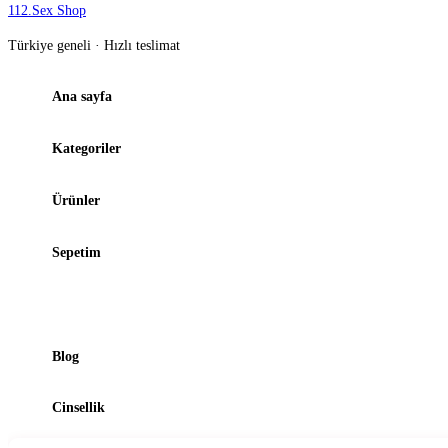
112
.
Sex Shop
Türkiye geneli · Hızlı teslimat
Ana sayfa
Kategoriler
Ürünler
Sepetim
Şubelerimiz
Blog
Cinsellik