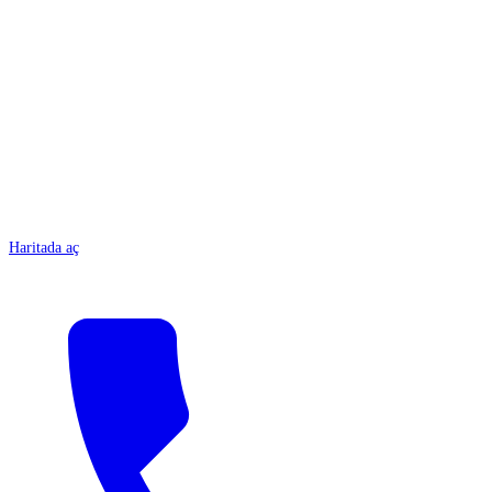
ANTALYA
Haritada aç