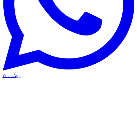
WhatsApp
İZMİR / BORNOVA