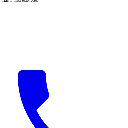
Harita linki eklenecek