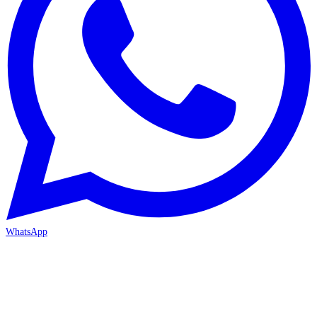
WhatsApp
MERSİN-MEZİTLİ