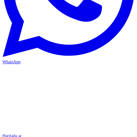
WhatsApp
İSKENDERUN
Haritada aç