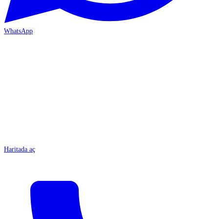
WhatsApp
MERSİN-ÇARŞI
Haritada aç