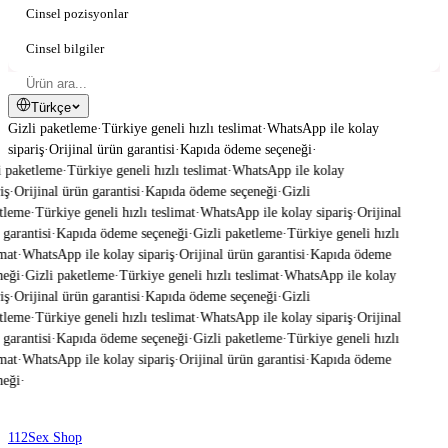
Cinsel pozisyonlar
Cinsel bilgiler
Türkçe
Gizli paketleme
·
Türkiye geneli hızlı teslimat
·
WhatsApp ile kolay
sipariş
·
Orijinal ürün garantisi
·
Kapıda ödeme seçeneği
·
 paketleme
·
Türkiye geneli hızlı teslimat
·
WhatsApp ile kolay
ş
·
Orijinal ürün garantisi
·
Kapıda ödeme seçeneği
·
Gizli
tleme
·
Türkiye geneli hızlı teslimat
·
WhatsApp ile kolay sipariş
·
Orijinal
garantisi
·
Kapıda ödeme seçeneği
·
Gizli paketleme
·
Türkiye geneli hızlı
mat
·
WhatsApp ile kolay sipariş
·
Orijinal ürün garantisi
·
Kapıda ödeme
eği
·
Gizli paketleme
·
Türkiye geneli hızlı teslimat
·
WhatsApp ile kolay
ş
·
Orijinal ürün garantisi
·
Kapıda ödeme seçeneği
·
Gizli
tleme
·
Türkiye geneli hızlı teslimat
·
WhatsApp ile kolay sipariş
·
Orijinal
garantisi
·
Kapıda ödeme seçeneği
·
Gizli paketleme
·
Türkiye geneli hızlı
mat
·
WhatsApp ile kolay sipariş
·
Orijinal ürün garantisi
·
Kapıda ödeme
eği
·
112
Sex Shop