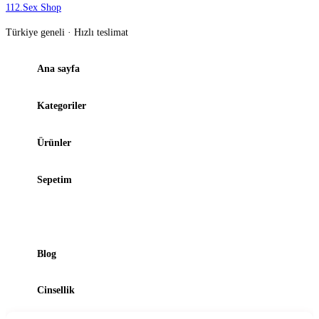
112
.
Sex Shop
Türkiye geneli · Hızlı teslimat
Ana sayfa
Kategoriler
Ürünler
Sepetim
Şubelerimiz
Blog
Cinsellik