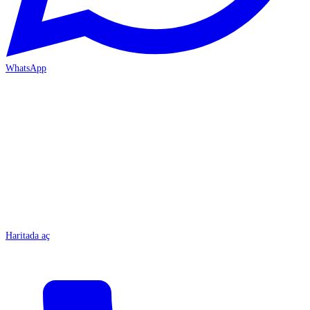
WhatsApp
MERSİN/Tarsus
Haritada aç