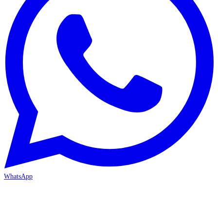
WhatsApp
MERSİN/Akdeniz