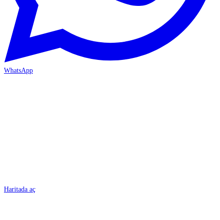
WhatsApp
BURSA
Haritada aç