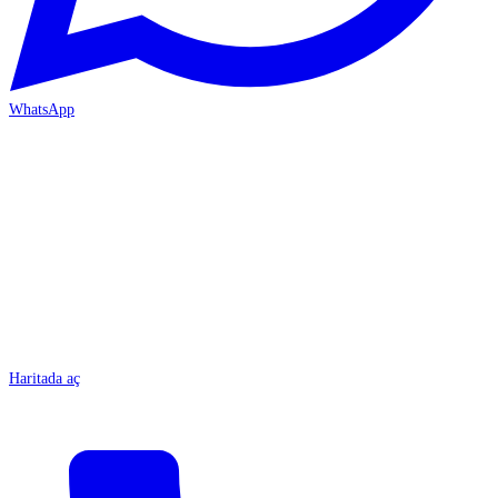
WhatsApp
MERSİN/Tarsus
Haritada aç