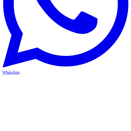
WhatsApp
İZMİR / BORNOVA