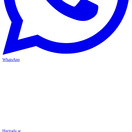
WhatsApp
İSKENDERUN
Haritada aç