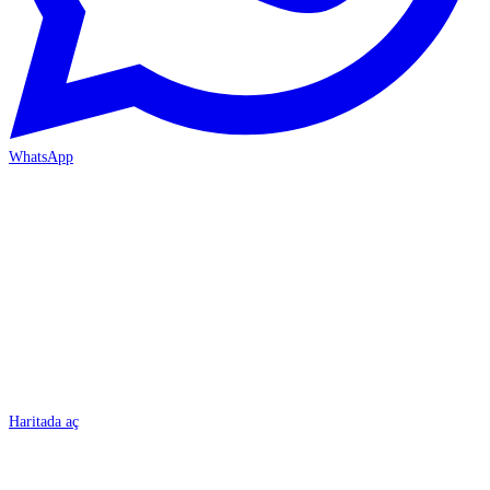
WhatsApp
BURSA
Haritada aç