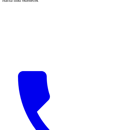
Harita linki eklenecek