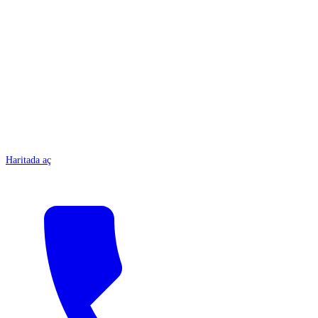
ANTALYA
Haritada aç