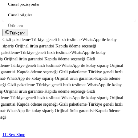
Cinsel pozisyonlar
Cinsel bilgiler
Türkçe
Gizli paketleme
·
Türkiye geneli hızlı teslimat
·
WhatsApp ile kolay
sipariş
·
Orijinal ürün garantisi
·
Kapıda ödeme seçeneği
·
 paketleme
·
Türkiye geneli hızlı teslimat
·
WhatsApp ile kolay
ş
·
Orijinal ürün garantisi
·
Kapıda ödeme seçeneği
·
Gizli
leme
·
Türkiye geneli hızlı teslimat
·
WhatsApp ile kolay sipariş
·
Orijinal
garantisi
·
Kapıda ödeme seçeneği
·
Gizli paketleme
·
Türkiye geneli hızlı
mat
·
WhatsApp ile kolay sipariş
·
Orijinal ürün garantisi
·
Kapıda ödeme
eği
·
Gizli paketleme
·
Türkiye geneli hızlı teslimat
·
WhatsApp ile kolay
ş
·
Orijinal ürün garantisi
·
Kapıda ödeme seçeneği
·
Gizli
leme
·
Türkiye geneli hızlı teslimat
·
WhatsApp ile kolay sipariş
·
Orijinal
garantisi
·
Kapıda ödeme seçeneği
·
Gizli paketleme
·
Türkiye geneli hızlı
mat
·
WhatsApp ile kolay sipariş
·
Orijinal ürün garantisi
·
Kapıda ödeme
eği
·
112
Sex Shop