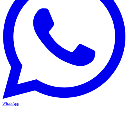
WhatsApp
MERSİN/Akdeniz