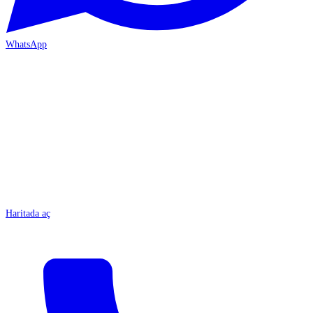
WhatsApp
MERSİN-ÇARŞI
Haritada aç