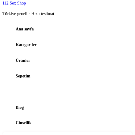
112
.
Sex Shop
Türkiye geneli · Hızlı teslimat
Ana sayfa
Kategoriler
Ürünler
Sepetim
Şubelerimiz
Blog
Cinsellik