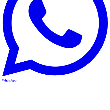
WhatsApp
MERSİN-MEZİTLİ