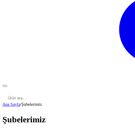
Kategoriler
Cinsel Pozisyonlar
Cinsel Bilgiler
Kategoriler
Ana Sayfa
/
Şubelerimiz
Şubelerimiz
ADANA