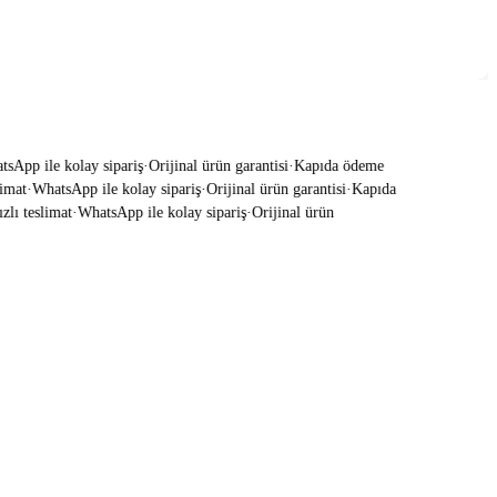
App ile kolay sipariş
·
Orijinal ürün garantisi
·
Kapıda ödeme
mat
·
WhatsApp ile kolay sipariş
·
Orijinal ürün garantisi
·
Kapıda
ı teslimat
·
WhatsApp ile kolay sipariş
·
Orijinal ürün