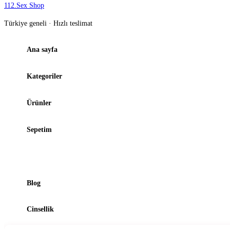
112
.
Sex Shop
Türkiye geneli · Hızlı teslimat
Ana sayfa
Kategoriler
Ürünler
Sepetim
Şubelerimiz
Blog
Cinsellik