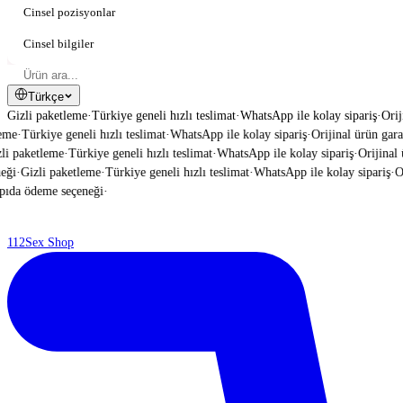
Cinsel pozisyonlar
Cinsel bilgiler
Türkçe
Gizli paketleme
·
Türkiye geneli hızlı teslimat
·
WhatsApp ile kolay sipariş
·
Orij
me
·
Türkiye geneli hızlı teslimat
·
WhatsApp ile kolay sipariş
·
Orijinal ürün garant
i paketleme
·
Türkiye geneli hızlı teslimat
·
WhatsApp ile kolay sipariş
·
Orijinal ür
ği
·
Gizli paketleme
·
Türkiye geneli hızlı teslimat
·
WhatsApp ile kolay sipariş
·
Ori
da ödeme seçeneği
·
112
Sex Shop