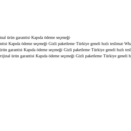
inal ürün garantisi
·
Kapıda ödeme seçeneği
·
isi
·
Kapıda ödeme seçeneği
·
Gizli paketleme
·
Türkiye geneli hızlı teslimat
·
Whats
ün garantisi
·
Kapıda ödeme seçeneği
·
Gizli paketleme
·
Türkiye geneli hızlı tesli
jinal ürün garantisi
·
Kapıda ödeme seçeneği
·
Gizli paketleme
·
Türkiye geneli hızl