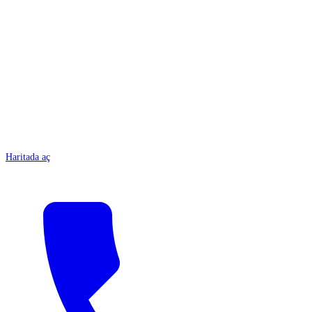
ANTALYA
Haritada aç