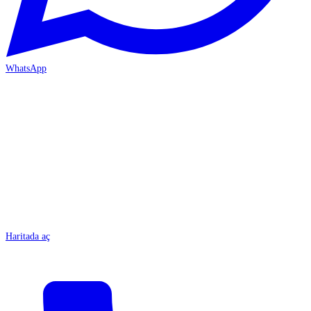
WhatsApp
MERSİN/Tarsus
Haritada aç