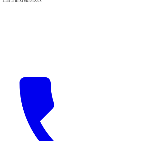
Harita linki eklenecek