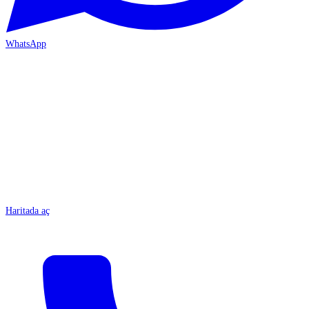
WhatsApp
MERSİN-ÇARŞI
Haritada aç