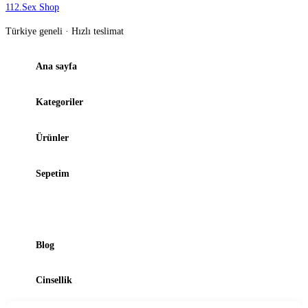
112
.
Sex Shop
Türkiye geneli · Hızlı teslimat
Ana sayfa
Kategoriler
Ürünler
Sepetim
Şubelerimiz
Blog
Cinsellik