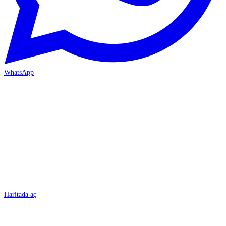
WhatsApp
BURSA
Haritada aç