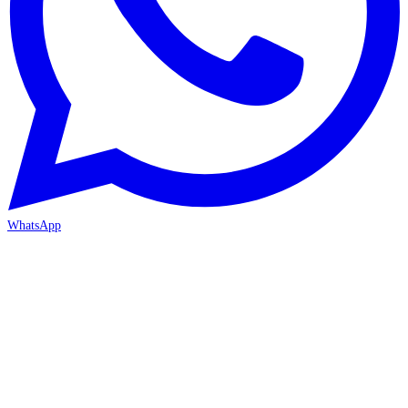
WhatsApp
İZMİR / BORNOVA