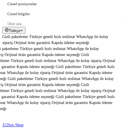
Cinsel pozisyonlar
Cinsel bilgiler
Türkçe
Gizli paketleme
·
Türkiye geneli hızlı teslimat
·
WhatsApp ile kolay
sipariş
·
Orijinal ürün garantisi
·
Kapıda ödeme seçeneği
·
i paketleme
·
Türkiye geneli hızlı teslimat
·
WhatsApp ile kolay
iş
·
Orijinal ürün garantisi
·
Kapıda ödeme seçeneği
·
Gizli
tleme
·
Türkiye geneli hızlı teslimat
·
WhatsApp ile kolay sipariş
·
Orijinal
garantisi
·
Kapıda ödeme seçeneği
·
Gizli paketleme
·
Türkiye geneli hızlı
mat
·
WhatsApp ile kolay sipariş
·
Orijinal ürün garantisi
·
Kapıda ödeme
neği
·
Gizli paketleme
·
Türkiye geneli hızlı teslimat
·
WhatsApp ile kolay
iş
·
Orijinal ürün garantisi
·
Kapıda ödeme seçeneği
·
Gizli
tleme
·
Türkiye geneli hızlı teslimat
·
WhatsApp ile kolay sipariş
·
Orijinal
garantisi
·
Kapıda ödeme seçeneği
·
Gizli paketleme
·
Türkiye geneli hızlı
mat
·
WhatsApp ile kolay sipariş
·
Orijinal ürün garantisi
·
Kapıda ödeme
neği
·
112
Sex Shop