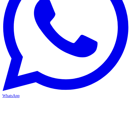
WhatsApp
MERSİN-MEZİTLİ