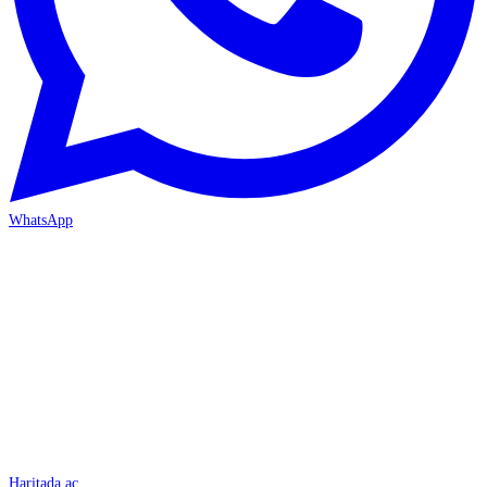
WhatsApp
İSKENDERUN
Haritada aç