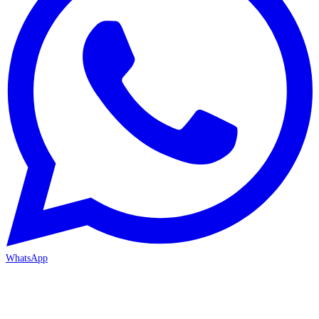
WhatsApp
MERSİN/Akdeniz