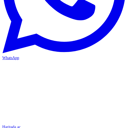
WhatsApp
İSKENDERUN
Haritada aç