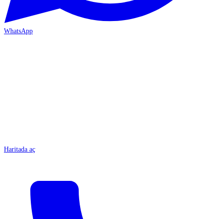
WhatsApp
MERSİN-ÇARŞI
Haritada aç