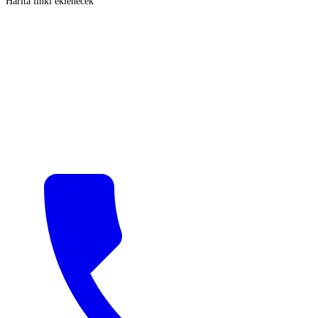
Harita linki eklenecek