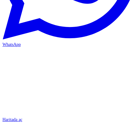
WhatsApp
BURSA
Haritada aç