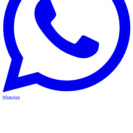
WhatsApp
MERSİN-MEZİTLİ