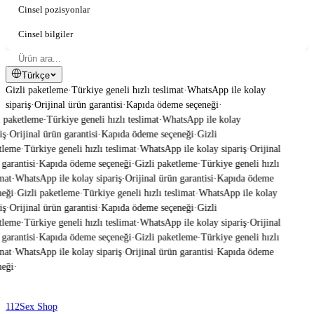
Cinsel pozisyonlar
Cinsel bilgiler
Türkçe
Gizli paketleme
·
Türkiye geneli hızlı teslimat
·
WhatsApp ile kolay
sipariş
·
Orijinal ürün garantisi
·
Kapıda ödeme seçeneği
·
 paketleme
·
Türkiye geneli hızlı teslimat
·
WhatsApp ile kolay
ş
·
Orijinal ürün garantisi
·
Kapıda ödeme seçeneği
·
Gizli
tleme
·
Türkiye geneli hızlı teslimat
·
WhatsApp ile kolay sipariş
·
Orijinal
garantisi
·
Kapıda ödeme seçeneği
·
Gizli paketleme
·
Türkiye geneli hızlı
mat
·
WhatsApp ile kolay sipariş
·
Orijinal ürün garantisi
·
Kapıda ödeme
eği
·
Gizli paketleme
·
Türkiye geneli hızlı teslimat
·
WhatsApp ile kolay
ş
·
Orijinal ürün garantisi
·
Kapıda ödeme seçeneği
·
Gizli
tleme
·
Türkiye geneli hızlı teslimat
·
WhatsApp ile kolay sipariş
·
Orijinal
garantisi
·
Kapıda ödeme seçeneği
·
Gizli paketleme
·
Türkiye geneli hızlı
mat
·
WhatsApp ile kolay sipariş
·
Orijinal ürün garantisi
·
Kapıda ödeme
eği
·
112
Sex Shop