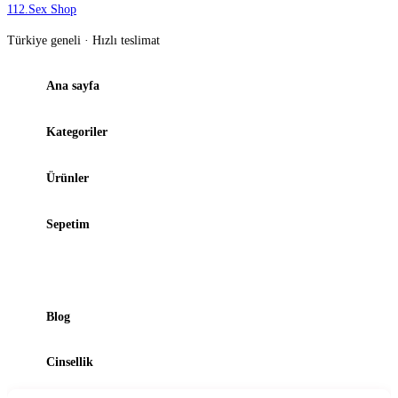
112
.
Sex Shop
Türkiye geneli · Hızlı teslimat
Ana sayfa
Kategoriler
Ürünler
Sepetim
Şubelerimiz
Blog
Cinsellik