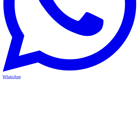
WhatsApp
İZMİR / BORNOVA