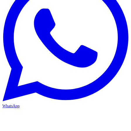
WhatsApp
MERSİN/Akdeniz