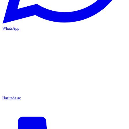
WhatsApp
MERSİN/Tarsus
Haritada aç