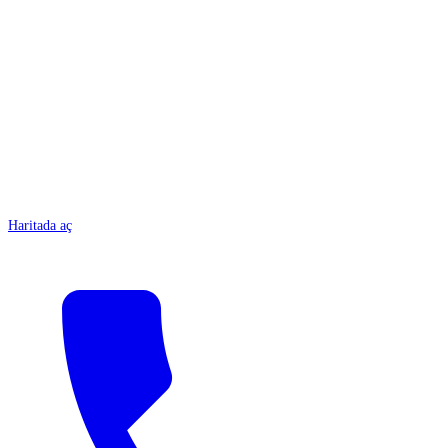
ANTALYA
Haritada aç