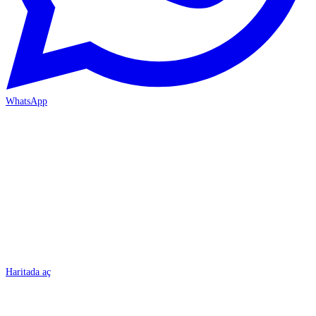
WhatsApp
BURSA
Haritada aç