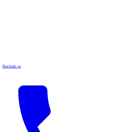
ANTALYA
Haritada aç