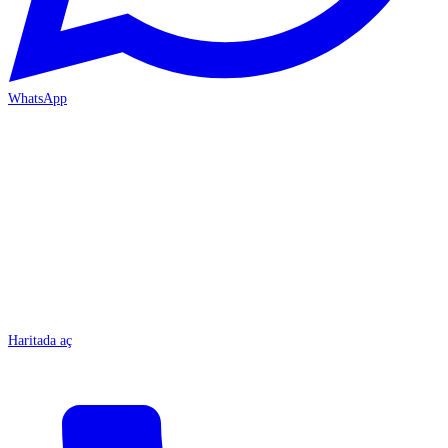
WhatsApp
MERSİN/Tarsus
Haritada aç