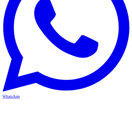
WhatsApp
MERSİN-MEZİTLİ