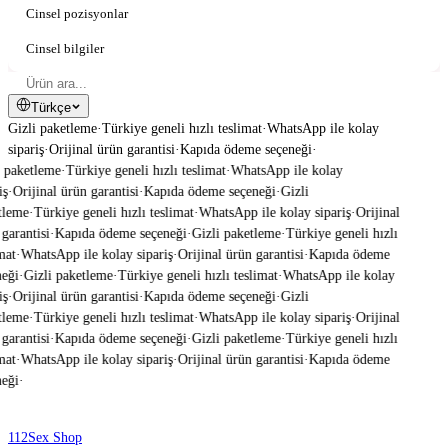
Cinsel pozisyonlar
Cinsel bilgiler
Türkçe
Gizli paketleme
·
Türkiye geneli hızlı teslimat
·
WhatsApp ile kolay
sipariş
·
Orijinal ürün garantisi
·
Kapıda ödeme seçeneği
·
 paketleme
·
Türkiye geneli hızlı teslimat
·
WhatsApp ile kolay
ş
·
Orijinal ürün garantisi
·
Kapıda ödeme seçeneği
·
Gizli
leme
·
Türkiye geneli hızlı teslimat
·
WhatsApp ile kolay sipariş
·
Orijinal
garantisi
·
Kapıda ödeme seçeneği
·
Gizli paketleme
·
Türkiye geneli hızlı
mat
·
WhatsApp ile kolay sipariş
·
Orijinal ürün garantisi
·
Kapıda ödeme
eği
·
Gizli paketleme
·
Türkiye geneli hızlı teslimat
·
WhatsApp ile kolay
ş
·
Orijinal ürün garantisi
·
Kapıda ödeme seçeneği
·
Gizli
leme
·
Türkiye geneli hızlı teslimat
·
WhatsApp ile kolay sipariş
·
Orijinal
garantisi
·
Kapıda ödeme seçeneği
·
Gizli paketleme
·
Türkiye geneli hızlı
mat
·
WhatsApp ile kolay sipariş
·
Orijinal ürün garantisi
·
Kapıda ödeme
eği
·
112
Sex Shop