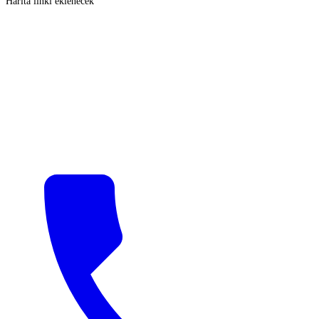
Harita linki eklenecek