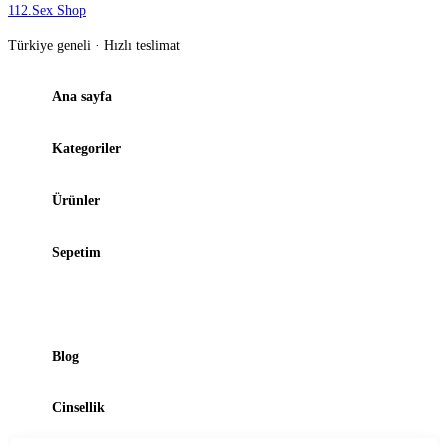
112
.
Sex Shop
Türkiye geneli · Hızlı teslimat
Ana sayfa
Kategoriler
Ürünler
Sepetim
Şubelerimiz
Blog
Cinsellik