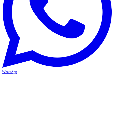
WhatsApp
ANTALYA 2. ŞUBE