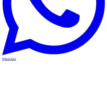
WhatsApp
İZMİR / BORNOVA