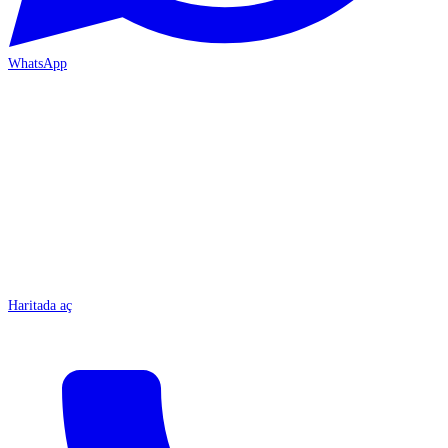
WhatsApp
MERSİN-ÇARŞI
Haritada aç