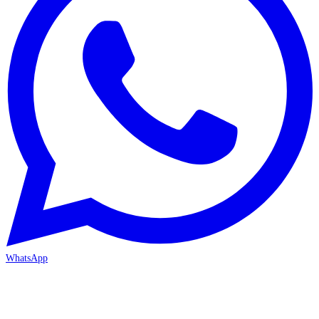
WhatsApp
MERSİN/Akdeniz