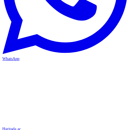
WhatsApp
İSKENDERUN
Haritada aç