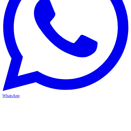
WhatsApp
MERSİN-MEZİTLİ