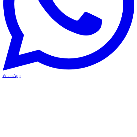
WhatsApp
İZMİR / BORNOVA