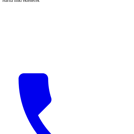
Harita linki eklenecek