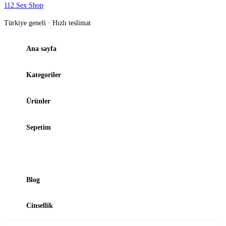
112
.
Sex Shop
Türkiye geneli · Hızlı teslimat
Ana sayfa
Kategoriler
Ürünler
Sepetim
Şubelerimiz
Blog
Cinsellik