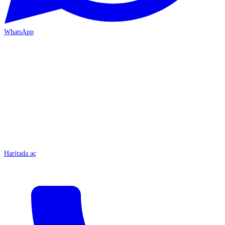
WhatsApp
MERSİN-ÇARŞI
Haritada aç