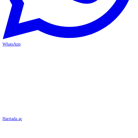
WhatsApp
BURSA
Haritada aç