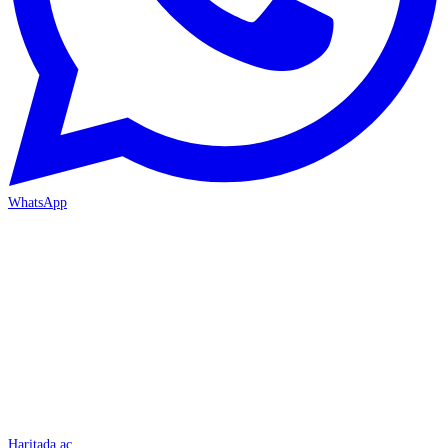
WhatsApp
İSKENDERUN
Haritada aç