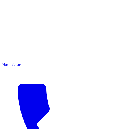
ANTALYA
Haritada aç