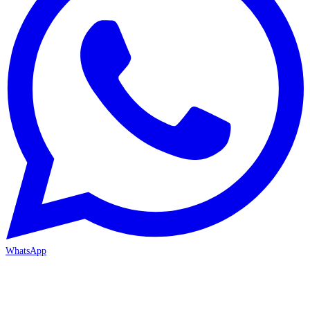
WhatsApp
MERSİN/Akdeniz