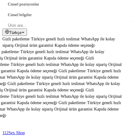
Cinsel pozisyonlar
Cinsel bilgiler
Türkçe
Gizli paketleme
·
Türkiye geneli hızlı teslimat
·
WhatsApp ile kolay
sipariş
·
Orijinal ürün garantisi
·
Kapıda ödeme seçeneği
·
 paketleme
·
Türkiye geneli hızlı teslimat
·
WhatsApp ile kolay
ş
·
Orijinal ürün garantisi
·
Kapıda ödeme seçeneği
·
Gizli
tleme
·
Türkiye geneli hızlı teslimat
·
WhatsApp ile kolay sipariş
·
Orijinal
garantisi
·
Kapıda ödeme seçeneği
·
Gizli paketleme
·
Türkiye geneli hızlı
mat
·
WhatsApp ile kolay sipariş
·
Orijinal ürün garantisi
·
Kapıda ödeme
eği
·
Gizli paketleme
·
Türkiye geneli hızlı teslimat
·
WhatsApp ile kolay
ş
·
Orijinal ürün garantisi
·
Kapıda ödeme seçeneği
·
Gizli
tleme
·
Türkiye geneli hızlı teslimat
·
WhatsApp ile kolay sipariş
·
Orijinal
garantisi
·
Kapıda ödeme seçeneği
·
Gizli paketleme
·
Türkiye geneli hızlı
mat
·
WhatsApp ile kolay sipariş
·
Orijinal ürün garantisi
·
Kapıda ödeme
eği
·
112
Sex Shop