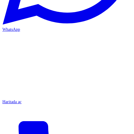
WhatsApp
MERSİN/Tarsus
Haritada aç