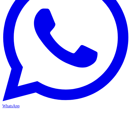
WhatsApp
MERSİN/Akdeniz