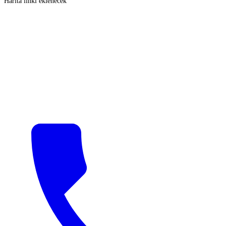
Harita linki eklenecek