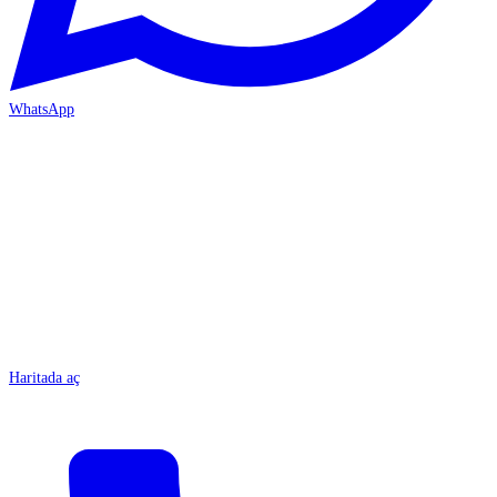
WhatsApp
MERSİN/Tarsus
Haritada aç