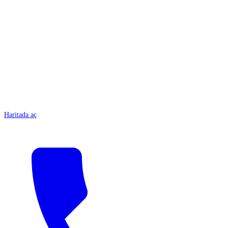
ANTALYA
Haritada aç