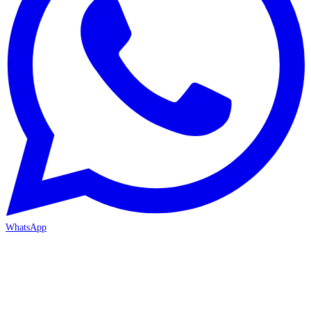
WhatsApp
MERSİN-MEZİTLİ