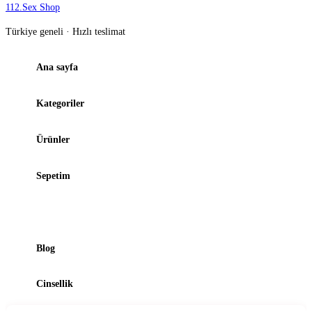
112
.
Sex Shop
Türkiye geneli · Hızlı teslimat
Ana sayfa
Kategoriler
Ürünler
Sepetim
Şubelerimiz
Blog
Cinsellik