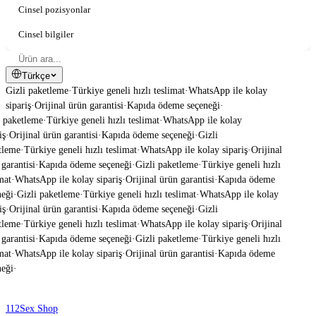
Cinsel pozisyonlar
Cinsel bilgiler
Türkçe
Gizli paketleme
·
Türkiye geneli hızlı teslimat
·
WhatsApp ile kolay
sipariş
·
Orijinal ürün garantisi
·
Kapıda ödeme seçeneği
·
 paketleme
·
Türkiye geneli hızlı teslimat
·
WhatsApp ile kolay
ş
·
Orijinal ürün garantisi
·
Kapıda ödeme seçeneği
·
Gizli
leme
·
Türkiye geneli hızlı teslimat
·
WhatsApp ile kolay sipariş
·
Orijinal
garantisi
·
Kapıda ödeme seçeneği
·
Gizli paketleme
·
Türkiye geneli hızlı
mat
·
WhatsApp ile kolay sipariş
·
Orijinal ürün garantisi
·
Kapıda ödeme
eği
·
Gizli paketleme
·
Türkiye geneli hızlı teslimat
·
WhatsApp ile kolay
ş
·
Orijinal ürün garantisi
·
Kapıda ödeme seçeneği
·
Gizli
leme
·
Türkiye geneli hızlı teslimat
·
WhatsApp ile kolay sipariş
·
Orijinal
garantisi
·
Kapıda ödeme seçeneği
·
Gizli paketleme
·
Türkiye geneli hızlı
mat
·
WhatsApp ile kolay sipariş
·
Orijinal ürün garantisi
·
Kapıda ödeme
eği
·
112
Sex Shop