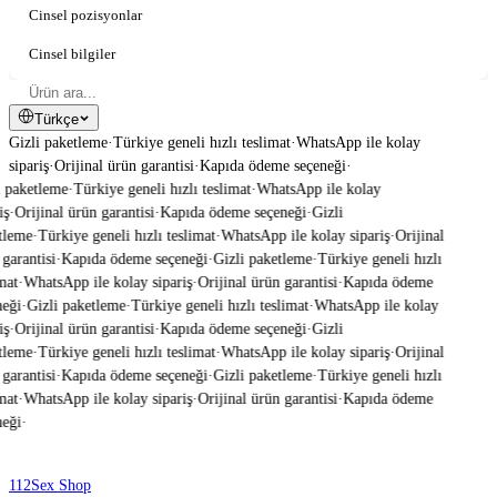
Cinsel pozisyonlar
Cinsel bilgiler
Türkçe
Gizli paketleme
·
Türkiye geneli hızlı teslimat
·
WhatsApp ile kolay
sipariş
·
Orijinal ürün garantisi
·
Kapıda ödeme seçeneği
·
 paketleme
·
Türkiye geneli hızlı teslimat
·
WhatsApp ile kolay
ş
·
Orijinal ürün garantisi
·
Kapıda ödeme seçeneği
·
Gizli
tleme
·
Türkiye geneli hızlı teslimat
·
WhatsApp ile kolay sipariş
·
Orijinal
garantisi
·
Kapıda ödeme seçeneği
·
Gizli paketleme
·
Türkiye geneli hızlı
mat
·
WhatsApp ile kolay sipariş
·
Orijinal ürün garantisi
·
Kapıda ödeme
eği
·
Gizli paketleme
·
Türkiye geneli hızlı teslimat
·
WhatsApp ile kolay
ş
·
Orijinal ürün garantisi
·
Kapıda ödeme seçeneği
·
Gizli
tleme
·
Türkiye geneli hızlı teslimat
·
WhatsApp ile kolay sipariş
·
Orijinal
garantisi
·
Kapıda ödeme seçeneği
·
Gizli paketleme
·
Türkiye geneli hızlı
mat
·
WhatsApp ile kolay sipariş
·
Orijinal ürün garantisi
·
Kapıda ödeme
eği
·
112
Sex Shop