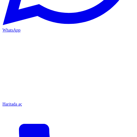
WhatsApp
MERSİN/Tarsus
Haritada aç