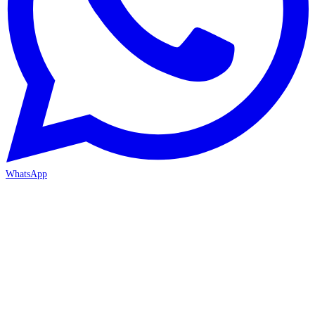
WhatsApp
İZMİR / BORNOVA