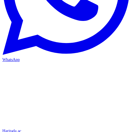
WhatsApp
İSKENDERUN
Haritada aç