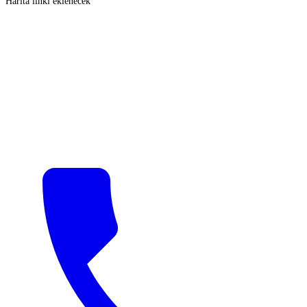
Harita linki eklenecek