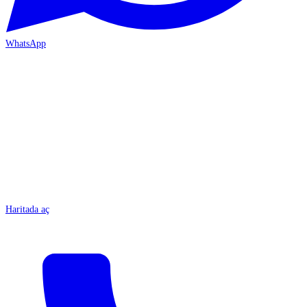
WhatsApp
MERSİN-ÇARŞI
Haritada aç