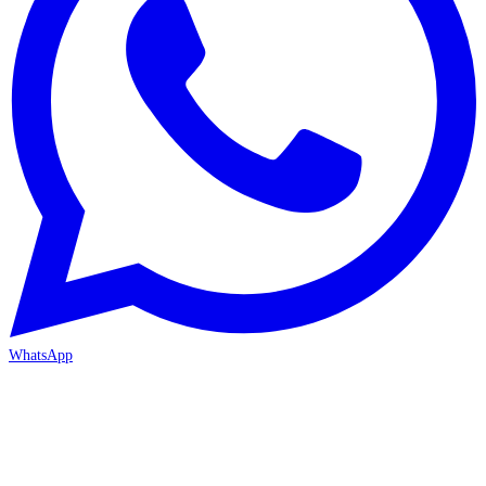
WhatsApp
MERSİN-MEZİTLİ