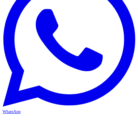
WhatsApp
MERSİN/Akdeniz