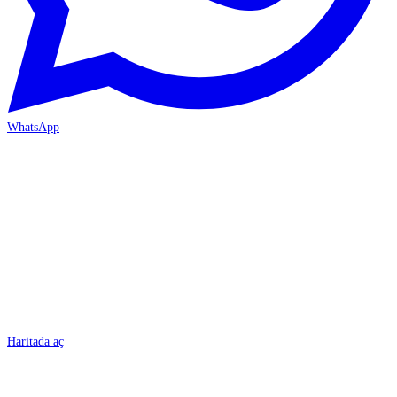
WhatsApp
BURSA
Haritada aç