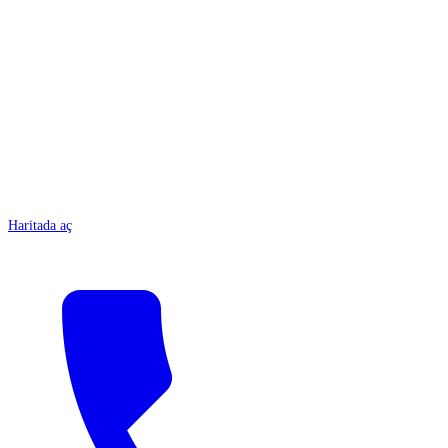
ANTALYA
Haritada aç