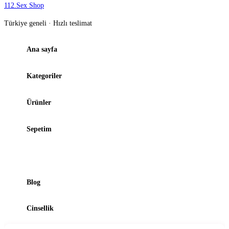
112
.
Sex Shop
Türkiye geneli · Hızlı teslimat
Ana sayfa
Kategoriler
Ürünler
Sepetim
Şubelerimiz
Blog
Cinsellik