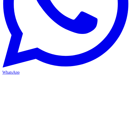
WhatsApp
İZMİR / BORNOVA