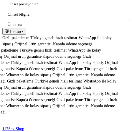
Cinsel pozisyonlar
Cinsel bilgiler
Türkçe
Gizli paketleme
·
Türkiye geneli hızlı teslimat
·
WhatsApp ile kolay
sipariş
·
Orijinal ürün garantisi
·
Kapıda ödeme seçeneği
·
 paketleme
·
Türkiye geneli hızlı teslimat
·
WhatsApp ile kolay
ş
·
Orijinal ürün garantisi
·
Kapıda ödeme seçeneği
·
Gizli
leme
·
Türkiye geneli hızlı teslimat
·
WhatsApp ile kolay sipariş
·
Orijinal
garantisi
·
Kapıda ödeme seçeneği
·
Gizli paketleme
·
Türkiye geneli hızlı
mat
·
WhatsApp ile kolay sipariş
·
Orijinal ürün garantisi
·
Kapıda ödeme
eği
·
Gizli paketleme
·
Türkiye geneli hızlı teslimat
·
WhatsApp ile kolay
ş
·
Orijinal ürün garantisi
·
Kapıda ödeme seçeneği
·
Gizli
leme
·
Türkiye geneli hızlı teslimat
·
WhatsApp ile kolay sipariş
·
Orijinal
garantisi
·
Kapıda ödeme seçeneği
·
Gizli paketleme
·
Türkiye geneli hızlı
mat
·
WhatsApp ile kolay sipariş
·
Orijinal ürün garantisi
·
Kapıda ödeme
eği
·
112
Sex Shop