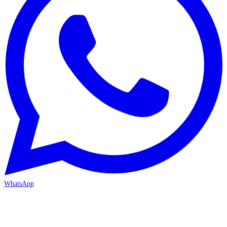
WhatsApp
MERSİN/Akdeniz