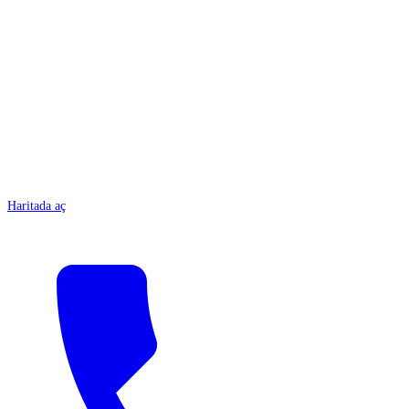
ANTALYA
Haritada aç