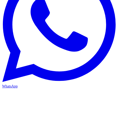
WhatsApp
MERSİN-MEZİTLİ