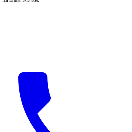
Harita linki eklenecek