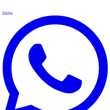
Telefon