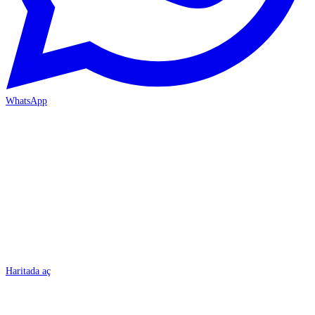
WhatsApp
BURSA
Haritada aç