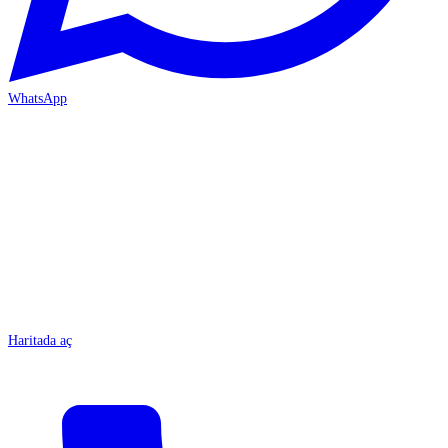
WhatsApp
MERSİN/Tarsus
Haritada aç