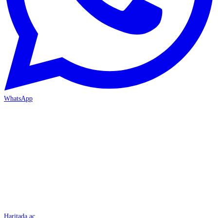
WhatsApp
İSKENDERUN
Haritada aç