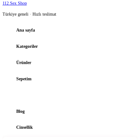
112
.
Sex Shop
Türkiye geneli · Hızlı teslimat
Ana sayfa
Kategoriler
Ürünler
Sepetim
Şubelerimiz
Blog
Cinsellik