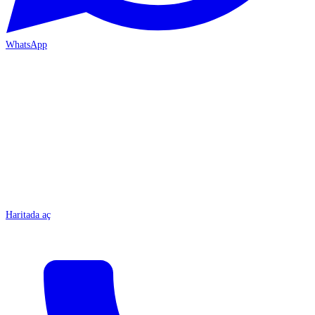
WhatsApp
MERSİN-ÇARŞI
Haritada aç