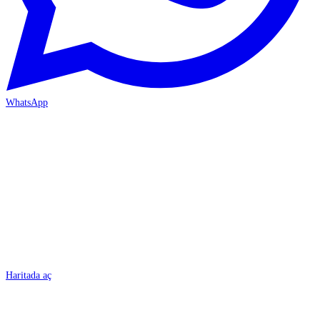
WhatsApp
BURSA
Haritada aç