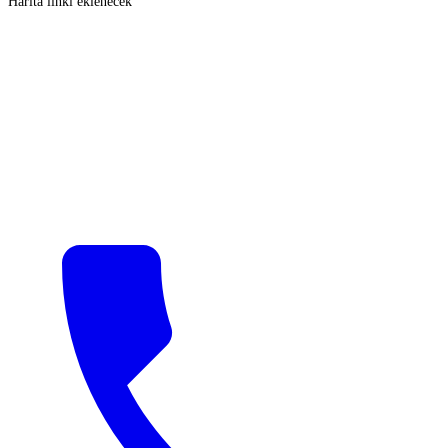
Harita linki eklenecek