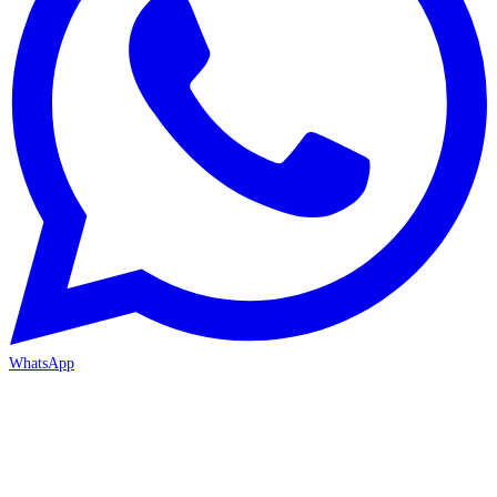
WhatsApp
MERSİN-MEZİTLİ