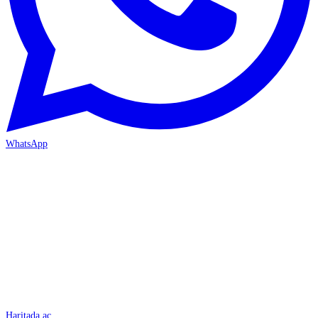
WhatsApp
İSKENDERUN
Haritada aç