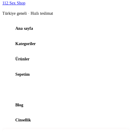
112
.
Sex Shop
Türkiye geneli · Hızlı teslimat
Ana sayfa
Kategoriler
Ürünler
Sepetim
Şubelerimiz
Blog
Cinsellik