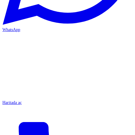
WhatsApp
MERSİN/Tarsus
Haritada aç