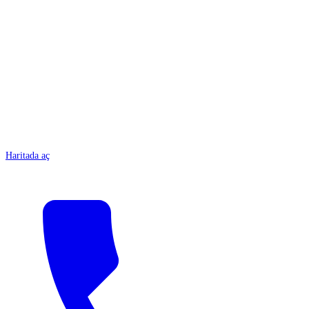
ANTALYA
Haritada aç