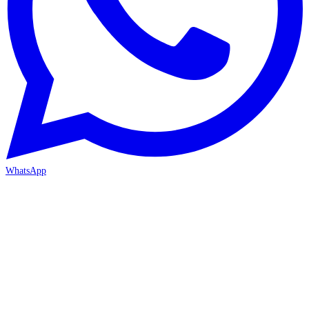
WhatsApp
İZMİR / BORNOVA