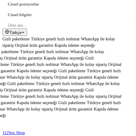
Cinsel pozisyonlar
Cinsel bilgiler
Türkçe
Gizli paketleme
·
Türkiye geneli hızlı teslimat
·
WhatsApp ile kolay
sipariş
·
Orijinal ürün garantisi
·
Kapıda ödeme seçeneği
·
 paketleme
·
Türkiye geneli hızlı teslimat
·
WhatsApp ile kolay
ş
·
Orijinal ürün garantisi
·
Kapıda ödeme seçeneği
·
Gizli
leme
·
Türkiye geneli hızlı teslimat
·
WhatsApp ile kolay sipariş
·
Orijinal
garantisi
·
Kapıda ödeme seçeneği
·
Gizli paketleme
·
Türkiye geneli hızlı
mat
·
WhatsApp ile kolay sipariş
·
Orijinal ürün garantisi
·
Kapıda ödeme
eği
·
Gizli paketleme
·
Türkiye geneli hızlı teslimat
·
WhatsApp ile kolay
ş
·
Orijinal ürün garantisi
·
Kapıda ödeme seçeneği
·
Gizli
leme
·
Türkiye geneli hızlı teslimat
·
WhatsApp ile kolay sipariş
·
Orijinal
garantisi
·
Kapıda ödeme seçeneği
·
Gizli paketleme
·
Türkiye geneli hızlı
mat
·
WhatsApp ile kolay sipariş
·
Orijinal ürün garantisi
·
Kapıda ödeme
eği
·
112
Sex Shop