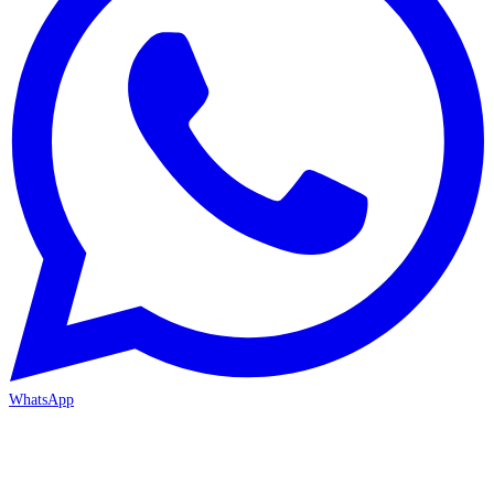
WhatsApp
MERSİN/Akdeniz