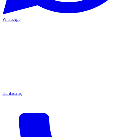
WhatsApp
MERSİN-ÇARŞI
Haritada aç