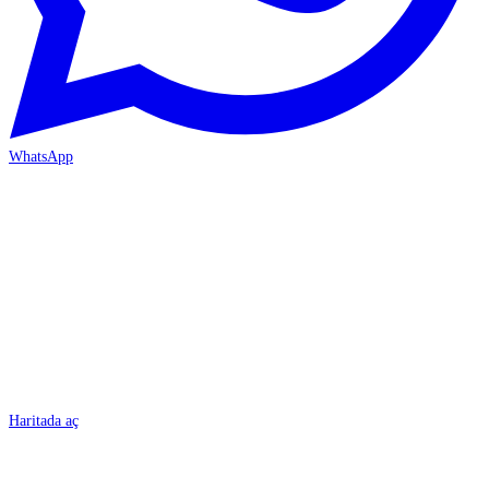
WhatsApp
BURSA
Haritada aç