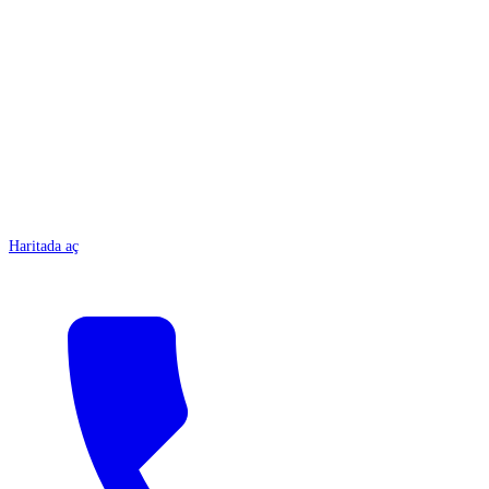
ANTALYA
Haritada aç