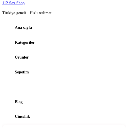
112
.
Sex Shop
Türkiye geneli · Hızlı teslimat
Ana sayfa
Kategoriler
Ürünler
Sepetim
Şubelerimiz
Blog
Cinsellik