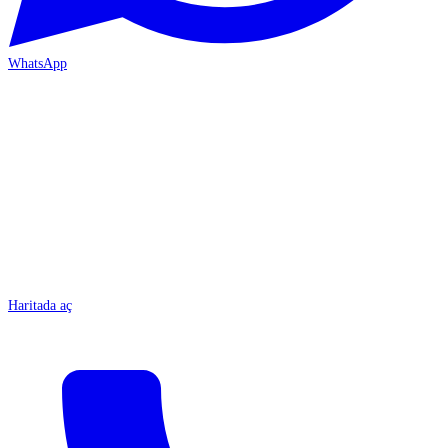
WhatsApp
MERSİN-ÇARŞI
Haritada aç