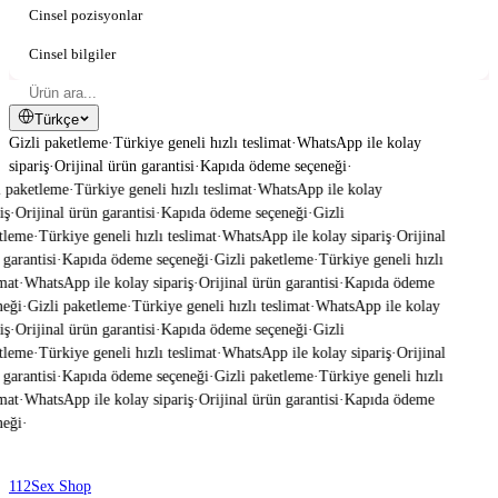
Cinsel pozisyonlar
Cinsel bilgiler
Türkçe
Gizli paketleme
·
Türkiye geneli hızlı teslimat
·
WhatsApp ile kolay
sipariş
·
Orijinal ürün garantisi
·
Kapıda ödeme seçeneği
·
 paketleme
·
Türkiye geneli hızlı teslimat
·
WhatsApp ile kolay
ş
·
Orijinal ürün garantisi
·
Kapıda ödeme seçeneği
·
Gizli
tleme
·
Türkiye geneli hızlı teslimat
·
WhatsApp ile kolay sipariş
·
Orijinal
garantisi
·
Kapıda ödeme seçeneği
·
Gizli paketleme
·
Türkiye geneli hızlı
mat
·
WhatsApp ile kolay sipariş
·
Orijinal ürün garantisi
·
Kapıda ödeme
eği
·
Gizli paketleme
·
Türkiye geneli hızlı teslimat
·
WhatsApp ile kolay
ş
·
Orijinal ürün garantisi
·
Kapıda ödeme seçeneği
·
Gizli
tleme
·
Türkiye geneli hızlı teslimat
·
WhatsApp ile kolay sipariş
·
Orijinal
garantisi
·
Kapıda ödeme seçeneği
·
Gizli paketleme
·
Türkiye geneli hızlı
mat
·
WhatsApp ile kolay sipariş
·
Orijinal ürün garantisi
·
Kapıda ödeme
eği
·
112
Sex Shop