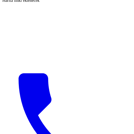
Harita linki eklenecek