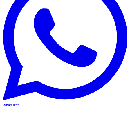
WhatsApp
MERSİN/Akdeniz