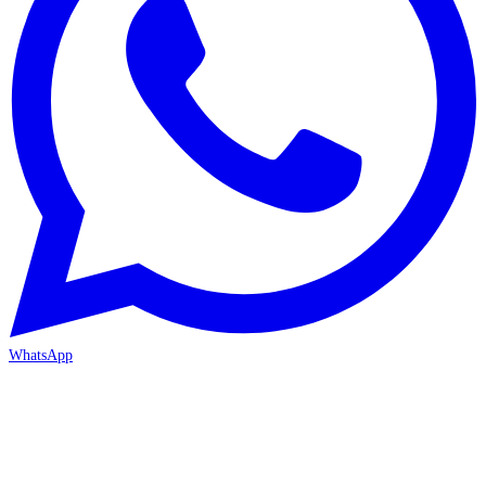
WhatsApp
MERSİN-MEZİTLİ