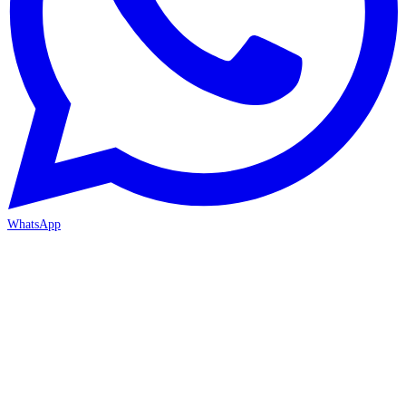
WhatsApp
İZMİR / BORNOVA