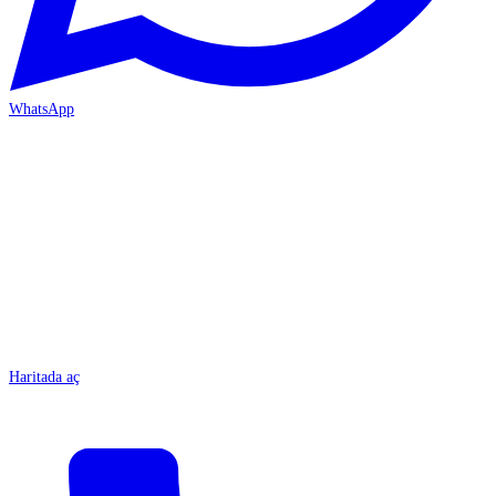
WhatsApp
MERSİN/Tarsus
Haritada aç