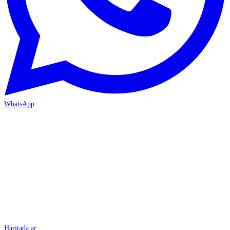
WhatsApp
İSKENDERUN
Haritada aç