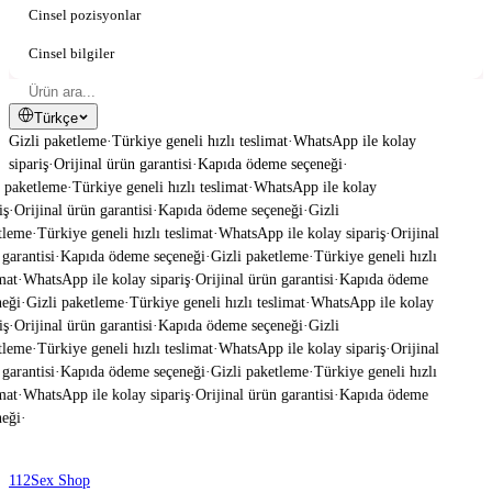
Cinsel pozisyonlar
Cinsel bilgiler
Türkçe
Gizli paketleme
·
Türkiye geneli hızlı teslimat
·
WhatsApp ile kolay
sipariş
·
Orijinal ürün garantisi
·
Kapıda ödeme seçeneği
·
 paketleme
·
Türkiye geneli hızlı teslimat
·
WhatsApp ile kolay
ş
·
Orijinal ürün garantisi
·
Kapıda ödeme seçeneği
·
Gizli
leme
·
Türkiye geneli hızlı teslimat
·
WhatsApp ile kolay sipariş
·
Orijinal
garantisi
·
Kapıda ödeme seçeneği
·
Gizli paketleme
·
Türkiye geneli hızlı
mat
·
WhatsApp ile kolay sipariş
·
Orijinal ürün garantisi
·
Kapıda ödeme
eği
·
Gizli paketleme
·
Türkiye geneli hızlı teslimat
·
WhatsApp ile kolay
ş
·
Orijinal ürün garantisi
·
Kapıda ödeme seçeneği
·
Gizli
leme
·
Türkiye geneli hızlı teslimat
·
WhatsApp ile kolay sipariş
·
Orijinal
garantisi
·
Kapıda ödeme seçeneği
·
Gizli paketleme
·
Türkiye geneli hızlı
mat
·
WhatsApp ile kolay sipariş
·
Orijinal ürün garantisi
·
Kapıda ödeme
eği
·
112
Sex Shop