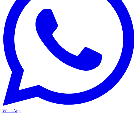
WhatsApp
MERSİN/Akdeniz