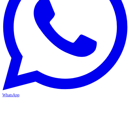
WhatsApp
MERSİN-MEZİTLİ