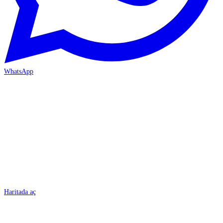
WhatsApp
BURSA
Haritada aç