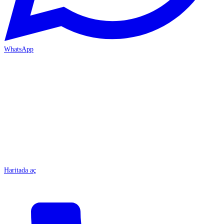
WhatsApp
MERSİN/Tarsus
Haritada aç