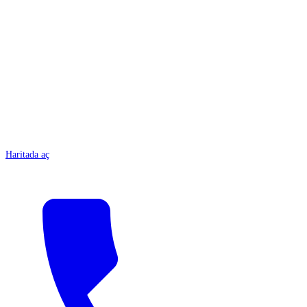
ANTALYA
Haritada aç