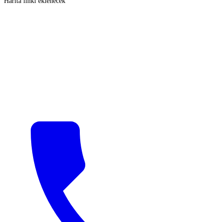
Harita linki eklenecek