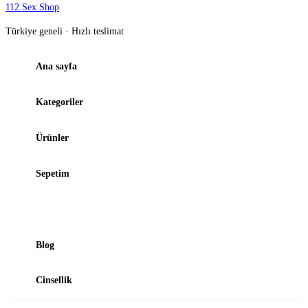
112
.
Sex Shop
Türkiye geneli · Hızlı teslimat
Ana sayfa
Kategoriler
Ürünler
Sepetim
Şubelerimiz
Blog
Cinsellik