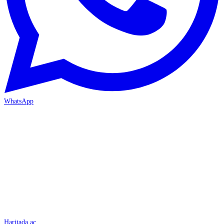
WhatsApp
İSKENDERUN
Haritada aç