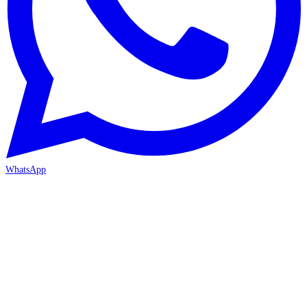
WhatsApp
İZMİR / BORNOVA