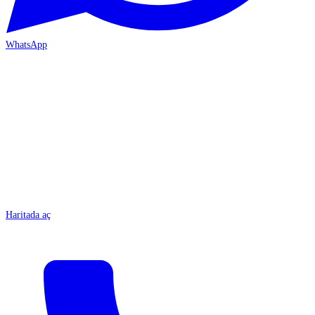
WhatsApp
MERSİN-ÇARŞI
Haritada aç