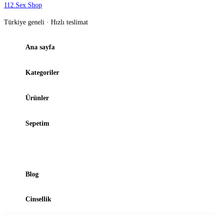
112
.
Sex Shop
Türkiye geneli · Hızlı teslimat
Ana sayfa
Kategoriler
Ürünler
Sepetim
Şubelerimiz
Blog
Cinsellik