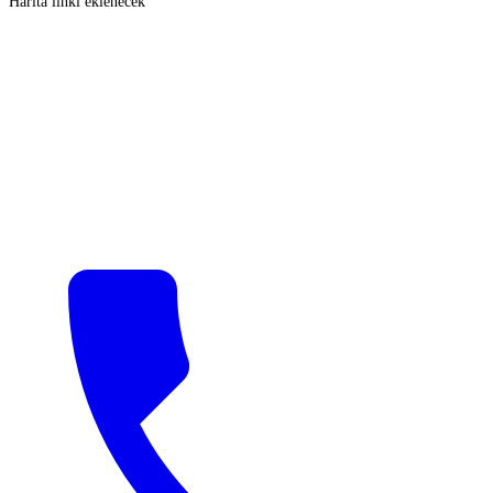
Harita linki eklenecek