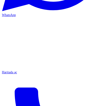
WhatsApp
MERSİN-ÇARŞI
Haritada aç