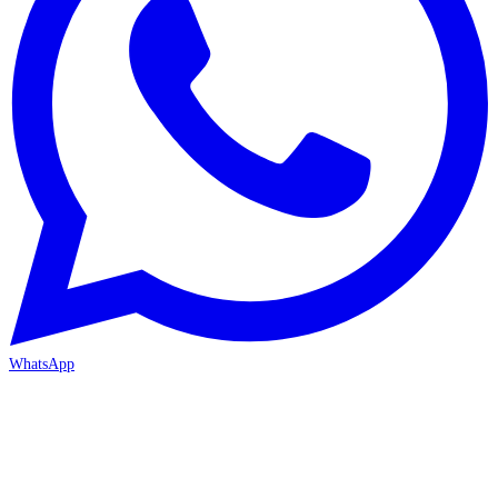
WhatsApp
MERSİN-MEZİTLİ