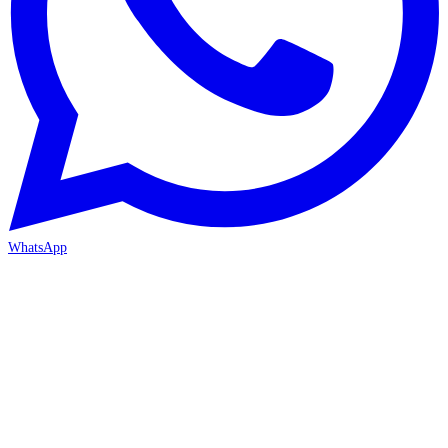
WhatsApp
İZMİR / BORNOVA