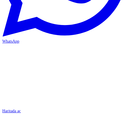
WhatsApp
BURSA
Haritada aç