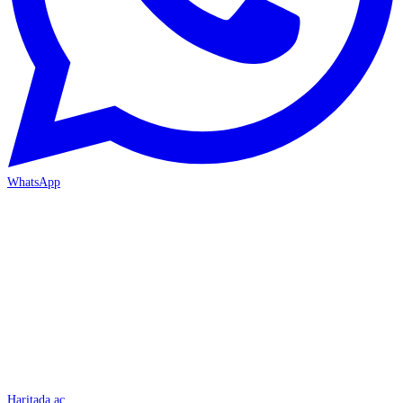
WhatsApp
İSKENDERUN
Haritada aç