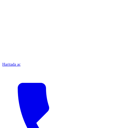
ANTALYA
Haritada aç