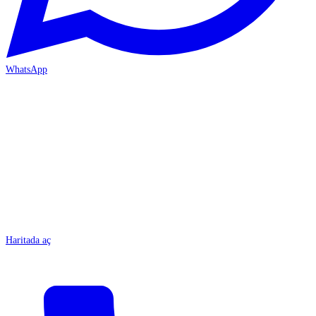
WhatsApp
MERSİN/Tarsus
Haritada aç