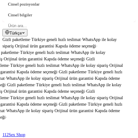
Cinsel pozisyonlar
Cinsel bilgiler
Türkçe
Gizli paketleme
·
Türkiye geneli hızlı teslimat
·
WhatsApp ile kolay
sipariş
·
Orijinal ürün garantisi
·
Kapıda ödeme seçeneği
·
 paketleme
·
Türkiye geneli hızlı teslimat
·
WhatsApp ile kolay
ş
·
Orijinal ürün garantisi
·
Kapıda ödeme seçeneği
·
Gizli
leme
·
Türkiye geneli hızlı teslimat
·
WhatsApp ile kolay sipariş
·
Orijinal
garantisi
·
Kapıda ödeme seçeneği
·
Gizli paketleme
·
Türkiye geneli hızlı
mat
·
WhatsApp ile kolay sipariş
·
Orijinal ürün garantisi
·
Kapıda ödeme
eği
·
Gizli paketleme
·
Türkiye geneli hızlı teslimat
·
WhatsApp ile kolay
ş
·
Orijinal ürün garantisi
·
Kapıda ödeme seçeneği
·
Gizli
leme
·
Türkiye geneli hızlı teslimat
·
WhatsApp ile kolay sipariş
·
Orijinal
garantisi
·
Kapıda ödeme seçeneği
·
Gizli paketleme
·
Türkiye geneli hızlı
mat
·
WhatsApp ile kolay sipariş
·
Orijinal ürün garantisi
·
Kapıda ödeme
eği
·
112
Sex Shop