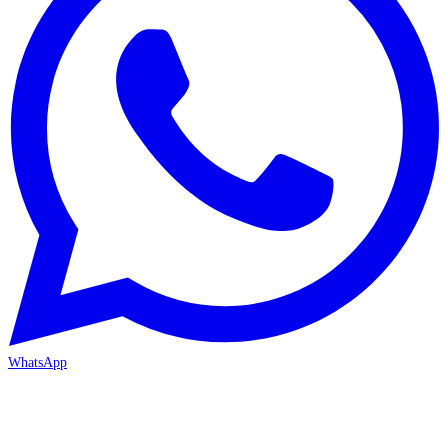
WhatsApp
MERSİN/Akdeniz