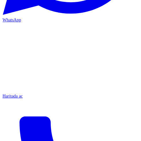
WhatsApp
MERSİN-ÇARŞI
Haritada aç