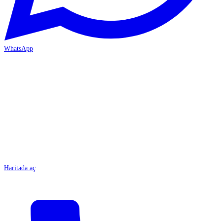
WhatsApp
MERSİN/Tarsus
Haritada aç