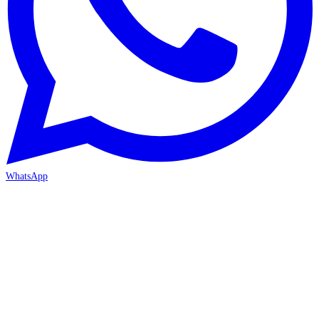
WhatsApp
İZMİR / BORNOVA