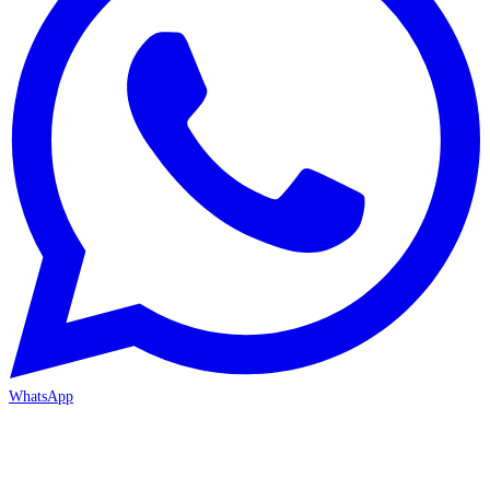
WhatsApp
MERSİN/Akdeniz