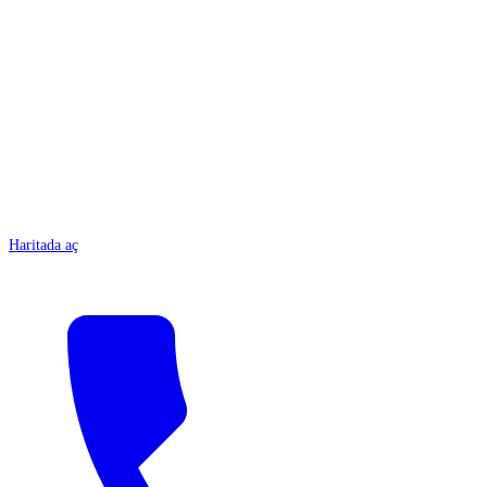
ANTALYA
Haritada aç