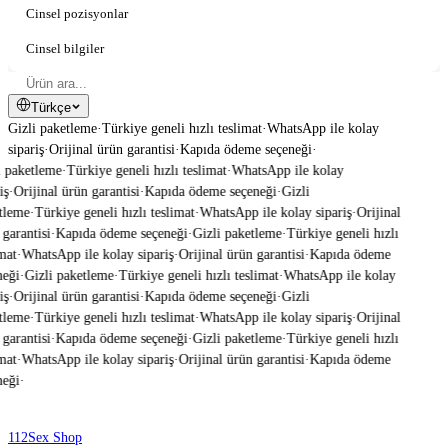
Cinsel pozisyonlar
Cinsel bilgiler
Türkçe
Gizli paketleme
·
Türkiye geneli hızlı teslimat
·
WhatsApp ile kolay
sipariş
·
Orijinal ürün garantisi
·
Kapıda ödeme seçeneği
·
 paketleme
·
Türkiye geneli hızlı teslimat
·
WhatsApp ile kolay
ş
·
Orijinal ürün garantisi
·
Kapıda ödeme seçeneği
·
Gizli
tleme
·
Türkiye geneli hızlı teslimat
·
WhatsApp ile kolay sipariş
·
Orijinal
garantisi
·
Kapıda ödeme seçeneği
·
Gizli paketleme
·
Türkiye geneli hızlı
mat
·
WhatsApp ile kolay sipariş
·
Orijinal ürün garantisi
·
Kapıda ödeme
eği
·
Gizli paketleme
·
Türkiye geneli hızlı teslimat
·
WhatsApp ile kolay
ş
·
Orijinal ürün garantisi
·
Kapıda ödeme seçeneği
·
Gizli
tleme
·
Türkiye geneli hızlı teslimat
·
WhatsApp ile kolay sipariş
·
Orijinal
garantisi
·
Kapıda ödeme seçeneği
·
Gizli paketleme
·
Türkiye geneli hızlı
mat
·
WhatsApp ile kolay sipariş
·
Orijinal ürün garantisi
·
Kapıda ödeme
eği
·
112
Sex Shop