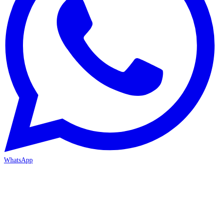
WhatsApp
MERSİN-MEZİTLİ