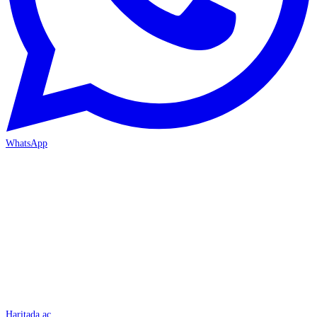
WhatsApp
İSKENDERUN
Haritada aç