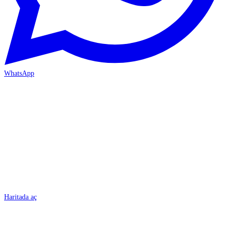
WhatsApp
BURSA
Haritada aç