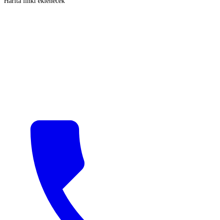
Harita linki eklenecek