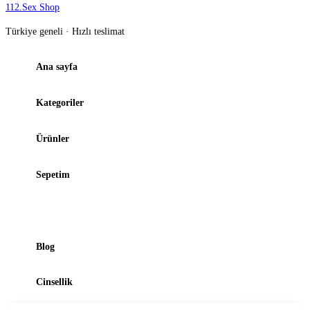
112
.
Sex Shop
Türkiye geneli · Hızlı teslimat
Ana sayfa
Kategoriler
Ürünler
Sepetim
Şubelerimiz
Blog
Cinsellik