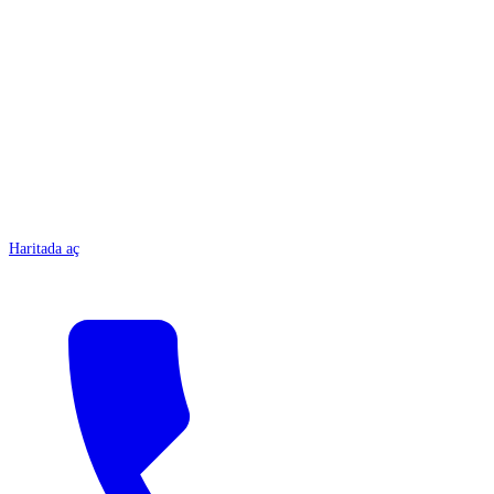
ANTALYA
Haritada aç