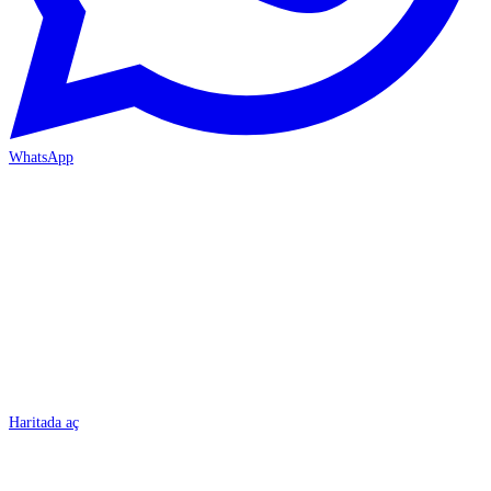
WhatsApp
BURSA
Haritada aç