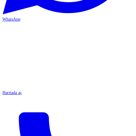
WhatsApp
MERSİN-ÇARŞI
Haritada aç