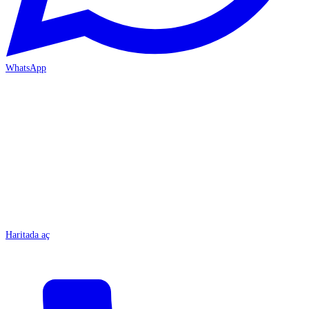
WhatsApp
MERSİN/Tarsus
Haritada aç