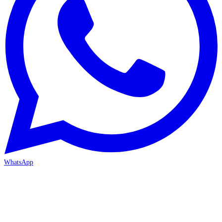
WhatsApp
MERSİN-MEZİTLİ