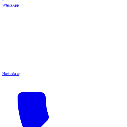
WhatsApp
ANTALYA
Haritada aç