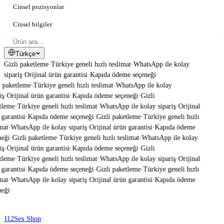
Cinsel pozisyonlar
Cinsel bilgiler
Türkçe
Gizli paketleme
·
Türkiye geneli hızlı teslimat
·
WhatsApp ile kolay
sipariş
·
Orijinal ürün garantisi
·
Kapıda ödeme seçeneği
·
 paketleme
·
Türkiye geneli hızlı teslimat
·
WhatsApp ile kolay
ş
·
Orijinal ürün garantisi
·
Kapıda ödeme seçeneği
·
Gizli
tleme
·
Türkiye geneli hızlı teslimat
·
WhatsApp ile kolay sipariş
·
Orijinal
garantisi
·
Kapıda ödeme seçeneği
·
Gizli paketleme
·
Türkiye geneli hızlı
mat
·
WhatsApp ile kolay sipariş
·
Orijinal ürün garantisi
·
Kapıda ödeme
eği
·
Gizli paketleme
·
Türkiye geneli hızlı teslimat
·
WhatsApp ile kolay
ş
·
Orijinal ürün garantisi
·
Kapıda ödeme seçeneği
·
Gizli
tleme
·
Türkiye geneli hızlı teslimat
·
WhatsApp ile kolay sipariş
·
Orijinal
garantisi
·
Kapıda ödeme seçeneği
·
Gizli paketleme
·
Türkiye geneli hızlı
mat
·
WhatsApp ile kolay sipariş
·
Orijinal ürün garantisi
·
Kapıda ödeme
eği
·
112
Sex Shop