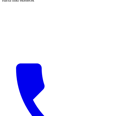
Harita linki eklenecek