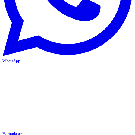
WhatsApp
İSKENDERUN
Haritada aç