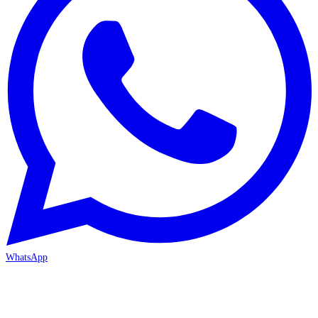
WhatsApp
MERSİN/Akdeniz