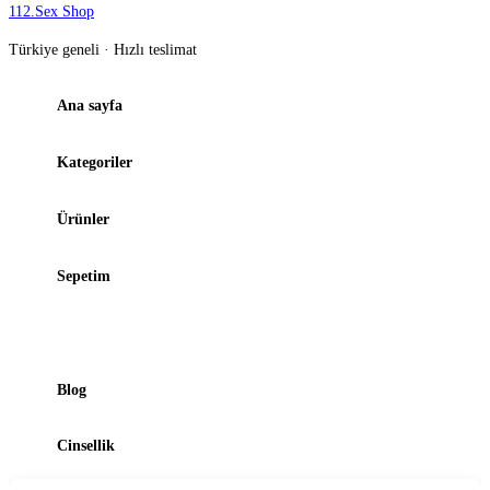
112
.
Sex Shop
Türkiye geneli · Hızlı teslimat
Ana sayfa
Kategoriler
Ürünler
Sepetim
Şubelerimiz
Blog
Cinsellik