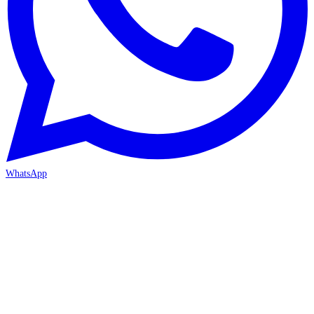
WhatsApp
İZMİR / BORNOVA