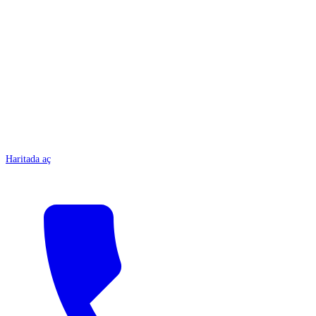
ANTALYA
Haritada aç