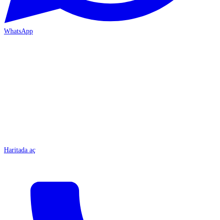
WhatsApp
MERSİN-ÇARŞI
Haritada aç