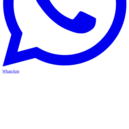
WhatsApp
İZMİR / BORNOVA