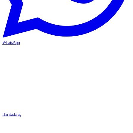
WhatsApp
BURSA
Haritada aç