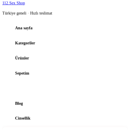
112
.
Sex Shop
Türkiye geneli · Hızlı teslimat
Ana sayfa
Kategoriler
Ürünler
Sepetim
Şubelerimiz
Blog
Cinsellik