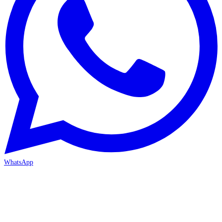
WhatsApp
MERSİN-MEZİTLİ