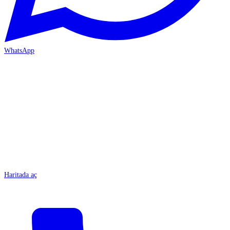
WhatsApp
MERSİN/Tarsus
Haritada aç