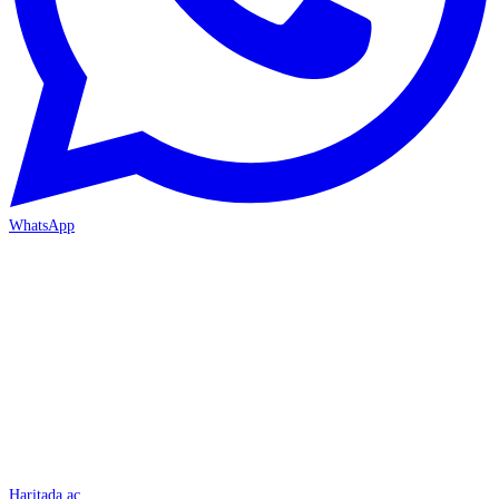
WhatsApp
İSKENDERUN
Haritada aç