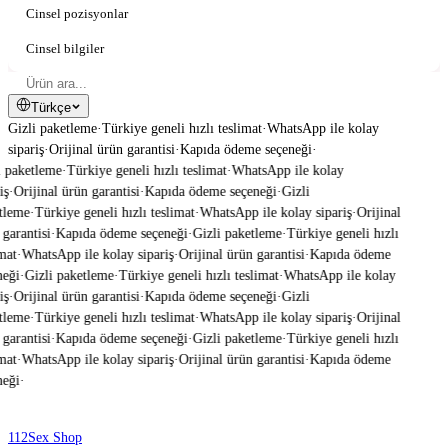
Cinsel pozisyonlar
Cinsel bilgiler
Türkçe
Gizli paketleme
·
Türkiye geneli hızlı teslimat
·
WhatsApp ile kolay
sipariş
·
Orijinal ürün garantisi
·
Kapıda ödeme seçeneği
·
 paketleme
·
Türkiye geneli hızlı teslimat
·
WhatsApp ile kolay
ş
·
Orijinal ürün garantisi
·
Kapıda ödeme seçeneği
·
Gizli
tleme
·
Türkiye geneli hızlı teslimat
·
WhatsApp ile kolay sipariş
·
Orijinal
garantisi
·
Kapıda ödeme seçeneği
·
Gizli paketleme
·
Türkiye geneli hızlı
mat
·
WhatsApp ile kolay sipariş
·
Orijinal ürün garantisi
·
Kapıda ödeme
eği
·
Gizli paketleme
·
Türkiye geneli hızlı teslimat
·
WhatsApp ile kolay
ş
·
Orijinal ürün garantisi
·
Kapıda ödeme seçeneği
·
Gizli
tleme
·
Türkiye geneli hızlı teslimat
·
WhatsApp ile kolay sipariş
·
Orijinal
garantisi
·
Kapıda ödeme seçeneği
·
Gizli paketleme
·
Türkiye geneli hızlı
mat
·
WhatsApp ile kolay sipariş
·
Orijinal ürün garantisi
·
Kapıda ödeme
eği
·
112
Sex Shop