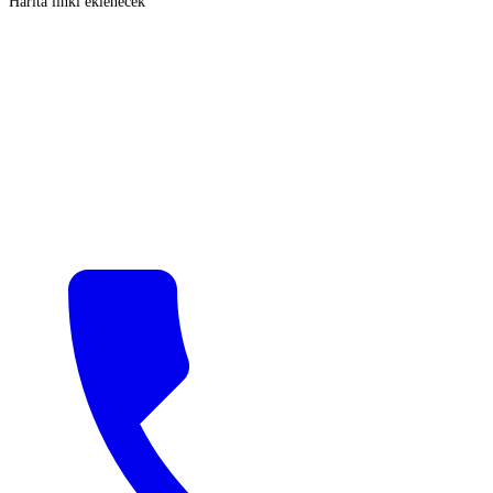
Harita linki eklenecek