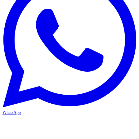
WhatsApp
MERSİN/Akdeniz