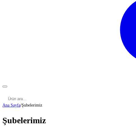
Kategoriler
Cinsel Pozisyonlar
Cinsel Bilgiler
Kategoriler
Ana Sayfa
/
Şubelerimiz
Şubelerimiz
ADANA