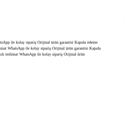
pp ile kolay sipariş
·
Orijinal ürün garantisi
·
Kapıda ödeme
mat
·
WhatsApp ile kolay sipariş
·
Orijinal ürün garantisi
·
Kapıda
ı teslimat
·
WhatsApp ile kolay sipariş
·
Orijinal ürün