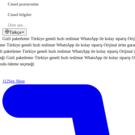
Cinsel pozisyonlar
Cinsel bilgiler
Türkçe
Gizli paketleme
·
Türkiye geneli hızlı teslimat
·
WhatsApp ile kolay sipariş
·
Orij
me
·
Türkiye geneli hızlı teslimat
·
WhatsApp ile kolay sipariş
·
Orijinal ürün garant
 paketleme
·
Türkiye geneli hızlı teslimat
·
WhatsApp ile kolay sipariş
·
Orijinal ür
i
·
Gizli paketleme
·
Türkiye geneli hızlı teslimat
·
WhatsApp ile kolay sipariş
·
Ori
da ödeme seçeneği
·
112
Sex Shop