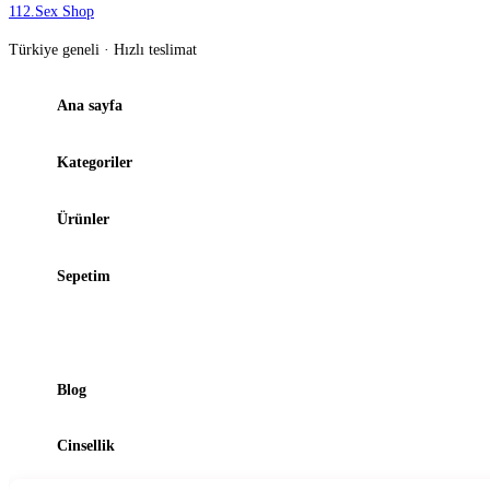
112
.
Sex Shop
Türkiye geneli · Hızlı teslimat
Ana sayfa
Kategoriler
Ürünler
Sepetim
Şubelerimiz
Blog
Cinsellik