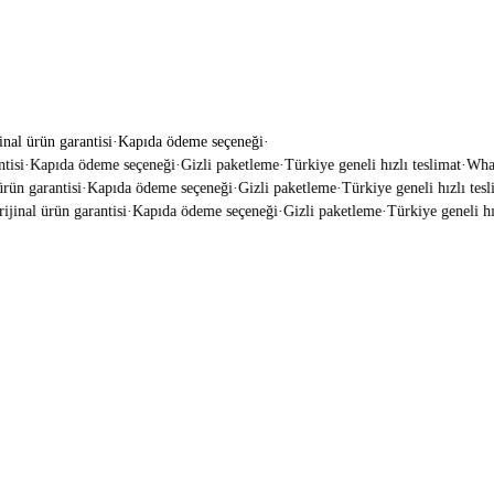
inal ürün garantisi
·
Kapıda ödeme seçeneği
·
isi
·
Kapıda ödeme seçeneği
·
Gizli paketleme
·
Türkiye geneli hızlı teslimat
·
WhatsA
ün garantisi
·
Kapıda ödeme seçeneği
·
Gizli paketleme
·
Türkiye geneli hızlı tesli
jinal ürün garantisi
·
Kapıda ödeme seçeneği
·
Gizli paketleme
·
Türkiye geneli hızl