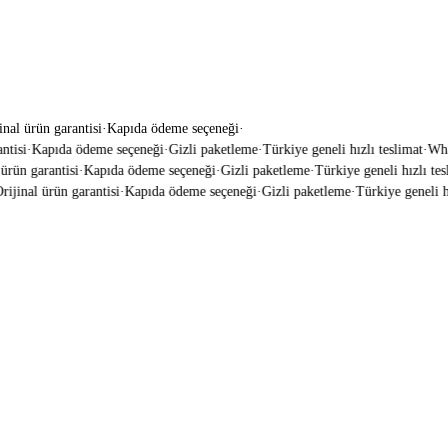
inal ürün garantisi
·
Kapıda ödeme seçeneği
·
isi
·
Kapıda ödeme seçeneği
·
Gizli paketleme
·
Türkiye geneli hızlı teslimat
·
Whats
rün garantisi
·
Kapıda ödeme seçeneği
·
Gizli paketleme
·
Türkiye geneli hızlı tesli
jinal ürün garantisi
·
Kapıda ödeme seçeneği
·
Gizli paketleme
·
Türkiye geneli hız