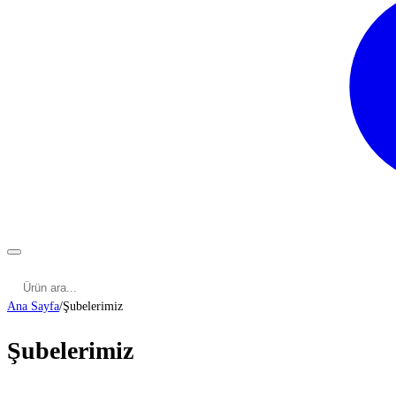
Kategoriler
Cinsel Pozisyonlar
Cinsel Bilgiler
Kategoriler
Ana Sayfa
/
Şubelerimiz
Şubelerimiz
ADANA