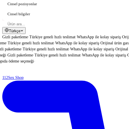
Cinsel pozisyonlar
Cinsel bilgiler
Türkçe
Gizli paketleme
·
Türkiye geneli hızlı teslimat
·
WhatsApp ile kolay sipariş
·
Orij
me
·
Türkiye geneli hızlı teslimat
·
WhatsApp ile kolay sipariş
·
Orijinal ürün garant
i paketleme
·
Türkiye geneli hızlı teslimat
·
WhatsApp ile kolay sipariş
·
Orijinal ü
ği
·
Gizli paketleme
·
Türkiye geneli hızlı teslimat
·
WhatsApp ile kolay sipariş
·
Ori
ıda ödeme seçeneği
·
112
Sex Shop