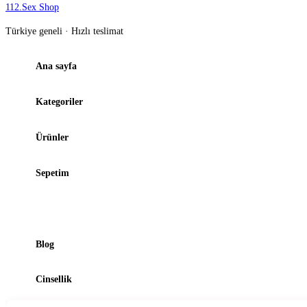
112
.
Sex Shop
Türkiye geneli · Hızlı teslimat
Ana sayfa
Kategoriler
Ürünler
Sepetim
Şubelerimiz
Blog
Cinsellik