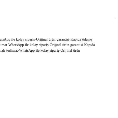
App ile kolay sipariş
·
Orijinal ürün garantisi
·
Kapıda ödeme
mat
·
WhatsApp ile kolay sipariş
·
Orijinal ürün garantisi
·
Kapıda
lı teslimat
·
WhatsApp ile kolay sipariş
·
Orijinal ürün