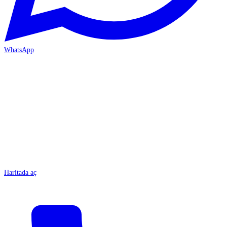
WhatsApp
MERSİN/Tarsus
Haritada aç