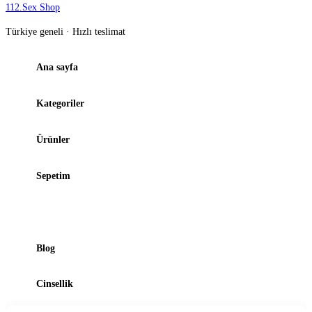
112
.
Sex Shop
Türkiye geneli · Hızlı teslimat
Ana sayfa
Kategoriler
Ürünler
Sepetim
Şubelerimiz
Blog
Cinsellik