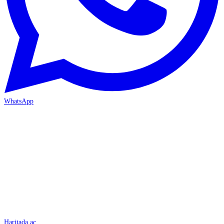
WhatsApp
İSKENDERUN
Haritada aç