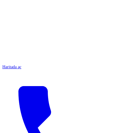
ANTALYA
Haritada aç