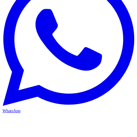
WhatsApp
MERSİN/Akdeniz