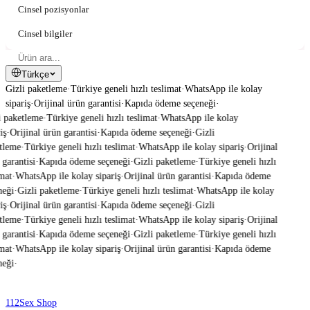
Cinsel pozisyonlar
Cinsel bilgiler
Türkçe
Gizli paketleme
·
Türkiye geneli hızlı teslimat
·
WhatsApp ile kolay
sipariş
·
Orijinal ürün garantisi
·
Kapıda ödeme seçeneği
·
 paketleme
·
Türkiye geneli hızlı teslimat
·
WhatsApp ile kolay
iş
·
Orijinal ürün garantisi
·
Kapıda ödeme seçeneği
·
Gizli
tleme
·
Türkiye geneli hızlı teslimat
·
WhatsApp ile kolay sipariş
·
Orijinal
garantisi
·
Kapıda ödeme seçeneği
·
Gizli paketleme
·
Türkiye geneli hızlı
mat
·
WhatsApp ile kolay sipariş
·
Orijinal ürün garantisi
·
Kapıda ödeme
eği
·
Gizli paketleme
·
Türkiye geneli hızlı teslimat
·
WhatsApp ile kolay
iş
·
Orijinal ürün garantisi
·
Kapıda ödeme seçeneği
·
Gizli
tleme
·
Türkiye geneli hızlı teslimat
·
WhatsApp ile kolay sipariş
·
Orijinal
garantisi
·
Kapıda ödeme seçeneği
·
Gizli paketleme
·
Türkiye geneli hızlı
mat
·
WhatsApp ile kolay sipariş
·
Orijinal ürün garantisi
·
Kapıda ödeme
eği
·
112
Sex Shop