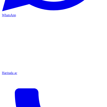
WhatsApp
MERSİN-ÇARŞI
Haritada aç