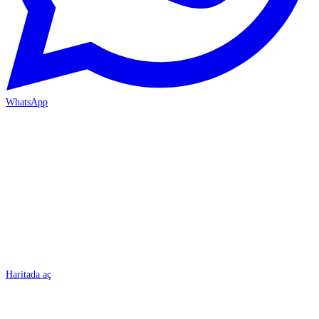
WhatsApp
BURSA
Haritada aç