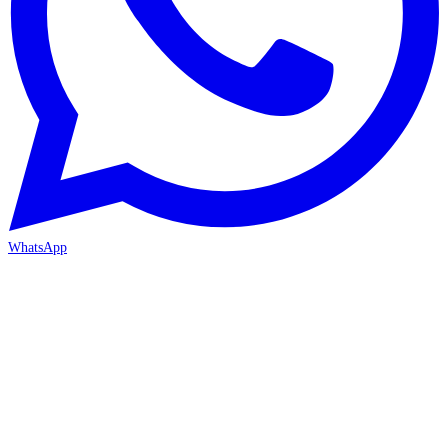
WhatsApp
İZMİR / BORNOVA