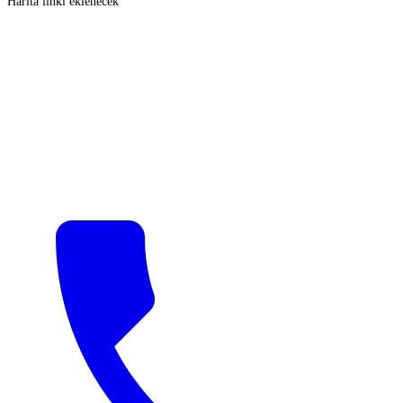
Harita linki eklenecek