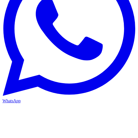
WhatsApp
MERSİN-MEZİTLİ